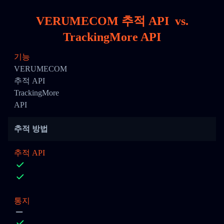
VERUMECOM 추적 API
vs.
TrackingMore API
기능
VERUMECOM
추적 API
TrackingMore
API
추적 방법
추적 API
통지