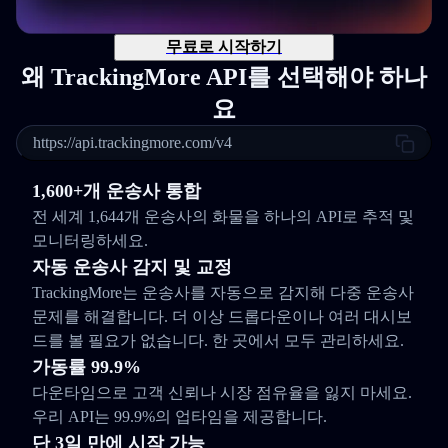
무료로 시작하기
왜 TrackingMore API를 선택해야 하나
요
https://api.trackingmore.com/v4
1,600+개 운송사 통합
전 세계 1,644개 운송사의 화물을 하나의 API로 추적 및
모니터링하세요.
자동 운송사 감지 및 교정
TrackingMore는 운송사를 자동으로 감지해 다중 운송사
문제를 해결합니다. 더 이상 드롭다운이나 여러 대시보
드를 볼 필요가 없습니다. 한 곳에서 모두 관리하세요.
가동률 99.9%
다운타임으로 고객 신뢰나 시장 점유율을 잃지 마세요.
우리 API는 99.9%의 업타임을 제공합니다.
단 3일 만에 시작 가능