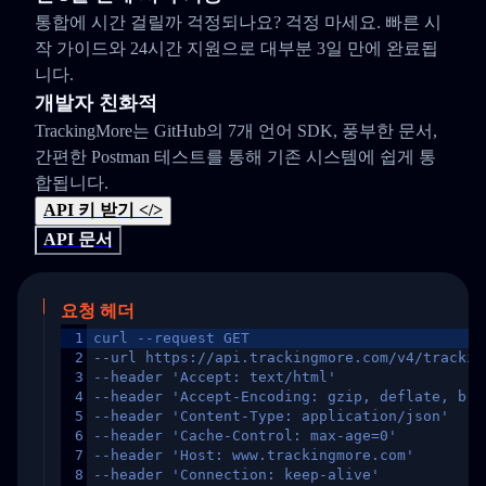
통합에 시간 걸릴까 걱정되나요? 걱정 마세요. 빠른 시
작 가이드와 24시간 지원으로 대부분 3일 만에 완료됩
니다.
개발자 친화적
TrackingMore는 GitHub의 7개 언어 SDK, 풍부한 문서,
간편한 Postman 테스트를 통해 기존 시스템에 쉽게 통
합됩니다.
API 키 받기 </>
API 문서
요청 헤더
1
curl --request GET
2
--url https://api.trackingmore.com/v4/trackin
3
--header 'Accept: text/html'
4
--header 'Accept-Encoding: gzip, deflate, br,
5
--header 'Content-Type: application/json'
6
--header 'Cache-Control: max-age=0'
7
--header 'Host: www.trackingmore.com'
8
--header 'Connection: keep-alive'