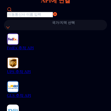
API에 연결
국가/지역 선택
FedEx 추적 API
UPS 추적 API
GLS 추적 API