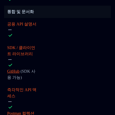
통합 및 문서화
공용 API 설명서
SDK / 클라이언
트 라이브러리
GitHub
(SDK 사
용 가능)
즉각적인 API 액
세스
Postman 컬렉션