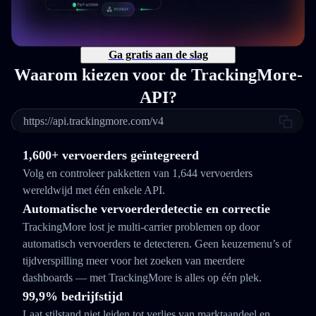
Ga gratis aan de slag
Waarom kiezen voor de TrackingMore-
API?
https://api.trackingmore.com/v4
1,600+ vervoerders geïntegreerd
Volg en controleer pakketten van 1,644 vervoerders
wereldwijd met één enkele API.
Automatische vervoerderdetectie en correctie
TrackingMore lost je multi-carrier problemen op door
automatisch vervoerders te detecteren. Geen keuzemenu’s of
tijdverspilling meer voor het zoeken van meerdere
dashboards — met TrackingMore is alles op één plek.
99,9% bedrijfstijd
Laat stilstand niet leiden tot verlies van marktaandeel en