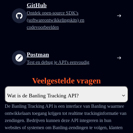
GitHub
Ontdek open-source SDK's
(softwareontwikkelingskits) en
codevoorbeelden
Postman
Test en debug je API's eenvoudig
Veelgestelde vragen
Wat is de Banling Tracking API?
De Banling Tracking API is een interface van Banling waarmee
ontwikkelaars toegang krijgen tot realtime trackinginformatie van
zendingen. Bedrijven kunnen deze API integreren in hun
websites of systemen om Banling-zendingen te volgen, klanten