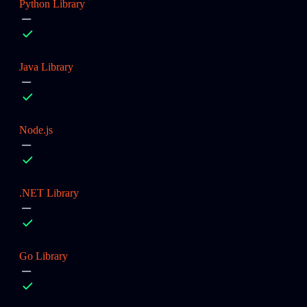
Python Library
Java Library
Node.js
.NET Library
Go Library