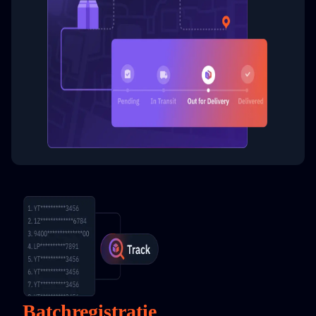
Batchregistratie