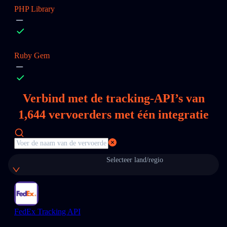
PHP Library
Ruby Gem
Verbind met de tracking-API’s van
1,644
vervoerders met één integratie
Selecteer land/regio
FedEx Tracking API