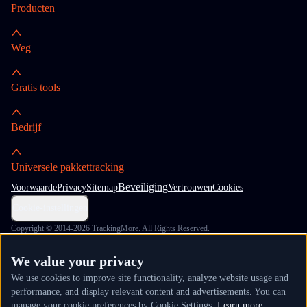
Producten
Weg
Gratis tools
Bedrijf
Universele pakkettracking
Beveiliging
Voorwaarde
Privacy
Sitemap
Vertrouwen
Cookies
Cookie-instellingen
Copyright © 2014-2026 TrackingMore. All Rights Reserved.
We value your privacy
We use cookies to improve site functionality, analyze website usage and
performance, and display relevant content and advertisements. You can
manage your cookie preferences by Cookie Settings.
Learn more.