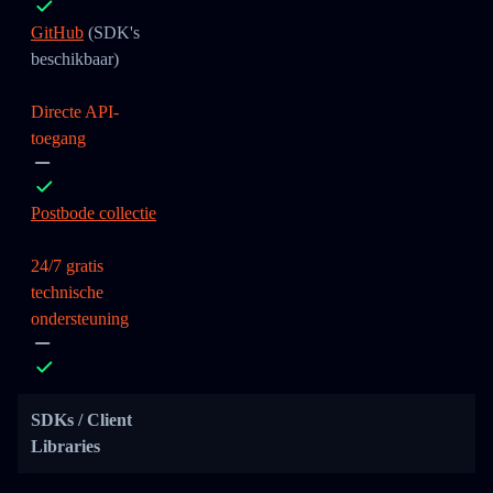
GitHub
(SDK's
beschikbaar)
Directe API-
toegang
Postbode collectie
24/7 gratis
technische
ondersteuning
SDKs / Client
Libraries