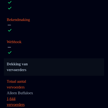
Bekendmaking
Webhook
Dekking van
vervoerders
Totaal aantal
vervoerders
Alleen Buffaloex
1,644
vervoerders