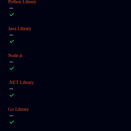
Python Library
Java Library
Node.js
.NET Library
Go Library