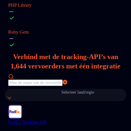
PHP Library
Ruby Gem
Verbind met de tracking-API’s van
1,644
vervoerders met één integratie
Selecteer land/regio
FedEx Tracking API