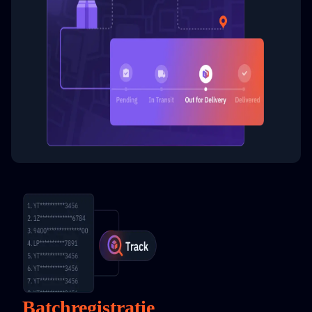
Batchregistratie