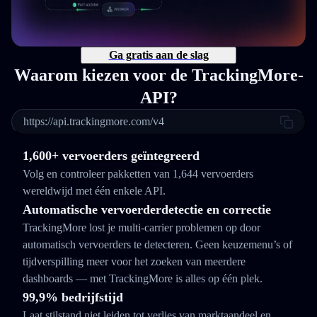
Ga gratis aan de slag
Waarom kiezen voor de TrackingMore-
API?
https://api.trackingmore.com/v4
1,600+ vervoerders geïntegreerd
Volg en controleer pakketten van 1,644 vervoerders
wereldwijd met één enkele API.
Automatische vervoerderdetectie en correctie
TrackingMore lost je multi-carrier problemen op door
automatisch vervoerders te detecteren. Geen keuzemenu’s of
tijdverspilling meer voor het zoeken van meerdere
dashboards — met TrackingMore is alles op één plek.
99,9% bedrijfstijd
Laat stilstand niet leiden tot verlies van marktaandeel en