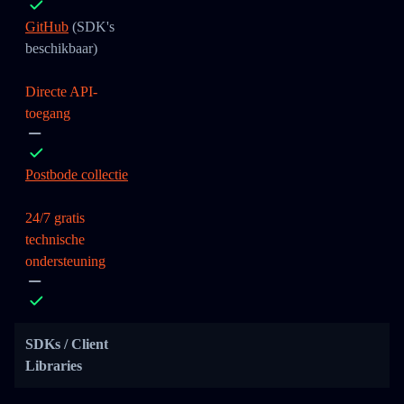
GitHub
(SDK's
beschikbaar)
Directe API-
toegang
Postbode collectie
24/7 gratis
technische
ondersteuning
SDKs / Client
Libraries