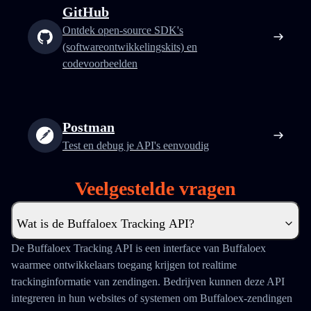
GitHub
Ontdek open-source SDK's
(softwareontwikkelingskits) en
codevoorbeelden
Postman
Test en debug je API's eenvoudig
Veelgestelde vragen
Wat is de Buffaloex Tracking API?
De Buffaloex Tracking API is een interface van Buffaloex
waarmee ontwikkelaars toegang krijgen tot realtime
trackinginformatie van zendingen. Bedrijven kunnen deze API
integreren in hun websites of systemen om Buffaloex-zendingen