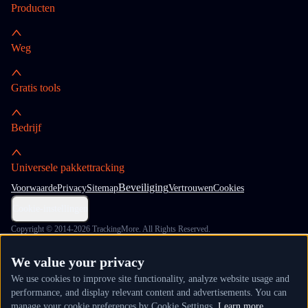
Producten
Weg
Gratis tools
Bedrijf
Universele pakkettracking
Beveiliging
Voorwaarde
Privacy
Sitemap
Vertrouwen
Cookies
Cookie-instellingen
Copyright © 2014-2026 TrackingMore. All Rights Reserved.
We value your privacy
We use cookies to improve site functionality, analyze website usage and
performance, and display relevant content and advertisements. You can
manage your cookie preferences by Cookie Settings.
Learn more.