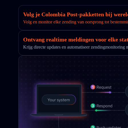
Volg je Colombia Post-pakketten bij were
Volg en monitor elke zending van oorsprong tot bestemmi
Ontvang realtime meldingen voor elke sta
Krijg directe updates en automatiseer zendingmonitorin