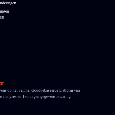
onderingen
ingen
ken
er
evens op het veilige, cloudgebaseerde platform van
 analyses en 180 dagen gegevensbewaring