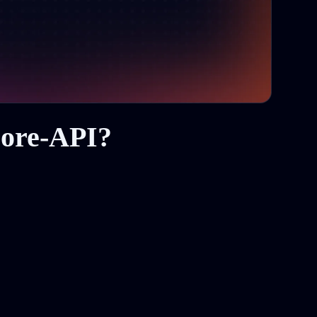
More-API?