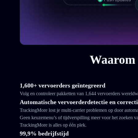
Waarom k
1,600+ vervoerders geïntegreerd
Volg en controleer pakketten van 1,644 vervoerders wereldw
Automatische vervoerderdetectie en correct
TrackingMore lost je multi-carrier problemen op door automat
Geen keuzemenu’s of tijdverspilling meer voor het zoeken 
TrackingMore is alles op één plek.
99,9% bedrijfstijd