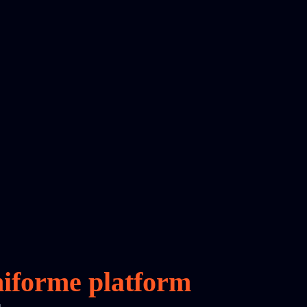
iforme platform