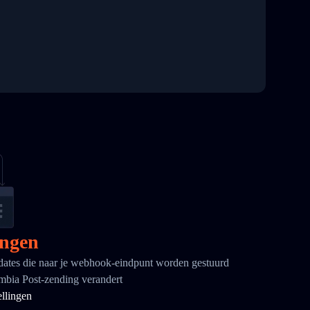
ngen
ates die naar je webhook-eindpunt worden gestuurd
mbia Post-zending verandert
ellingen