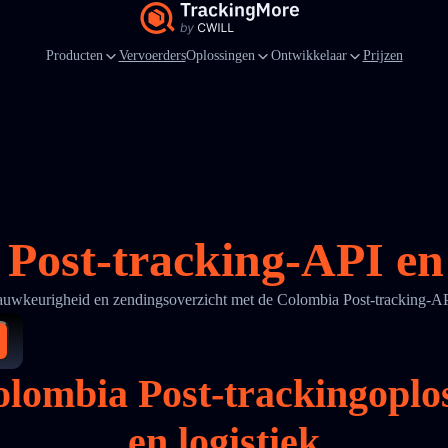
Producten
Vervoerders
Oplossingen
Ontwikkelaar
Prijzen
Post-tracking-API en 
nauwkeurigheid en zendingsoverzicht met de Colombia Post-tracking-
lombia Post-trackingoplo
en logistiek