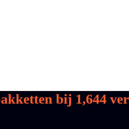
pakketten bij
1,644
ver