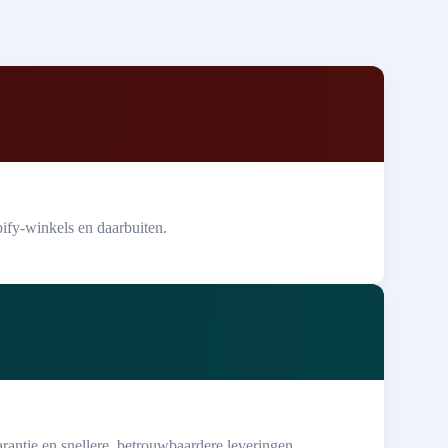
fy-winkels en daarbuiten.
rantie en snellere, betrouwbaardere leveringen.