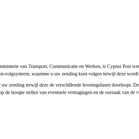
e ministerie van Transport, Communicatie en Werken, is Cyprus Post wett
ost-volgsysteem, waarmee u uw zending kunt volgen terwijl deze wordt 
 uw zending terwijl deze de verschillende leveringsfasen doorloopt. De 
 de hoogte stellen van eventuele vertragingen en de oorzaak van de v