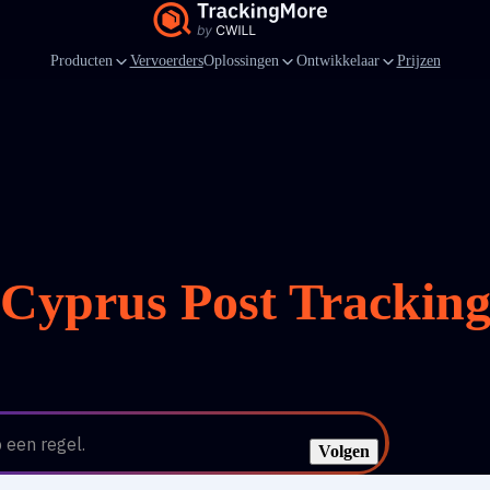
Producten
Vervoerders
Oplossingen
Ontwikkelaar
Prijzen
Cyprus Post Trackin
 een regel.
Volgen