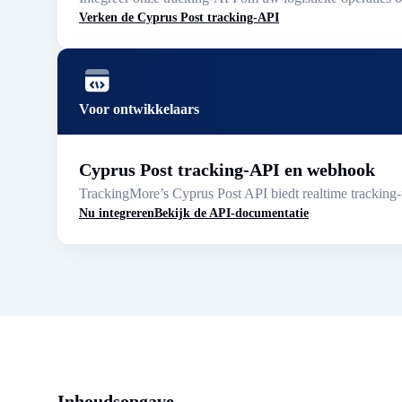
Verken de Cyprus Post tracking-API
Voor ontwikkelaars
Cyprus Post tracking-API en webhook
TrackingMore’s Cyprus Post API biedt realtime tracking-
Nu integreren
Bekijk de API-documentatie
Inhoudsopgave