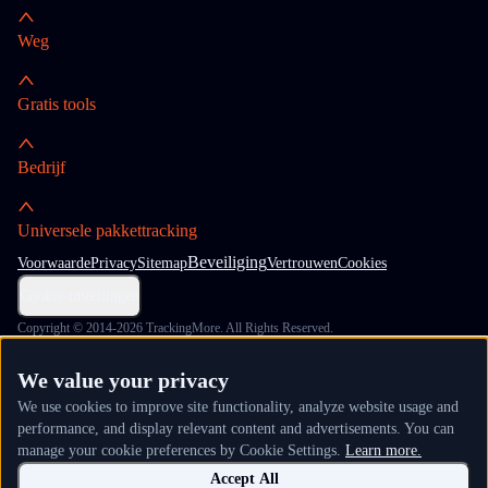
Weg
Gratis tools
Bedrijf
Universele pakkettracking
Beveiliging
Voorwaarde
Privacy
Sitemap
Vertrouwen
Cookies
Cookie-instellingen
Copyright © 2014-2026 TrackingMore. All Rights Reserved.
We value your privacy
We use cookies to improve site functionality, analyze website usage and
performance, and display relevant content and advertisements. You can
manage your cookie preferences by Cookie Settings.
Learn more.
Accept All