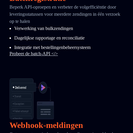
Beperk API-oproepen en verbeter de volgefficiëntie door
leveringsstatussen voor meerdere zendingen in één verzoek
op te halen
Verwerking van bulkzendingen
Dagelijkse rapportage en reconciliatie
Integratie met bestellingenbeheersysteem
Probeer de batch-API </>
Webhook-meldingen