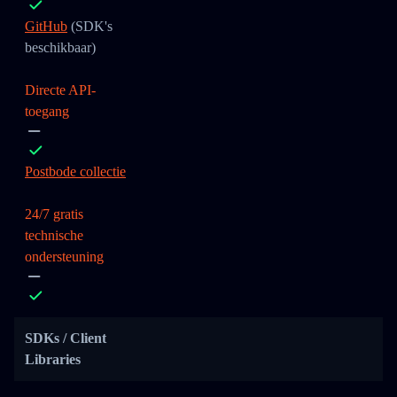
GitHub
(SDK's
beschikbaar)
Directe API-
toegang
Postbode collectie
24/7 gratis
technische
ondersteuning
SDKs / Client
Libraries