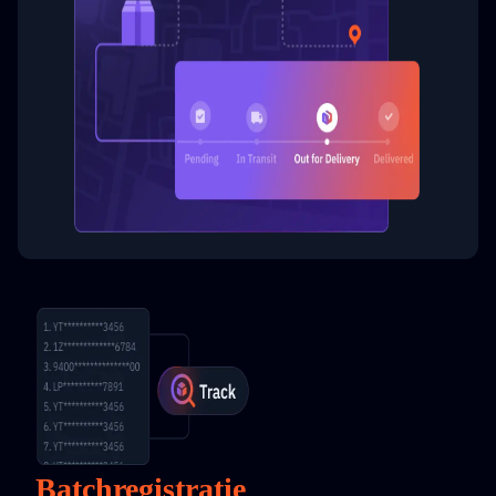
Batchregistratie