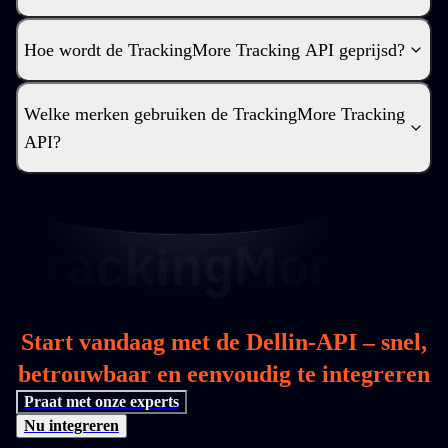
Hoe wordt de TrackingMore Tracking API geprijsd?
Welke merken gebruiken de TrackingMore Tracking
API?
Start vandaag met de Dellin-API – snel,
betrouwbaar en eenvoudig te integreren
Praat met onze experts
Nu integreren