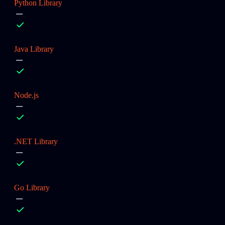
Python Library
Java Library
Node.js
.NET Library
Go Library