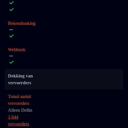
Bekendmaking
Webhook
Dekking van
vervoerders
Totaal aantal
vervoerders
Alleen Dellin
1,644
vervoerders