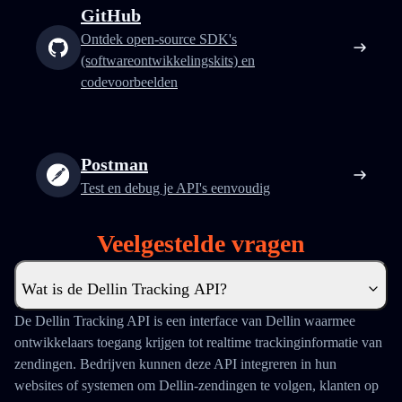
GitHub
Ontdek open-source SDK's
(softwareontwikkelingskits) en
codevoorbeelden
Postman
Test en debug je API's eenvoudig
Veelgestelde vragen
Wat is de Dellin Tracking API?
De Dellin Tracking API is een interface van Dellin waarmee
ontwikkelaars toegang krijgen tot realtime trackinginformatie van
zendingen. Bedrijven kunnen deze API integreren in hun
websites of systemen om Dellin-zendingen te volgen, klanten op