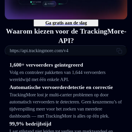
Ga gratis aan de slag
Waarom kiezen voor de TrackingMore-
API?
https://api.trackingmore.com/v4
1,600+ vervoerders geïntegreerd
Volg en controleer pakketten van 1,644 vervoerders
wereldwijd met één enkele API.
Automatische vervoerderdetectie en correctie
TrackingMore lost je multi-carrier problemen op door
automatisch vervoerders te detecteren. Geen keuzemenu’s of
tijdverspilling meer voor het zoeken van meerdere
dashboards — met TrackingMore is alles op één plek.
99,9% bedrijfstijd
Laat stilstand niet leiden tot verlies van marktaandeel en