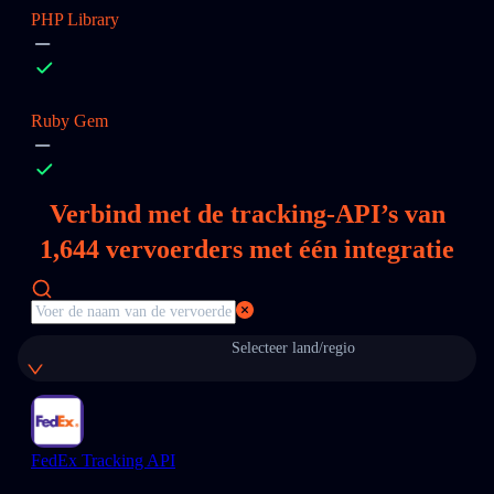
PHP Library
Ruby Gem
Verbind met de tracking-API’s van
1,644
vervoerders met één integratie
Selecteer land/regio
FedEx Tracking API