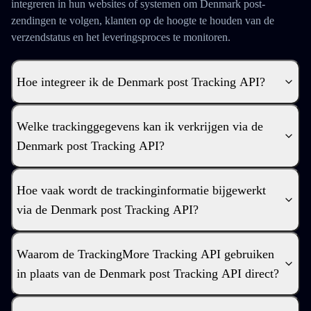
integreren in hun websites of systemen om Denmark post-
zendingen te volgen, klanten op de hoogte te houden van de
verzendstatus en het leveringsproces te monitoren.
Hoe integreer ik de Denmark post Tracking API?
Welke trackinggegevens kan ik verkrijgen via de
Denmark post Tracking API?
Hoe vaak wordt de trackinginformatie bijgewerkt
via de Denmark post Tracking API?
Waarom de TrackingMore Tracking API gebruiken
in plaats van de Denmark post Tracking API direct?