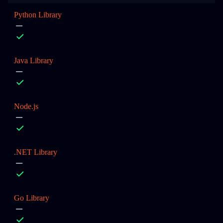
Python Library
Java Library
Node.js
.NET Library
Go Library