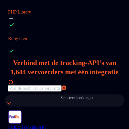
PHP Library
Ruby Gem
Verbind met de tracking-API’s van
1,644
vervoerders met één integratie
Selecteer land/regio
FedEx Tracking API