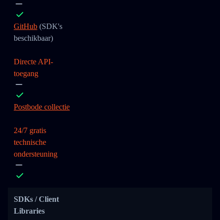
GitHub
(SDK's
beschikbaar)
Directe API-
toegang
Postbode collectie
24/7 gratis
technische
ondersteuning
SDKs / Client
Libraries