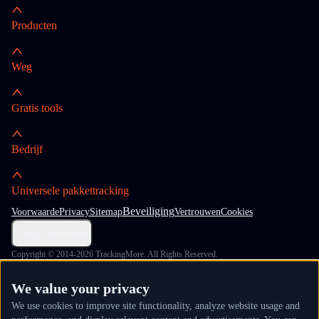
Producten
Weg
Gratis tools
Bedrijf
Universele pakkettracking
Beveiliging
Voorwaarde
Privacy
Sitemap
Vertrouwen
Cookies
Cookie-instellingen
Copyright © 2014-2026 TrackingMore. All Rights Reserved.
We value your privacy
We use cookies to improve site functionality, analyze website usage and