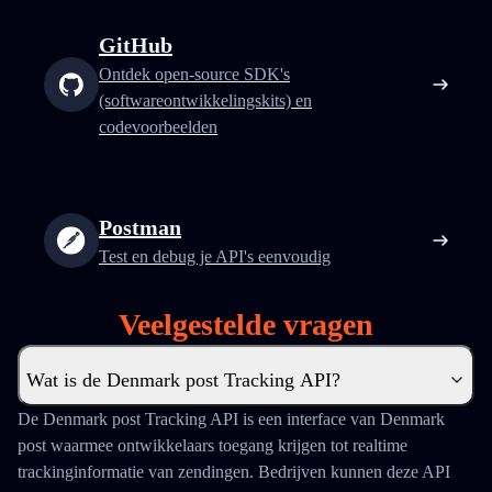
GitHub
Ontdek open-source SDK's
(softwareontwikkelingskits) en
codevoorbeelden
Postman
Test en debug je API's eenvoudig
Veelgestelde vragen
Wat is de Denmark post Tracking API?
De Denmark post Tracking API is een interface van Denmark
post waarmee ontwikkelaars toegang krijgen tot realtime
trackinginformatie van zendingen. Bedrijven kunnen deze API