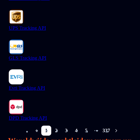
UPS Tracking API
GLS Tracking API
Evri Tracking API
DPD Tracking API
1
2
3
4
5
337
More pages