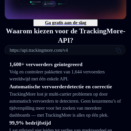
Ga gratis aan de slag
Waarom kiezen voor de TrackingMore-
API?
https://api.trackingmore.com/v4
1,600+ vervoerders geïntegreerd
Volg en controleer pakketten van 1,644 vervoerders
wereldwijd met één enkele API.
Automatische vervoerderdetectie en correctie
TrackingMore lost je multi-carrier problemen op door
automatisch vervoerders te detecteren. Geen keuzemenu’s of
tijdverspilling meer voor het zoeken van meerdere
dashboards — met TrackingMore is alles op één plek.
99,9% bedrijfstijd
Laat stilstand niet leiden tot verlies van marktaandeel en