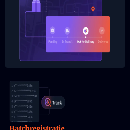
Batchregistratie