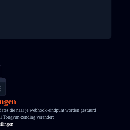
ngen
ates die naar je webhook-eindpunt worden gestuurd
li Tongyun-zending verandert
ellingen