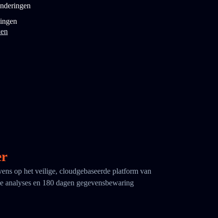
onderingen
ingen
ken
er
evens op het veilige, cloudgebaseerde platform van
 analyses en 180 dagen gegevensbewaring