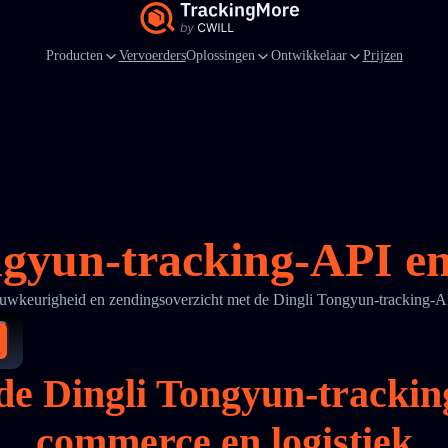
Producten
Vervoerders
Oplossingen
Ontwikkelaar
Prijzen
ngyun-tracking-API en 
nauwkeurigheid en zendingsoverzicht met de Dingli Tongyun-tracking-
e Dingli Tongyun-tracking
commerce en logistiek