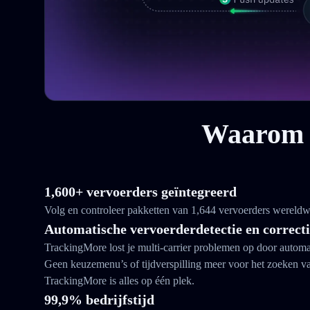
Waarom k
1,600+ vervoerders geïntegreerd
Volg en controleer pakketten van 1,644 vervoerders wereldw
Automatische vervoerderdetectie en correct
TrackingMore lost je multi-carrier problemen op door automat
Geen keuzemenu’s of tijdverspilling meer voor het zoeken 
TrackingMore is alles op één plek.
99,9% bedrijfstijd