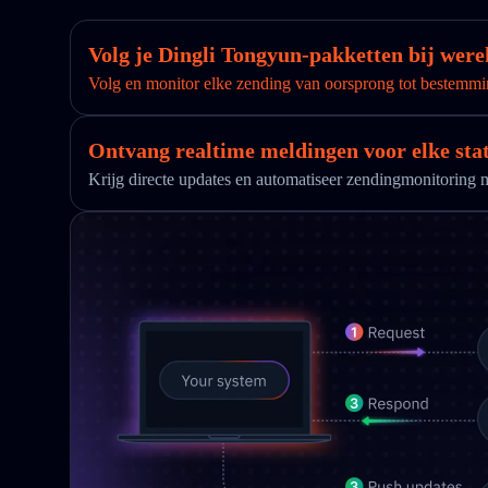
Volg je Dingli Tongyun-pakketten bij were
Volg en monitor elke zending van oorsprong tot bestemmi
Ontvang realtime meldingen voor elke sta
Krijg directe updates en automatiseer zendingmonitorin