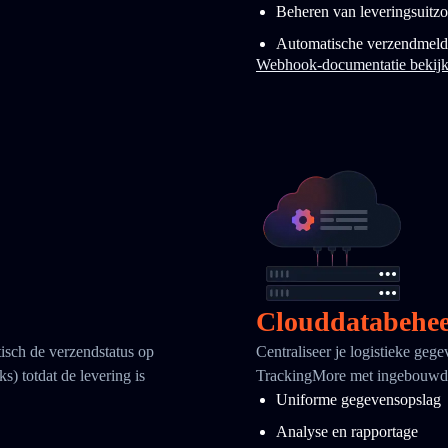
Beheren van leveringsuitz
Automatische verzendmeld
Webhook-documentatie bekij
Clouddatabehe
tisch de verzendstatus op
Centraliseer je logistieke geg
ks) totdat de levering is
TrackingMore met ingebouwde
Uniforme gegevensopslag
Analyse en rapportage