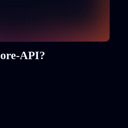
More-API?