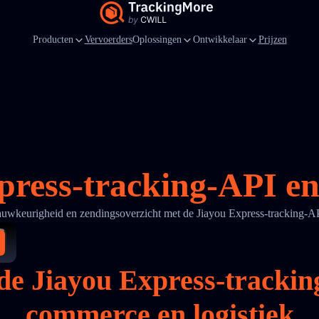
Producten
Vervoerders
Oplossingen
Ontwikkelaar
Prijzen
press-tracking-API en 
nauwkeurigheid en zendingsoverzicht met de Jiayou Express-tracking-
e Jiayou Express-tracking
commerce en logistiek