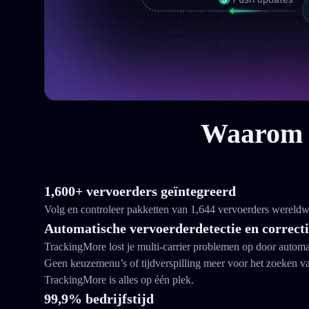
Waarom k
1,600+ vervoerders geïntegreerd
Volg en controleer pakketten van 1,644 vervoerders wereldw
Automatische vervoerderdetectie en correct
TrackingMore lost je multi-carrier problemen op door automat
Geen keuzemenu’s of tijdverspilling meer voor het zoeken 
TrackingMore is alles op één plek.
99,9% bedrijfstijd