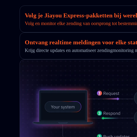
Volg je Jiayou Express-pakketten bij were
Volg en monitor elke zending van oorsprong tot bestemmi
Ontvang realtime meldingen voor elke sta
Krijg directe updates en automatiseer zendingmonitorin