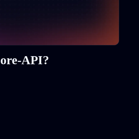
More-API?