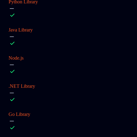
Python Library
Java Library
Node.js
.NET Library
Go Library