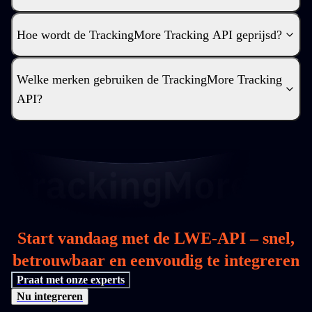
Hoe wordt de TrackingMore Tracking API geprijsd?
Welke merken gebruiken de TrackingMore Tracking
API?
Start vandaag met de LWE-API – snel,
betrouwbaar en eenvoudig te integreren
Praat met onze experts
Nu integreren