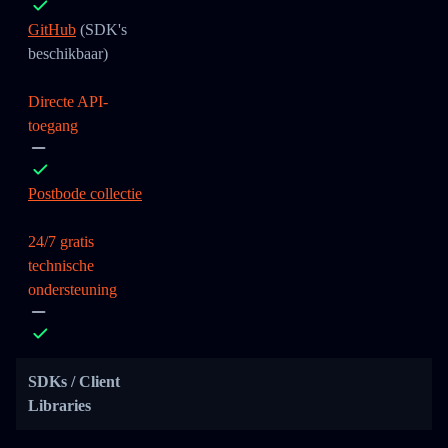
GitHub
(SDK's
beschikbaar)
Directe API-
toegang
Postbode collectie
24/7 gratis
technische
ondersteuning
SDKs / Client
Libraries