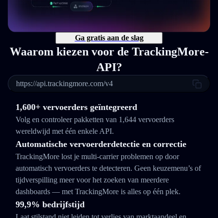
Ga gratis aan de slag
Waarom kiezen voor de TrackingMore-
API?
https://api.trackingmore.com/v4
1,600+ vervoerders geïntegreerd
Volg en controleer pakketten van 1,644 vervoerders
wereldwijd met één enkele API.
Automatische vervoerderdetectie en correctie
TrackingMore lost je multi-carrier problemen op door
automatisch vervoerders te detecteren. Geen keuzemenu’s of
tijdverspilling meer voor het zoeken van meerdere
dashboards — met TrackingMore is alles op één plek.
99,9% bedrijfstijd
Laat stilstand niet leiden tot verlies van marktaandeel en