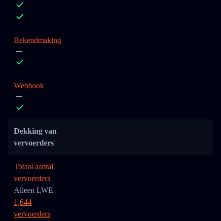
Bekendmaking
Webhook
Dekking van
vervoerders
Totaal aantal
vervoerders
Alleen LWE
1,644
vervoerders