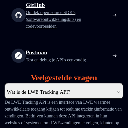
GitHub
Ontdek open-source SDK's
(softwareontwikkelingskits) en
codevoorbeelden
Postman
Test en debug je API's eenvoudig
Veelgestelde vragen
Wat is de LWE Tracking API?
De LWE Tracking API is een interface van LWE waarmee
ontwikkelaars toegang krijgen tot realtime trackinginformatie van
zendingen. Bedrijven kunnen deze API integreren in hun
websites of systemen om LWE-zendingen te volgen, klanten op