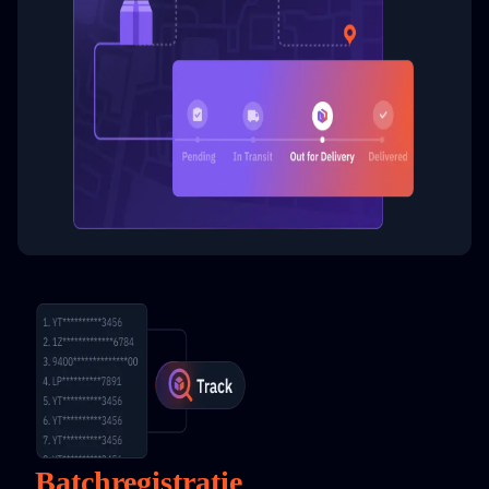
Batchregistratie