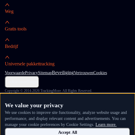
Weg
Gratis tools
Bedrijf
Universele pakkettracking
Beveiliging
Voorwaarde
Privacy
Sitemap
Vertrouwen
Cookies
Cookie-instellingen
Copyright © 2014-2026 TrackingMore. All Rights Reserved.
We value your privacy
We use cookies to improve site functionality, analyze website usage and
performance, and display relevant content and advertisements. You can
manage your cookie preferences by Cookie Settings.
Learn more.
Accept All