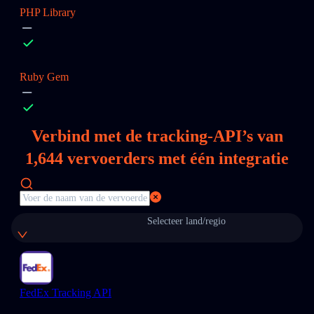
PHP Library
Ruby Gem
Verbind met de tracking-API’s van
1,644
vervoerders met één integratie
Selecteer land/regio
FedEx Tracking API