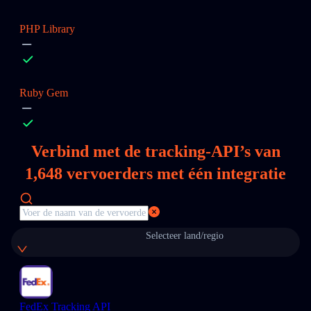
PHP Library
Ruby Gem
Verbind met de tracking-API’s van
1,648
vervoerders met één integratie
Selecteer land/regio
FedEx Tracking API