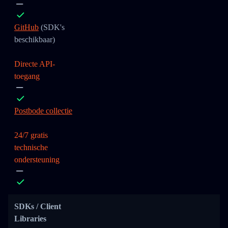
GitHub
(SDK's
beschikbaar)
Directe API-
toegang
Postbode collectie
24/7 gratis
technische
ondersteuning
SDKs / Client
Libraries