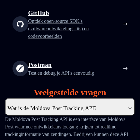
GitHub
Ontdek open-source SDK's
(softwareontwikkelingskits) en
codevoorbeelden
Postman
Test en debug je API's eenvoudig
Veelgestelde vragen
Wat is de Moldova Post Tracking API?
De Moldova Post Tracking API is een interface van Moldova
Post waarmee ontwikkelaars toegang krijgen tot realtime
trackinginformatie van zendingen. Bedrijven kunnen deze API