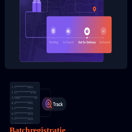
Batchregistratie