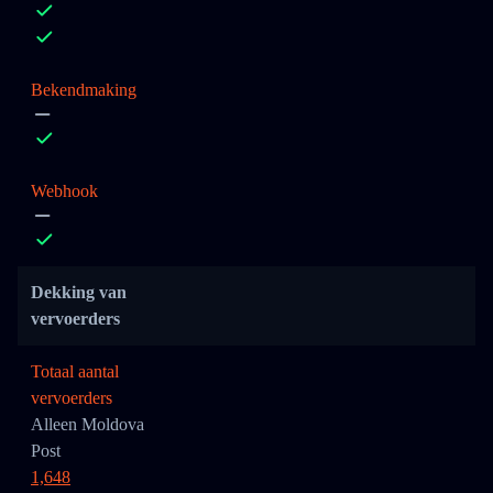
Bekendmaking
Webhook
Dekking van
vervoerders
Totaal aantal
vervoerders
Alleen Moldova
Post
1,648