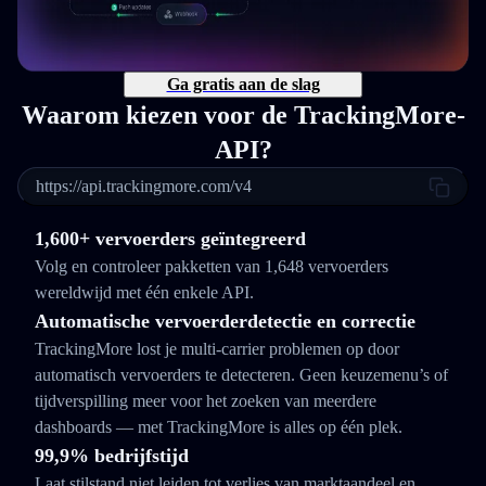
Ga gratis aan de slag
Waarom kiezen voor de TrackingMore-
API?
https://api.trackingmore.com/v4
1,600+ vervoerders geïntegreerd
Volg en controleer pakketten van 1,648 vervoerders
wereldwijd met één enkele API.
Automatische vervoerderdetectie en correctie
TrackingMore lost je multi-carrier problemen op door
automatisch vervoerders te detecteren. Geen keuzemenu’s of
tijdverspilling meer voor het zoeken van meerdere
dashboards — met TrackingMore is alles op één plek.
99,9% bedrijfstijd
Laat stilstand niet leiden tot verlies van marktaandeel en