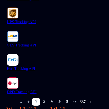
UPS Tracking API
GLS Tracking API
Evri Tracking API
DPD Tracking API
1
2
3
4
5
337
More pages