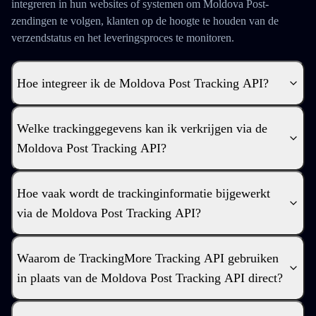
integreren in hun websites of systemen om Moldova Post-
zendingen te volgen, klanten op de hoogte te houden van de
verzendstatus en het leveringsproces te monitoren.
Hoe integreer ik de Moldova Post Tracking API?
Welke trackinggegevens kan ik verkrijgen via de
Moldova Post Tracking API?
Hoe vaak wordt de trackinginformatie bijgewerkt
via de Moldova Post Tracking API?
Waarom de TrackingMore Tracking API gebruiken
in plaats van de Moldova Post Tracking API direct?