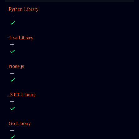
Python Library
Java Library
Node.js
.NET Library
Go Library