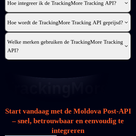
Hoe integreer ik de TrackingMore Tracking API?
Hoe wordt de TrackingMore Tracking API geprijsd?
Welke merken gebruiken de TrackingMore Tracking
API?
Start vandaag met de Moldova Post-API
– snel, betrouwbaar en eenvoudig te
integreren