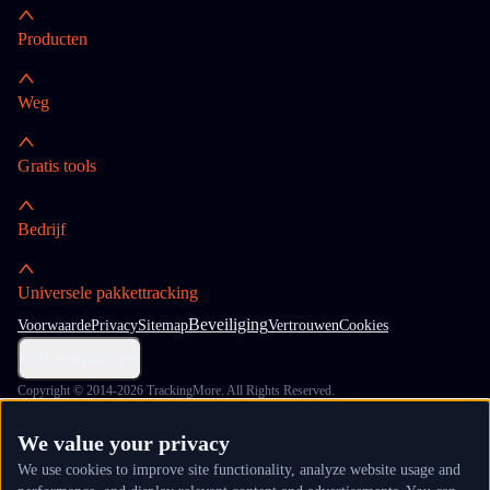
Producten
Weg
Gratis tools
Bedrijf
Universele pakkettracking
Beveiliging
Voorwaarde
Privacy
Sitemap
Vertrouwen
Cookies
Cookie-instellingen
Copyright © 2014-2026 TrackingMore. All Rights Reserved.
We value your privacy
We use cookies to improve site functionality, analyze website usage and