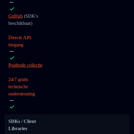
GitHub
(SDK's
beschikbaar)
Directe API-
toegang
Postbode collectie
24/7 gratis
technische
ondersteuning
SDKs / Client
Libraries