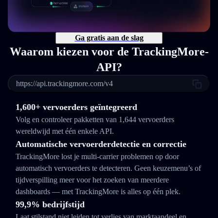
Ga gratis aan de slag
Waarom kiezen voor de TrackingMore-
API?
https://api.trackingmore.com/v4
1,600+ vervoerders geïntegreerd
Volg en controleer pakketten van 1,644 vervoerders
wereldwijd met één enkele API.
Automatische vervoerderdetectie en correctie
TrackingMore lost je multi-carrier problemen op door
automatisch vervoerders te detecteren. Geen keuzemenu’s of
tijdverspilling meer voor het zoeken van meerdere
dashboards — met TrackingMore is alles op één plek.
99,9% bedrijfstijd
Laat stilstand niet leiden tot verlies van marktaandeel en