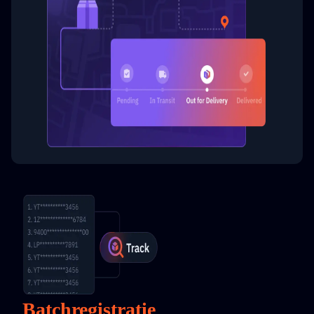
Batchregistratie