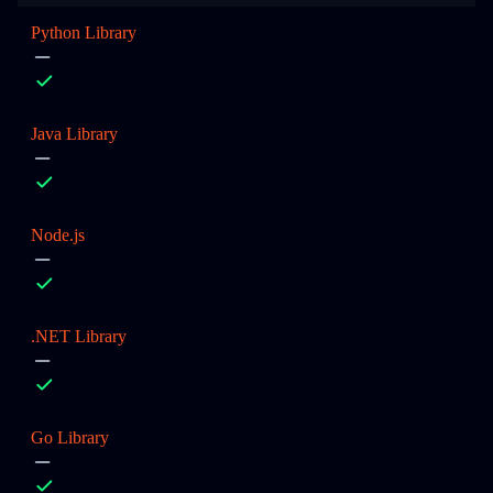
Python Library
Java Library
Node.js
.NET Library
Go Library