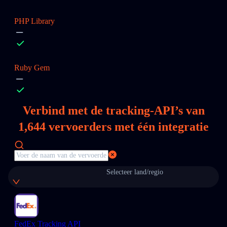
PHP Library
Ruby Gem
Verbind met de tracking-API’s van
1,644
vervoerders met één integratie
Selecteer land/regio
FedEx Tracking API