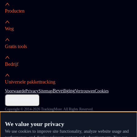
Producten
Weg
Gratis tools
Bedrijf
Universele pakkettracking
Beveiliging
Voorwaarde
Privacy
Sitemap
Vertrouwen
Cookies
Cookie-instellingen
Copyright © 2014-2026 TrackingMore. All Rights Reserved.
We value your privacy
We use cookies to improve site functionality, analyze website usage and