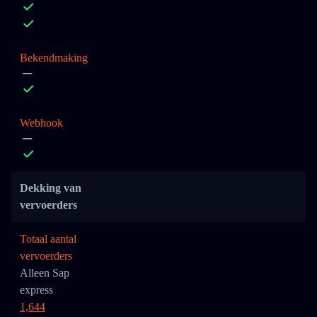
Bekendmaking
Webhook
Dekking van
vervoerders
Totaal aantal
vervoerders
Alleen Sap
express
1,644