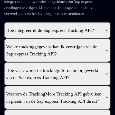
integreren in hun websites of systemen om Sap express-
zendingen te volgen, klanten op de hoogte te houden van de
verzendstatus en het leveringsproces te monitoren.
Hoe integreer ik de Sap express Tracking API?
Welke trackinggegevens kan ik verkrijgen via de
Sap express Tracking API?
Hoe vaak wordt de trackinginformatie bijgewerkt
via de Sap express Tracking API?
Waarom de TrackingMore Tracking API gebruiken
in plaats van de Sap express Tracking API direct?