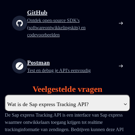
GitHub
Ontdek open-source SDK's
(softwareontwikkelingskits) en
codevoorbeelden
Postman
Test en debug je API's eenvoudig
Veelgestelde vragen
Wat is de Sap express Tracking API?
De Sap express Tracking API is een interface van Sap express
waarmee ontwikkelaars toegang krijgen tot realtime
trackinginformatie van zendingen. Bedrijven kunnen deze API