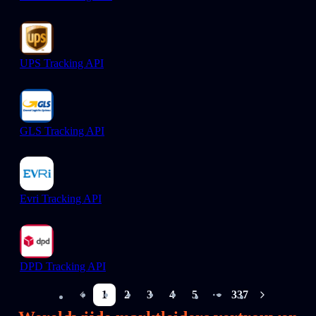
UPS Tracking API
GLS Tracking API
Evri Tracking API
DPD Tracking API
1
2
3
4
5
337
More pages