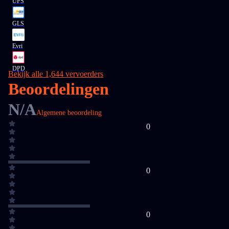
UPS
GLS
Evri
DPD
Bekijk alle 1,644 vervoerders
Beoordelingen
N/A
Algemene beoordeling
0
0
0