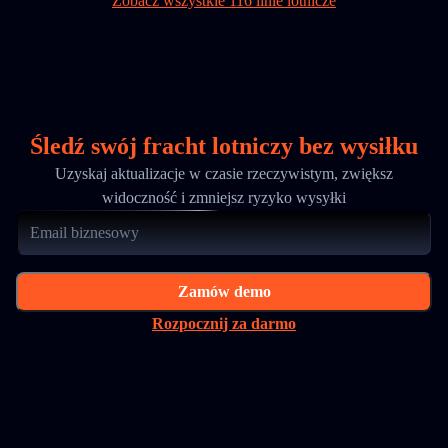
Zobacz wszystkie 116 linie lotnicze
Śledź swój fracht lotniczy bez wysiłku
Uzyskaj aktualizacje w czasie rzeczywistym, zwiększ
widoczność i zmniejsz ryzyko wysyłki
Zamów demo
Rozpocznij za darmo