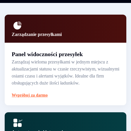
Zarządzanie przesyłkami
Panel widoczności przesyłek
Zarządzaj wieloma przesyłkami w jednym miejscu z
aktualizacjami statusu w czasie rzeczywistym, wizualnymi
osiami czasu i alertami wyjątków. Idealne dla firm
obsługujących duże ilości ładunków.
Wypróbuj za darmo