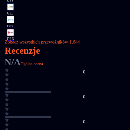
UPS
GLS
Evri
DPD
Zobacz wszystkich przewoźników 1,644
Recenzje
N/A
Ogólna ocena
0
0
0