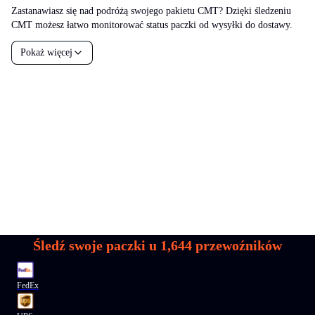
Zastanawiasz się nad podróżą swojego pakietu CMT? Dzięki śledzeniu
CMT możesz łatwo monitorować status paczki od wysyłki do dostawy.
Pokaż więcej
Śledź swoje paczki u
1,644
przewoźników
FedEx