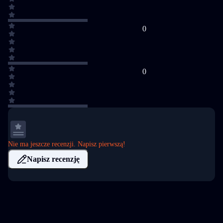
0
0
Nie ma jeszcze recenzji. Napisz pierwszą!
Napisz recenzję