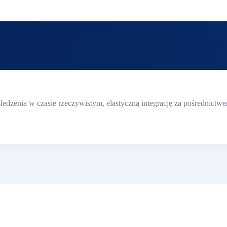
śledzenia w czasie rzeczywistym, elastyczną integrację za pośrednic