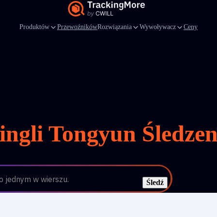
Produktów
Przewoźników
Rozwiązania
Wywoływacz
Ceny
ingli Tongyun Śledzen
 jednym w wierszu.
Śledź