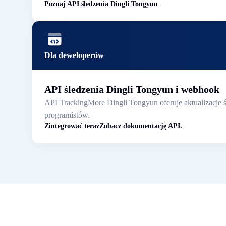
Poznaj API śledzenia Dingli Tongyun
Dla deweloperów
API śledzenia Dingli Tongyun i webhook
API TrackingMore Dingli Tongyun oferuje aktualizacje 
programistów.
Zintegrować teraz
Zobacz dokumentację API.