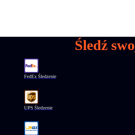
Śledź swo
FedEx Śledzenie
UPS Śledzenie