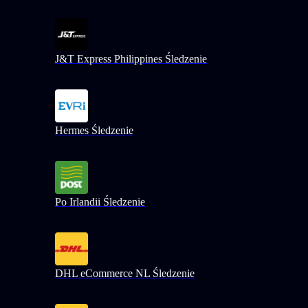
J&T Express Philippines Śledzenie
Hermes Śledzenie
Po Irlandii Śledzenie
DHL eCommerce NL Śledzenie