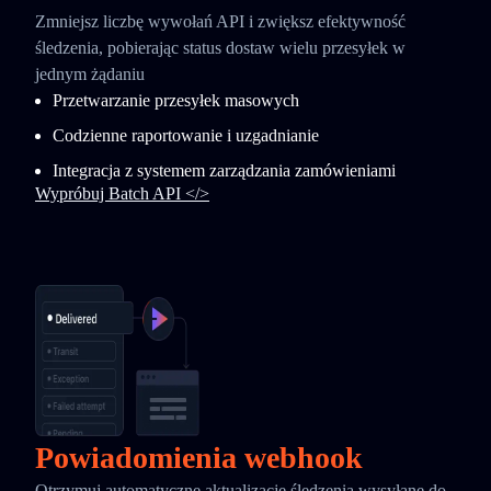
Zmniejsz liczbę wywołań API i zwiększ efektywność
śledzenia, pobierając status dostaw wielu przesyłek w
jednym żądaniu
Przetwarzanie przesyłek masowych
Codzienne raportowanie i uzgadnianie
Integracja z systemem zarządzania zamówieniami
Wypróbuj Batch API </>
Powiadomienia webhook
Otrzymuj automatyczne aktualizacje śledzenia wysyłane do