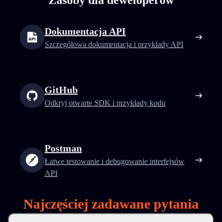
Zasoby dla deweloperów
Dokumentacja API
Szczegółowa dokumentacja i przykłady API
GitHub
Odkryj otwarte SDK i przykłady kodu
Postman
Łatwe testowanie i debugowanie interfejsów
API
Najczęściej zadawane pytania