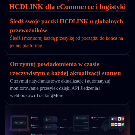
HCDLINK dla eCommerce i logistyki
Śledź swoje paczki HCDLINK u globalnych
przewoźników
Śledź i monitoruj każdą przesyłkę od początku do końca na
jednej platformie
Otrzymuj powiadomienia w czasie
rzeczywistym o każdej aktualizacji statusu
Otrzymuj natychmiastowe aktualizacje i automatyzuj
monitorowanie przesyłek dzięki API śledzenia i
webhookowi TrackingMore