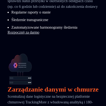
sprawdzi status przesyłki w określonych odstępach czasu
(np. co 6 godzin lub codziennie) aż do zakończenia dostawy
Regularne raporty o stanie
Śledzenie transgraniczne
Zautomatyzowane harmonogramy śledzenia
Rozpocznij za darmo
Zarządzanie danymi w chmurze
Scentralizuj dane logistyczne na bezpiecznej platformie
chmurowej TrackingMore z wbudowaną analityką i 180-