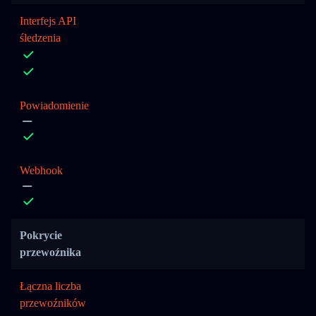
Interfejs API
śledzenia
Powiadomienie
Webhook
Pokrycie
przewoźnika
Łączna liczba
przewoźników