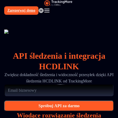
Zarezerwuj demo
PL
API śledzenia i integracja
HCDLINK
Zwiększ dokładność śledzenia i widoczność przesyłek dzięki API
śledzenia HCDLINK od TrackingMore
Spróbuj API za darmo
Wiodące rozwiązanie śledzenia