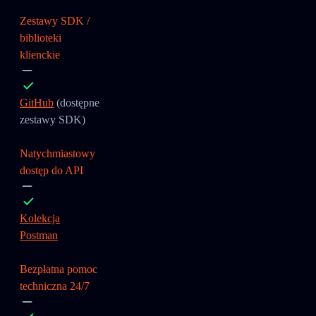
Zestawy SDK /
biblioteki
klienckie
GitHub
(dostępne
zestawy SDK)
Natychmiastowy
dostęp do API
Kolekcja
Postman
Bezpłatna pomoc
techniczna 24/7