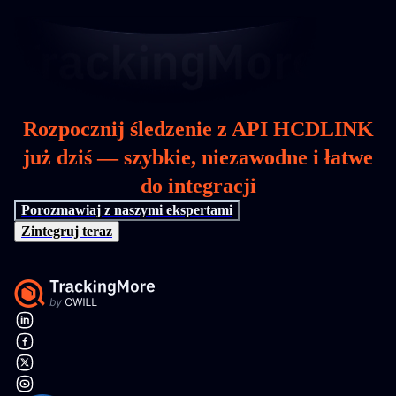
Rozpocznij śledzenie z API HCDLINK
już dziś — szybkie, niezawodne i łatwe
do integracji
Porozmawiaj z naszymi ekspertami
Zintegruj teraz