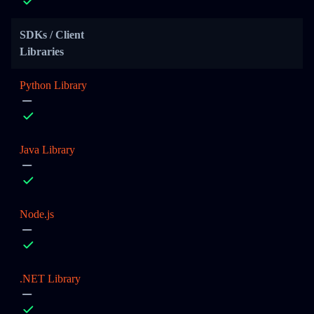
SDKs / Client
Libraries
Python Library
Java Library
Node.js
.NET Library