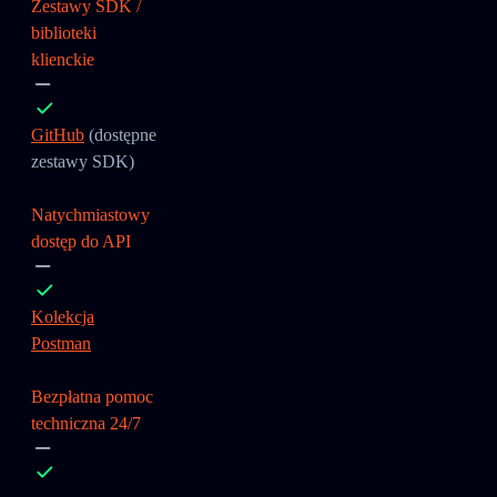
Zestawy SDK /
biblioteki
klienckie
GitHub
(dostępne
zestawy SDK)
Natychmiastowy
dostęp do API
Kolekcja
Postman
Bezpłatna pomoc
techniczna 24/7