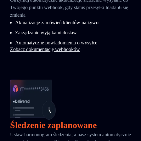
Twojego punktu webhook, gdy status przesyłki Idada56 się
zmienia
Aktualizacje zamówień klientów na żywo
Zarządzanie wyjątkami dostaw
Automatyczne powiadomienia o wysyłce
Zobacz dokumentację webhooków
Śledzenie zaplanowane
Ustaw harmonogram śledzenia, a nasz system automatycznie