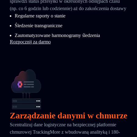
sprawdzi status przesyłki w określonych odstępach czasu
(np. co 6 godzin lub codziennie) aż do zakończenia dostawy
Regularne raporty o stanie
Śledzenie transgraniczne
Zautomatyzowane harmonogramy śledzenia
Rozpocznij za darmo
Zarządzanie danymi w chmurze
Scentralizuj dane logistyczne na bezpiecznej platformie
chmurowej TrackingMore z wbudowaną analityką i 180-