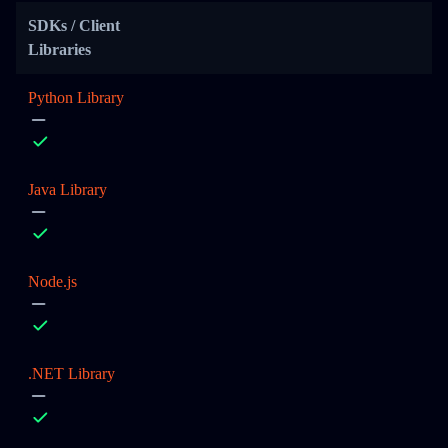
SDKs / Client
Libraries
Python Library
Java Library
Node.js
.NET Library