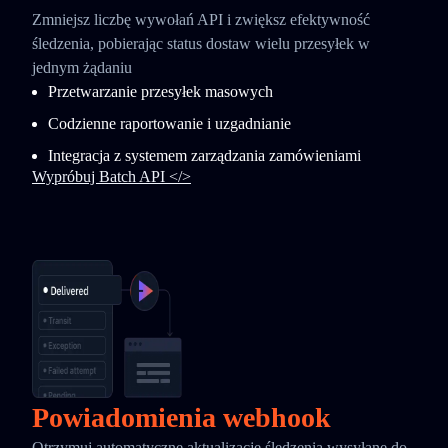
Zmniejsz liczbę wywołań API i zwiększ efektywność
śledzenia, pobierając status dostaw wielu przesyłek w
jednym żądaniu
Przetwarzanie przesyłek masowych
Codzienne raportowanie i uzgadnianie
Integracja z systemem zarządzania zamówieniami
Wypróbuj Batch API </>
Powiadomienia webhook
Otrzymuj automatyczne aktualizacje śledzenia wysyłane do