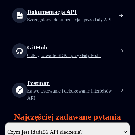
Dokumentacja API
Szczegółowa dokumentacja i przykłady API
GitHub
Odkryj otwarte SDK i przykłady kodu
Postman
Łatwe testowanie i debugowanie interfejsów
API
Najczęściej zadawane pytania
Czym jest Idada56 API śledzenia?