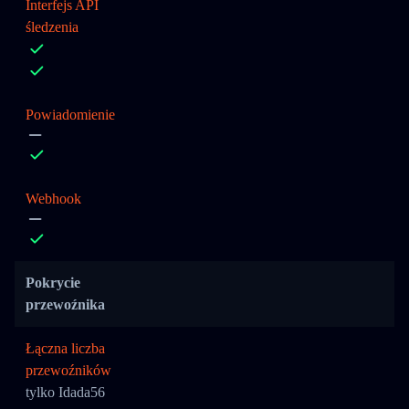
Interfejs API
śledzenia
Powiadomienie
Webhook
Pokrycie
przewoźnika
Łączna liczba
przewoźników
tylko Idada56