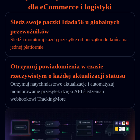
dla eCommerce i logistyki
Śledź swoje paczki Idada56 u globalnych
przewoźników
Śledź i monitoruj każdą przesyłkę od początku do końca na
jednej platformie
Otrzymuj powiadomienia w czasie
rzeczywistym o każdej aktualizacji statusu
Otrzymuj natychmiastowe aktualizacje i automatyzuj
monitorowanie przesyłek dzięki API śledzenia i
webhookowi TrackingMore