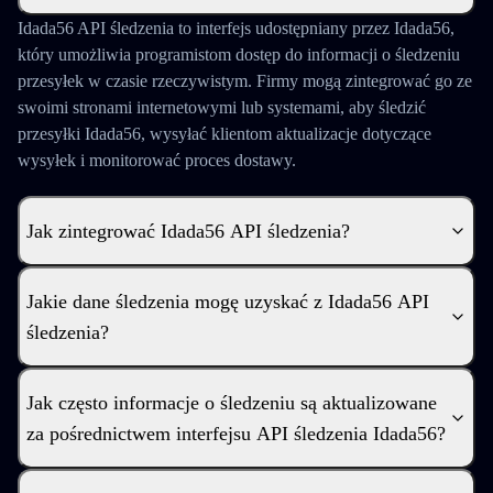
Idada56 API śledzenia to interfejs udostępniany przez Idada56,
który umożliwia programistom dostęp do informacji o śledzeniu
przesyłek w czasie rzeczywistym. Firmy mogą zintegrować go ze
swoimi stronami internetowymi lub systemami, aby śledzić
przesyłki Idada56, wysyłać klientom aktualizacje dotyczące
wysyłek i monitorować proces dostawy.
Jak zintegrować Idada56 API śledzenia?
Jakie dane śledzenia mogę uzyskać z Idada56 API
śledzenia?
Jak często informacje o śledzeniu są aktualizowane
za pośrednictwem interfejsu API śledzenia Idada56?