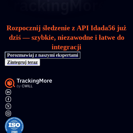
Rozpocznij śledzenie z API Idada56 już
dziś — szybkie, niezawodne i łatwe do
integracji
Porozmawiaj z naszymi ekspertami
Zintegruj teraz