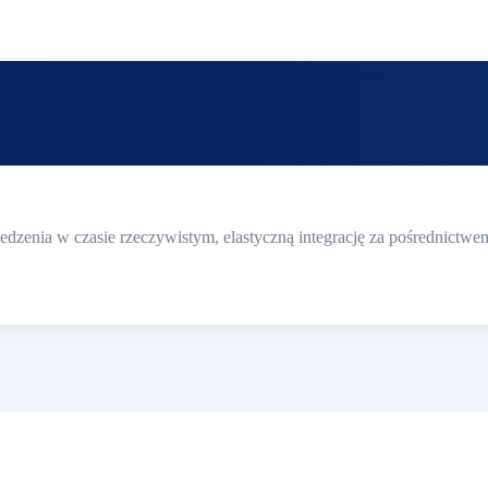
śledzenia w czasie rzeczywistym, elastyczną integrację za pośrednict