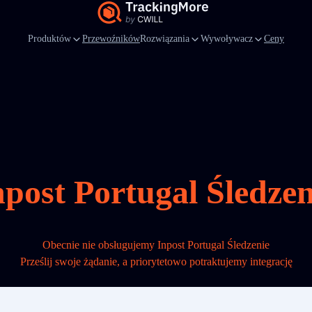
Produktów
Przewoźników
Rozwiązania
Wywoływacz
Ceny
npost Portugal Śledzen
Obecnie nie obsługujemy Inpost Portugal Śledzenie
Prześlij swoje żądanie, a priorytetowo potraktujemy integrację