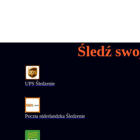
Śledź swo
UPS Śledzenie
Poczta niderlandzka Śledzenie