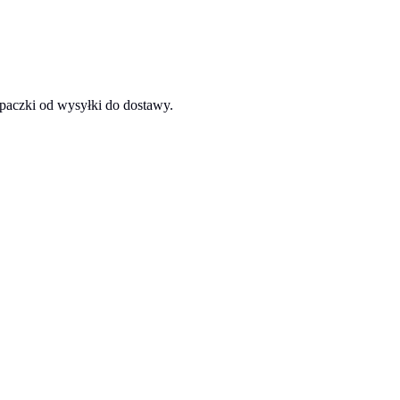
 paczki od wysyłki do dostawy.