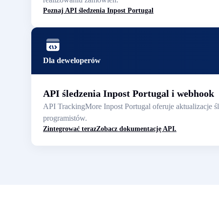
Poznaj API śledzenia Inpost Portugal
Dla deweloperów
API śledzenia Inpost Portugal i webhook
API TrackingMore Inpost Portugal oferuje aktualizacje 
programistów.
Zintegrować teraz
Zobacz dokumentację API.