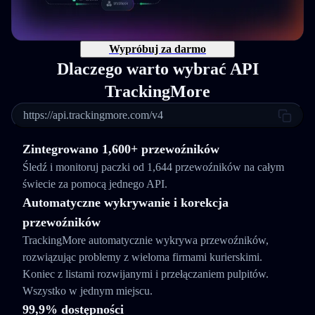
Wypróbuj za darmo
Dlaczego warto wybrać API
TrackingMore
https://api.trackingmore.com/v4
Zintegrowano 1,600+ przewoźników
Śledź i monitoruj paczki od 1,644 przewoźników na całym
świecie za pomocą jednego API.
Automatyczne wykrywanie i korekcja
przewoźników
TrackingMore automatycznie wykrywa przewoźników,
rozwiązując problemy z wieloma firmami kurierskimi.
Koniec z listami rozwijanymi i przełączaniem pulpitów.
Wszystko w jednym miejscu.
99,9% dostępności