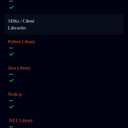
SDKs / Client
Libraries
Python Library
Java Library
Node.js
.NET Library