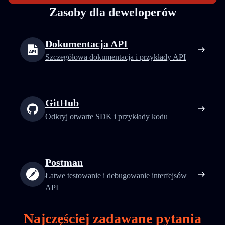
Zasoby dla deweloperów
Dokumentacja API
Szczegółowa dokumentacja i przykłady API
GitHub
Odkryj otwarte SDK i przykłady kodu
Postman
Łatwe testowanie i debugowanie interfejsów
API
Najczęściej zadawane pytania