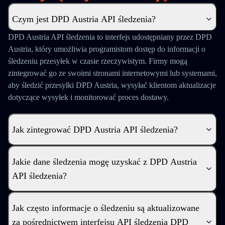
Czym jest DPD Austria API śledzenia?
DPD Austria API śledzenia to interfejs udostępniany przez DPD
Austria, który umożliwia programistom dostęp do informacji o
śledzeniu przesyłek w czasie rzeczywistym. Firmy mogą
zintegrować go ze swoimi stronami internetowymi lub systemami,
aby śledzić przesyłki DPD Austria, wysyłać klientom aktualizacje
dotyczące wysyłek i monitorować proces dostawy.
Jak zintegrować DPD Austria API śledzenia?
Jakie dane śledzenia mogę uzyskać z DPD Austria
API śledzenia?
Jak często informacje o śledzeniu są aktualizowane
za pośrednictwem interfejsu API śledzenia DPD