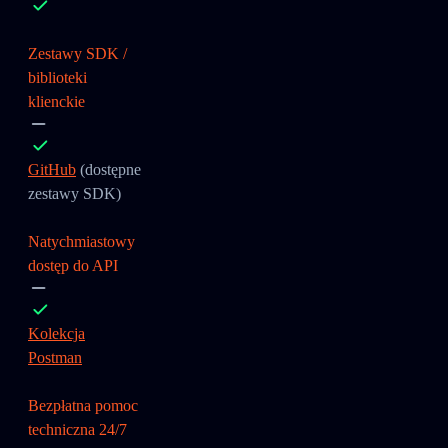
Zestawy SDK /
biblioteki
klienckie
GitHub
(dostępne
zestawy SDK)
Natychmiastowy
dostęp do API
Kolekcja
Postman
Bezpłatna pomoc
techniczna 24/7