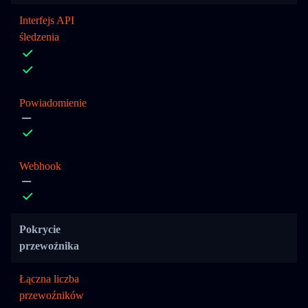
Interfejs API
śledzenia
Powiadomienie
Webhook
Pokrycie
przewoźnika
Łączna liczba
przewoźników