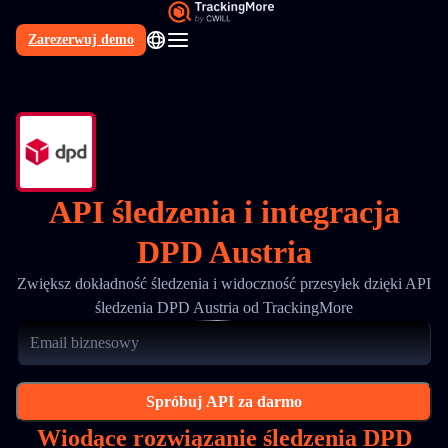
Zarezerwuj demo
PL
API śledzenia i integracja
DPD Austria
Zwiększ dokładność śledzenia i widoczność przesyłek dzięki API
śledzenia DPD Austria od TrackingMore
Spróbuj API za darmo
Wiodące rozwiązanie śledzenia DPD