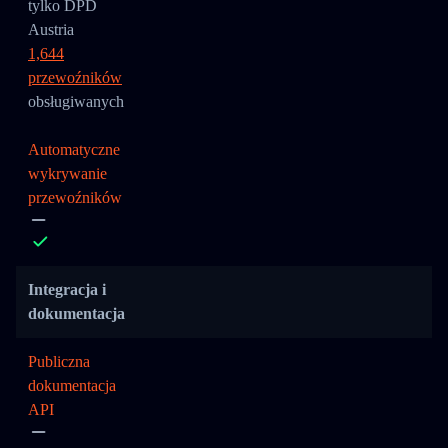
tylko DPD
Austria
1,644
przewoźników
obsługiwanych
Automatyczne
wykrywanie
przewoźników
Integracja i
dokumentacja
Publiczna
dokumentacja
API