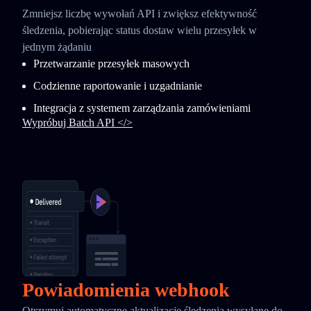
Zmniejsz liczbę wywołań API i zwiększ efektywność
śledzenia, pobierając status dostaw wielu przesyłek w
jednym żądaniu
Przetwarzanie przesyłek masowych
Codzienne raportowanie i uzgadnianie
Integracja z systemem zarządzania zamówieniami
Wypróbuj Batch API </>
Powiadomienia webhook
Otrzymuj automatyczne aktualizacje śledzenia wysyłane do