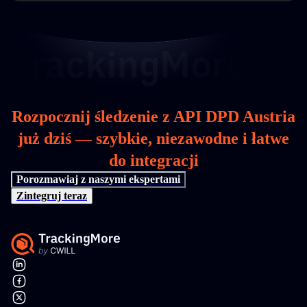
Rozpocznij śledzenie z API DPD Austria
już dziś — szybkie, niezawodne i łatwe
do integracji
Porozmawiaj z naszymi ekspertami
Zintegruj teraz