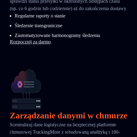
sprawdzi status przesyłki w określonych odstępach czasu
(np. co 6 godzin lub codziennie) aż do zakończenia dostawy
Regularne raporty o stanie
Śledzenie transgraniczne
Zautomatyzowane harmonogramy śledzenia
Rozpocznij za darmo
Zarządzanie danymi w chmurze
Scentralizuj dane logistyczne na bezpiecznej platformie
chmurowej TrackingMore z wbudowaną analityką i 180-