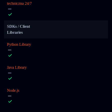
techniczna 24/7
SDKs / Client
Libraries
Python Library
Java Library
Node.js