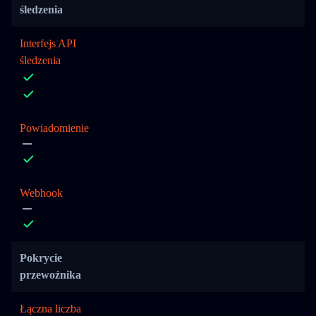
śledzenia
Interfejs API
śledzenia
Powiadomienie
Webhook
Pokrycie
przewoźnika
Łączna liczba