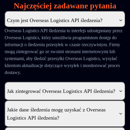
Najczęściej zadawane pytania
Czym jest Overseas Logistics API śledzenia?
Overseas Logistics API śledzenia to interfejs udostępniany przez
Overseas Logistics, który umożliwia programistom dostęp do
informacji o śledzeniu przesyłek w czasie rzeczywistym. Firmy
mogą zintegrować go ze swoimi stronami internetowymi lub
systemami, aby śledzić przesyłki Overseas Logistics, wysyłać
klientom aktualizacje dotyczące wysyłek i monitorować proces
dostawy.
Jak zintegrować Overseas Logistics API śledzenia?
Jakie dane śledzenia mogę uzyskać z Overseas
Logistics API śledzenia?