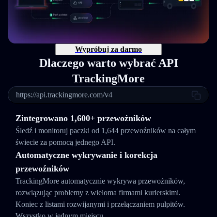
Wypróbuj za darmo
Dlaczego warto wybrać API
TrackingMore
https://api.trackingmore.com/v4
Zintegrowano 1,600+ przewoźników
Śledź i monitoruj paczki od 1,644 przewoźników na całym
świecie za pomocą jednego API.
Automatyczne wykrywanie i korekcja
przewoźników
TrackingMore automatycznie wykrywa przewoźników,
rozwiązując problemy z wieloma firmami kurierskimi.
Koniec z listami rozwijanymi i przełączaniem pulpitów.
Wszystko w jednym miejscu.