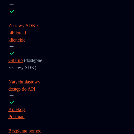
Zestawy SDK /
biblioteki
klienckie
GitHub
(dostępne
zestawy SDK)
Natychmiastowy
dostęp do API
Kolekcja
Postman
Bezpłatna pomoc