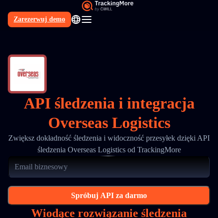
Zarezerwuj demo
PL
API śledzenia i integracja
Overseas Logistics
Zwiększ dokładność śledzenia i widoczność przesyłek dzięki API
śledzenia Overseas Logistics od TrackingMore
Spróbuj API za darmo
Wiodące rozwiązanie śledzenia