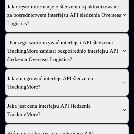
Jak często informacje o śledzeniu są aktualizowane
za pośrednictwem interfejsu API śledzenia Overseas
Logistics?
Dlaczego warto używać interfejsu API śledzenia
TrackingMore zamiast bezpośrednio interfejsu API
śledzenia Overseas Logistics?
Jak zintegrować interfejs API śledzenia
TrackingMore?
Jaka jest cena interfejsu API śledzenia
TrackingMore?
Które marki korzystają z interfejsu API