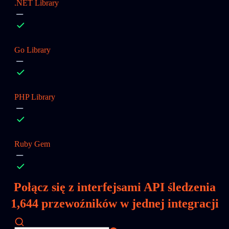
.NET Library
Go Library
PHP Library
Ruby Gem
Połącz się z interfejsami API śledzenia
1,644
przewoźników w jednej integracji