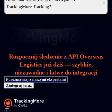
TrackingMore Tracking?
Rozpocznij śledzenie z API Overseas
Logistics już dziś — szybkie,
niezawodne i łatwe do integracji
Porozmawiaj z naszymi ekspertami
Zintegruj teraz