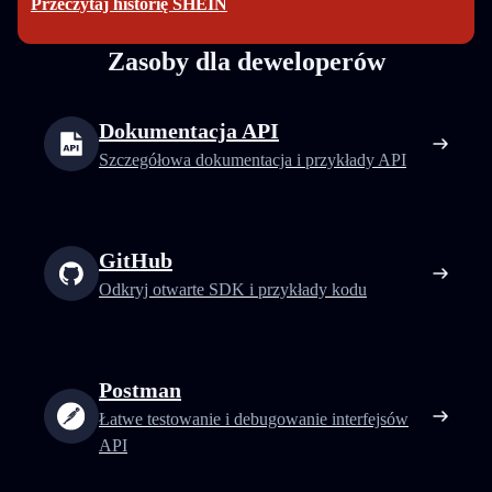
Przeczytaj historię SHEIN
Zasoby dla deweloperów
Dokumentacja API
Szczegółowa dokumentacja i przykłady API
GitHub
Odkryj otwarte SDK i przykłady kodu
Postman
Łatwe testowanie i debugowanie interfejsów
API