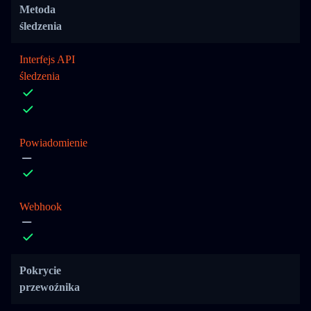
Metoda
śledzenia
Interfejs API
śledzenia
Powiadomienie
Webhook
Pokrycie
przewoźnika