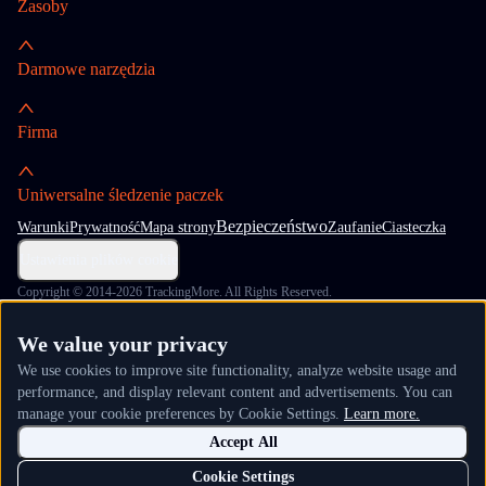
Zasoby
Darmowe narzędzia
Firma
Uniwersalne śledzenie paczek
Bezpieczeństwo
Warunki
Prywatność
Mapa strony
Zaufanie
Ciasteczka
Ustawienia plików cookie
Copyright © 2014-2026 TrackingMore. All Rights Reserved.
We value your privacy
We use cookies to improve site functionality, analyze website usage and
performance, and display relevant content and advertisements. You can
manage your cookie preferences by Cookie Settings.
Learn more.
Accept All
Cookie Settings