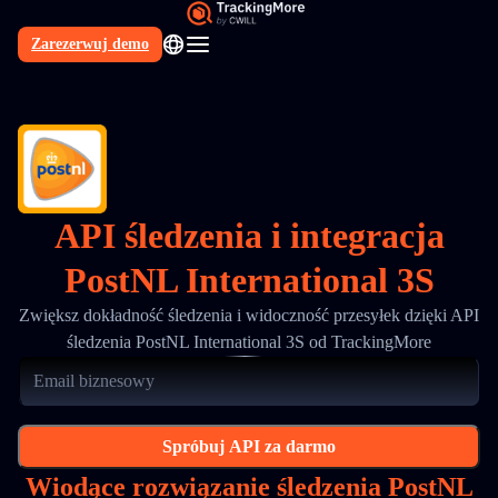
Zarezerwuj demo
PL
API śledzenia i integracja
PostNL International 3S
Zwiększ dokładność śledzenia i widoczność przesyłek dzięki API
śledzenia PostNL International 3S od TrackingMore
Spróbuj API za darmo
Wiodące rozwiązanie śledzenia PostNL