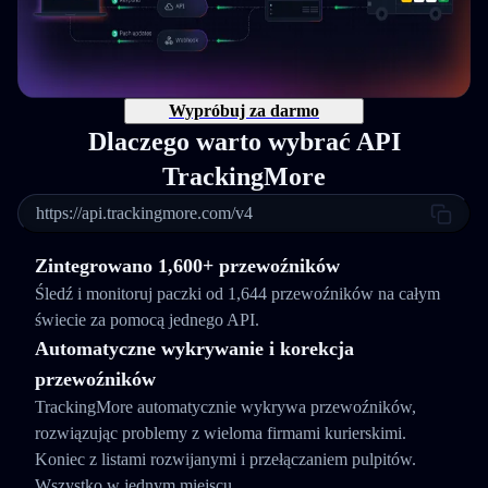
Wypróbuj za darmo
Dlaczego warto wybrać API
TrackingMore
https://api.trackingmore.com/v4
Zintegrowano 1,600+ przewoźników
Śledź i monitoruj paczki od 1,644 przewoźników na całym
świecie za pomocą jednego API.
Automatyczne wykrywanie i korekcja
przewoźników
TrackingMore automatycznie wykrywa przewoźników,
rozwiązując problemy z wieloma firmami kurierskimi.
Koniec z listami rozwijanymi i przełączaniem pulpitów.
Wszystko w jednym miejscu.