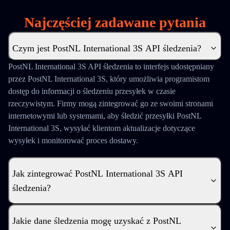
Najczęściej zadawane pytania
Czym jest PostNL International 3S API śledzenia?
PostNL International 3S API śledzenia to interfejs udostępniany
przez PostNL International 3S, który umożliwia programistom
dostęp do informacji o śledzeniu przesyłek w czasie
rzeczywistym. Firmy mogą zintegrować go ze swoimi stronami
internetowymi lub systemami, aby śledzić przesyłki PostNL
International 3S, wysyłać klientom aktualizacje dotyczące
wysyłek i monitorować proces dostawy.
Jak zintegrować PostNL International 3S API
śledzenia?
Jakie dane śledzenia mogę uzyskać z PostNL