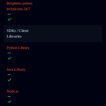
Bezpłatna pomoc
techniczna 24/7
SDKs / Client
Libraries
Python Library
Java Library
Node.js