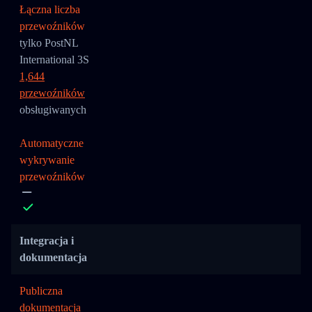
Łączna liczba
przewoźników
tylko PostNL
International 3S
1,644
przewoźników
obsługiwanych
Automatyczne
wykrywanie
przewoźników
Integracja i
dokumentacja
Publiczna
dokumentacja