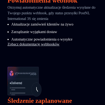
Powiadomienia webhook
Otrzymuj automatyczne aktualizacje śledzenia wysyłane do
Twojego punktu webhook, gdy status przesyłki PostNL
International 3S się zmienia
Aktualizacje zamówień klientów na żywo
Zarządzanie wyjątkami dostaw
Automatyczne powiadomienia o wysyłce
Zobacz dokumentację webhooków
Śledzenie zaplanowane