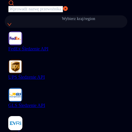
Wybierz kraj/region
FedEx Śledzenie API
UPS Śledzenie API
GLS Śledzenie API