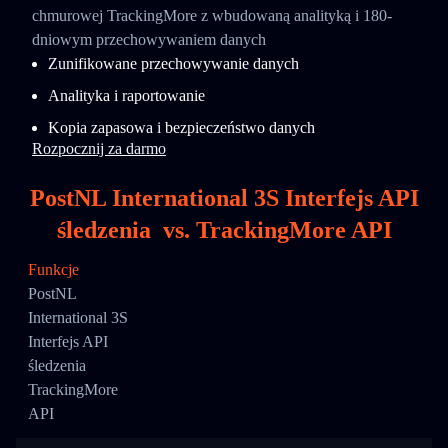
chmurowej TrackingMore z wbudowaną analityką i 180-
dniowym przechowywaniem danych
Zunifikowane przechowywanie danych
Analityka i raportowanie
Kopia zapasowa i bezpieczeństwo danych
Rozpocznij za darmo
PostNL International 3S Interfejs API
śledzenia
vs.
TrackingMore API
Funkcje
PostNL
International 3S
Interfejs API
śledzenia
TrackingMore
API