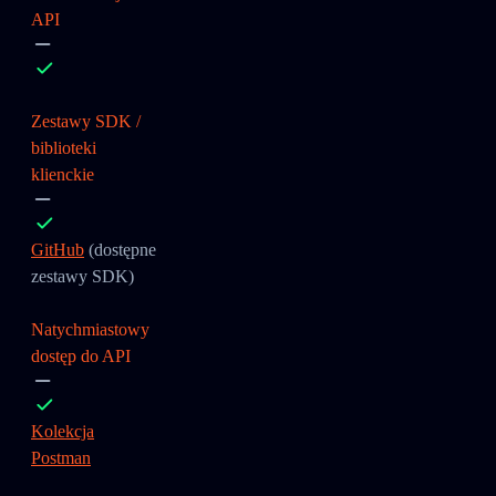
API
Zestawy SDK /
biblioteki
klienckie
GitHub
(dostępne
zestawy SDK)
Natychmiastowy
dostęp do API
Kolekcja
Postman