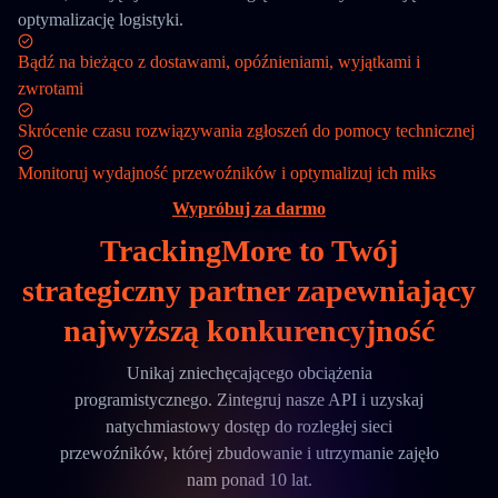
optymalizację logistyki.
Bądź na bieżąco z dostawami, opóźnieniami, wyjątkami i
zwrotami
Skrócenie czasu rozwiązywania zgłoszeń do pomocy technicznej
Monitoruj wydajność przewoźników i optymalizuj ich miks
Wypróbuj za darmo
TrackingMore to Twój
strategiczny partner
zapewniający
najwyższą konkurencyjność
Unikaj zniechęcającego obciążenia
programistycznego. Zintegruj nasze API i uzyskaj
natychmiastowy dostęp do rozległej sieci
przewoźników, której zbudowanie i utrzymanie zajęło
nam ponad 10 lat.