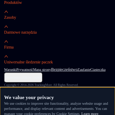
Produktów
Zasoby
Darmowe narzędzia
Firma
Uniwersalne śledzenie paczek
Bezpieczeństwo
Warunki
Prywatność
Mapa strony
Zaufanie
Ciasteczka
Ustawienia plików cookie
Copyright © 2014-2026 TrackingMore. All Rights Reserved.
We value your privacy
We use cookies to improve site functionality, analyze website usage and
performance, and display relevant content and advertisements. You can
manage your cookie preferences by Cookie Settings.
Learn more.