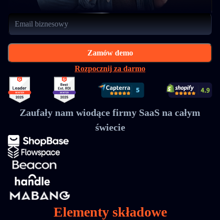
Zamów demo
Rozpocznij za darmo
Zaufały nam wiodące firmy SaaS na całym
świecie
Elementy składowe