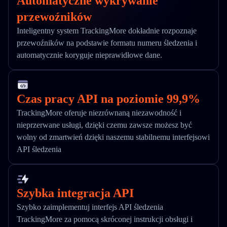
Automatyczne wykrywanie
przewoźników
Inteligentny system TrackingMore dokładnie rozpoznaje
przewoźników na podstawie formatu numeru śledzenia i
automatycznie koryguje nieprawidłowe dane.
Czas pracy API na poziomie 99,9%
TrackingMore oferuje niezrównaną niezawodność i
nieprzerwane usługi, dzięki czemu zawsze możesz być
wolny od zmartwień dzięki naszemu stabilnemu interfejsowi
API śledzenia
Szybka integracja API
Szybko zaimplementuj interfejs API śledzenia
TrackingMore za pomocą skróconej instrukcji obsługi i