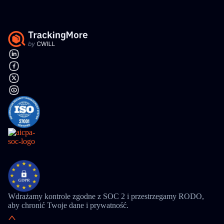
Wdrażamy kontrole zgodne z SOC 2 i przestrzegamy RODO,
aby chronić Twoje dane i prywatność.