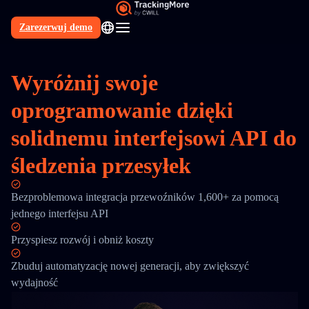
Zarezerwuj demo
PL
Wyróżnij swoje
oprogramowanie dzięki
solidnemu interfejsowi API do
śledzenia przesyłek
Bezproblemowa integracja przewoźników 1,600+ za pomocą
jednego interfejsu API
Przyspiesz rozwój i obniż koszty
Zbuduj automatyzację nowej generacji, aby zwiększyć
wydajność