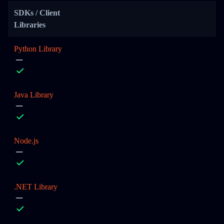
SDKs / Client
Libraries
Python Library
Java Library
Node.js
.NET Library