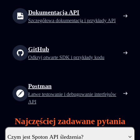
Dokumentacja API
Szczegółowa dokumentacja i przykłady API
GitHub
Odkryj otwarte SDK i przykłady kodu
Postman
Łatwe testowanie i debugowanie interfejsów
API
Najczęściej zadawane pytania
Czym jest Spoton API śledzenia?