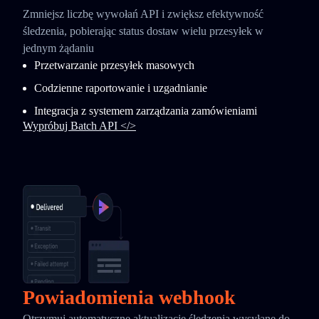
Zmniejsz liczbę wywołań API i zwiększ efektywność
śledzenia, pobierając status dostaw wielu przesyłek w
jednym żądaniu
Przetwarzanie przesyłek masowych
Codzienne raportowanie i uzgadnianie
Integracja z systemem zarządzania zamówieniami
Wypróbuj Batch API </>
Powiadomienia webhook
Otrzymuj automatyczne aktualizacje śledzenia wysyłane do