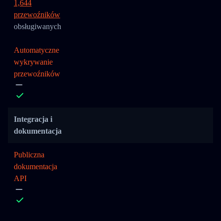
1,644
przewoźników
obsługiwanych
Automatyczne
wykrywanie
przewoźników
Integracja i
dokumentacja
Publiczna
dokumentacja
API