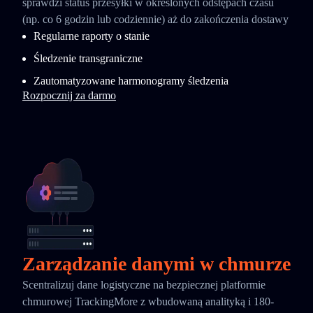
sprawdzi status przesyłki w określonych odstępach czasu
(np. co 6 godzin lub codziennie) aż do zakończenia dostawy
Regularne raporty o stanie
Śledzenie transgraniczne
Zautomatyzowane harmonogramy śledzenia
Rozpocznij za darmo
Zarządzanie danymi w chmurze
Scentralizuj dane logistyczne na bezpiecznej platformie
chmurowej TrackingMore z wbudowaną analityką i 180-