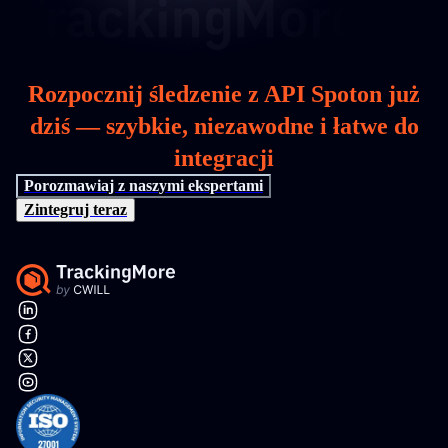
Rozpocznij śledzenie z API Spoton już
dziś — szybkie, niezawodne i łatwe do
integracji
Porozmawiaj z naszymi ekspertami
Zintegruj teraz