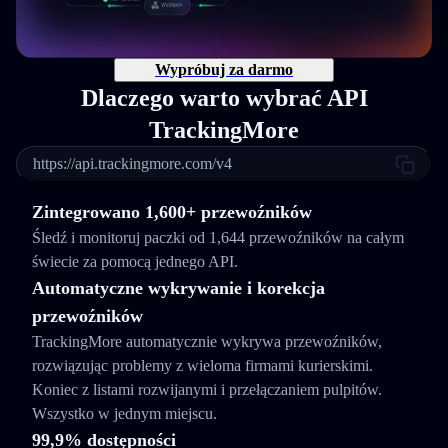
Wypróbuj za darmo
Dlaczego warto wybrać API
TrackingMore
https://api.trackingmore.com/v4
Zintegrowano 1,600+ przewoźników
Śledź i monitoruj paczki od 1,644 przewoźników na całym
świecie za pomocą jednego API.
Automatyczne wykrywanie i korekcja
przewoźników
TrackingMore automatycznie wykrywa przewoźników,
rozwiązując problemy z wieloma firmami kurierskimi.
Koniec z listami rozwijanymi i przełączaniem pulpitów.
Wszystko w jednym miejscu.
99,9% dostępności