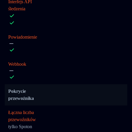
Interfejs API
śledzenia
Powiadomienie
Webhook
Pokrycie
przewoźnika
Łączna liczba
przewoźników
tylko Spoton