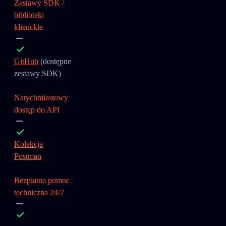
Zestawy SDK /
biblioteki
klienckie
GitHub
(dostępne
zestawy SDK)
Natychmiastowy
dostęp do API
Kolekcja
Postman
Bezpłatna pomoc
techniczna 24/7