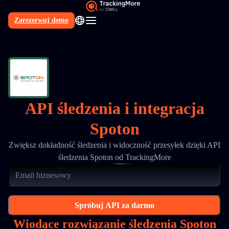
Zarezerwuj demo
PL
API śledzenia i integracja
Spoton
Zwiększ dokładność śledzenia i widoczność przesyłek dzięki API
śledzenia Spoton od TrackingMore
Spróbuj API za darmo
Wiodące rozwiązanie śledzenia Spoton