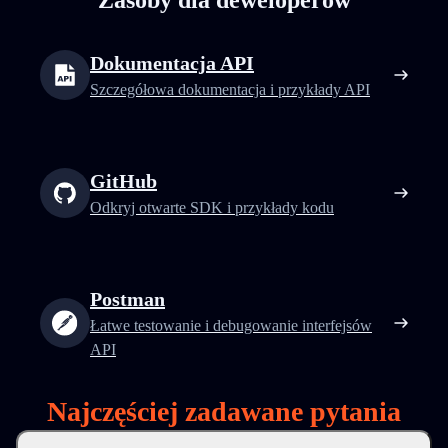
Zasoby dla deweloperów
Dokumentacja API
Szczegółowa dokumentacja i przykłady API
GitHub
Odkryj otwarte SDK i przykłady kodu
Postman
Łatwe testowanie i debugowanie interfejsów
API
Najczęściej zadawane pytania