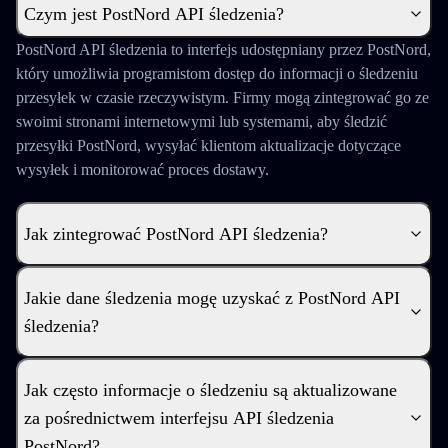
Czym jest PostNord API śledzenia?
PostNord API śledzenia to interfejs udostępniany przez PostNord,
który umożliwia programistom dostęp do informacji o śledzeniu
przesyłek w czasie rzeczywistym. Firmy mogą zintegrować go ze
swoimi stronami internetowymi lub systemami, aby śledzić
przesyłki PostNord, wysyłać klientom aktualizacje dotyczące
wysyłek i monitorować proces dostawy.
Jak zintegrować PostNord API śledzenia?
Jakie dane śledzenia mogę uzyskać z PostNord API
śledzenia?
Jak często informacje o śledzeniu są aktualizowane
za pośrednictwem interfejsu API śledzenia
PostNord?