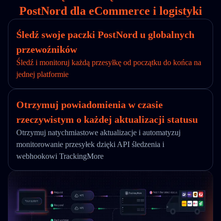
PostNord dla eCommerce i logistyki
Śledź swoje paczki PostNord u globalnych
przewoźników
Śledź i monitoruj każdą przesyłkę od początku do końca na
jednej platformie
Otrzymuj powiadomienia w czasie
rzeczywistym o każdej aktualizacji statusu
Otrzymuj natychmiastowe aktualizacje i automatyzuj
monitorowanie przesyłek dzięki API śledzenia i
webhookowi TrackingMore