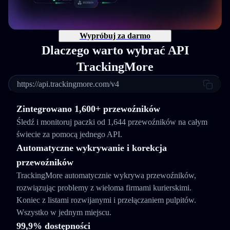
Wypróbuj za darmo
Dlaczego warto wybrać API
TrackingMore
https://api.trackingmore.com/v4
Zintegrowano 1,600+ przewoźników
Śledź i monitoruj paczki od 1,644 przewoźników na całym
świecie za pomocą jednego API.
Automatyczne wykrywanie i korekcja
przewoźników
TrackingMore automatycznie wykrywa przewoźników,
rozwiązując problemy z wieloma firmami kurierskimi.
Koniec z listami rozwijanymi i przełączaniem pulpitów.
Wszystko w jednym miejscu.
99,9% dostępności