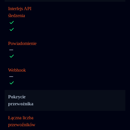
Interfejs API
śledzenia
Powiadomienie
Webhook
Pokrycie
przewoźnika
Łączna liczba
przewoźników