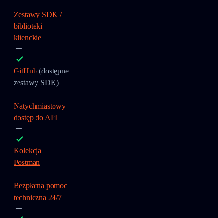
Zestawy SDK /
biblioteki
klienckie
GitHub
(dostępne
zestawy SDK)
Natychmiastowy
dostęp do API
Kolekcja
Postman
Bezpłatna pomoc
techniczna 24/7