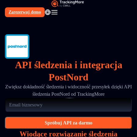
Zarezerwuj demo
PL
API śledzenia i integracja
PostNord
Zwiększ dokładność śledzenia i widoczność przesyłek dzięki API
śledzenia PostNord od TrackingMore
Spróbuj API za darmo
Wiodące rozwiązanie śledzenia