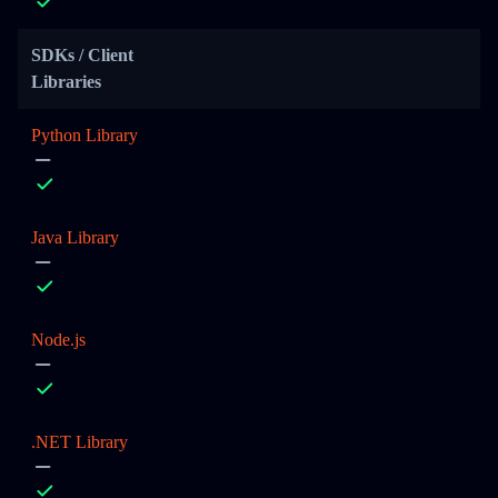
SDKs / Client
Libraries
Python Library
Java Library
Node.js
.NET Library