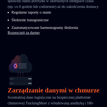
sprawdzi status przesyłki w określonych odstępach czasu
(np. co 6 godzin lub codziennie) aż do zakończenia dostawy
Regularne raporty o stanie
Śledzenie transgraniczne
Zautomatyzowane harmonogramy śledzenia
Rozpocznij za darmo
Zarządzanie danymi w chmurze
Scentralizuj dane logistyczne na bezpiecznej platformie
chmurowej TrackingMore z wbudowaną analityką i 180-