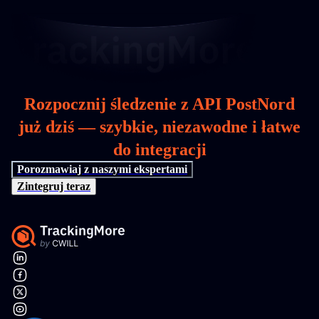
Rozpocznij śledzenie z API PostNord
już dziś — szybkie, niezawodne i łatwe
do integracji
Porozmawiaj z naszymi ekspertami
Zintegruj teraz