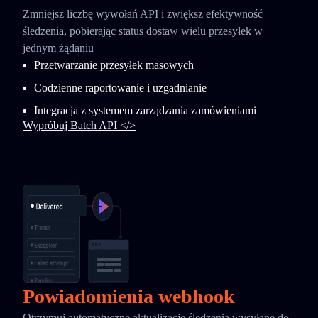
Zmniejsz liczbę wywołań API i zwiększ efektywność
śledzenia, pobierając status dostaw wielu przesyłek w
jednym żądaniu
Przetwarzanie przesyłek masowych
Codzienne raportowanie i uzgadnianie
Integracja z systemem zarządzania zamówieniami
Wypróbuj Batch API </>
Powiadomienia webhook
Otrzymuj automatyczne aktualizacje śledzenia wysyłane do