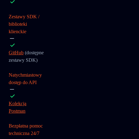
Zestawy SDK /
biblioteki
klienckie
GitHub
(dostępne
zestawy SDK)
Natychmiastowy
dostęp do API
Kolekcja
Postman
Bezpłatna pomoc
techniczna 24/7