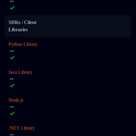
SDKs / Client
Libraries
Python Library
Java Library
Node.js
.NET Library