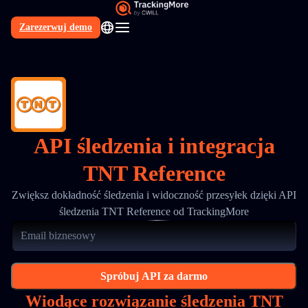
Zarezerwuj demo
PL
API śledzenia i integracja
TNT Reference
Zwiększ dokładność śledzenia i widoczność przesyłek dzięki API
śledzenia TNT Reference od TrackingMore
Spróbuj API za darmo
Wiodące rozwiązanie śledzenia TNT