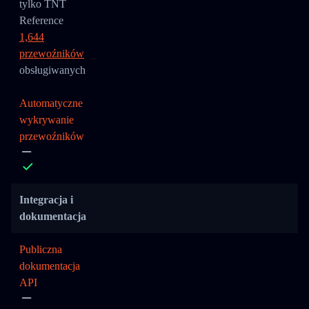
tylko TNT
Reference
1,644
przewoźników
obsługiwanych
Automatyczne
wykrywanie
przewoźników
Integracja i
dokumentacja
Publiczna
dokumentacja
API