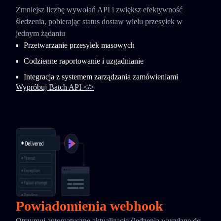
Zmniejsz liczbę wywołań API i zwiększ efektywność
śledzenia, pobierając status dostaw wielu przesyłek w
jednym żądaniu
Przetwarzanie przesyłek masowych
Codzienne raportowanie i uzgadnianie
Integracja z systemem zarządzania zamówieniami
Wypróbuj Batch API </>
Powiadomienia webhook
Otrzymuj automatyczne aktualizacje śledzenia wysyłane do