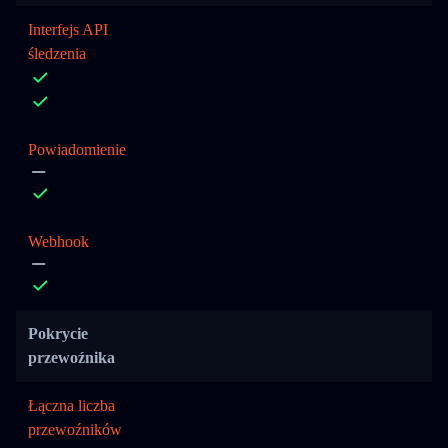
Interfejs API
śledzenia
Powiadomienie
Webhook
Pokrycie
przewoźnika
Łączna liczba
przewoźników