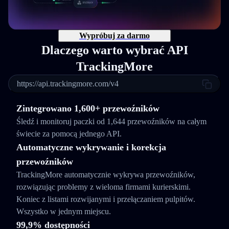
Wypróbuj za darmo
Dlaczego warto wybrać API
TrackingMore
https://api.trackingmore.com/v4
Zintegrowano 1,600+ przewoźników
Śledź i monitoruj paczki od 1,644 przewoźników na całym
świecie za pomocą jednego API.
Automatyczne wykrywanie i korekcja
przewoźników
TrackingMore automatycznie wykrywa przewoźników,
rozwiązując problemy z wieloma firmami kurierskimi.
Koniec z listami rozwijanymi i przełączaniem pulpitów.
Wszystko w jednym miejscu.
99,9% dostępności