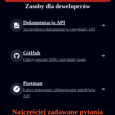
Zasoby dla deweloperów
Dokumentacja API
Szczegółowa dokumentacja i przykłady API
GitHub
Odkryj otwarte SDK i przykłady kodu
Postman
Łatwe testowanie i debugowanie interfejsów
API
Najczęściej zadawane pytania