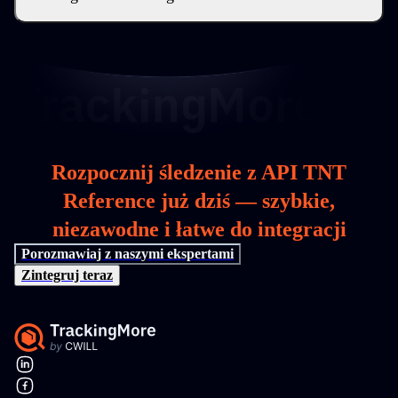
Rozpocznij śledzenie z API TNT
Reference już dziś — szybkie,
niezawodne i łatwe do integracji
Porozmawiaj z naszymi ekspertami
Zintegruj teraz