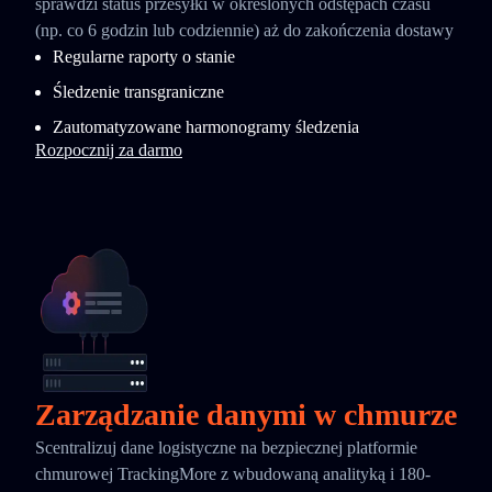
sprawdzi status przesyłki w określonych odstępach czasu
(np. co 6 godzin lub codziennie) aż do zakończenia dostawy
Regularne raporty o stanie
Śledzenie transgraniczne
Zautomatyzowane harmonogramy śledzenia
Rozpocznij za darmo
Zarządzanie danymi w chmurze
Scentralizuj dane logistyczne na bezpiecznej platformie
chmurowej TrackingMore z wbudowaną analityką i 180-