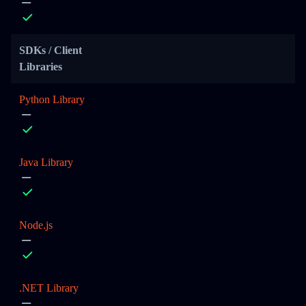
SDKs / Client
Libraries
Python Library
Java Library
Node.js
.NET Library