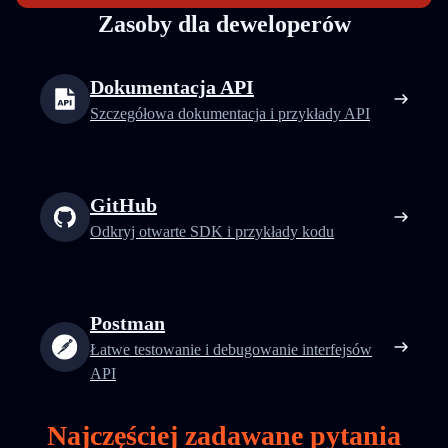
Zasoby dla deweloperów
Dokumentacja API
Szczegółowa dokumentacja i przykłady API
GitHub
Odkryj otwarte SDK i przykłady kodu
Postman
Łatwe testowanie i debugowanie interfejsów
API
Najczęściej zadawane pytania