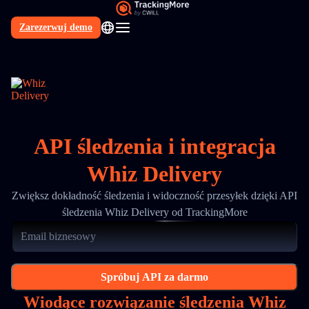
Zarezerwuj demo
PL
API śledzenia i integracja
Whiz Delivery
Zwiększ dokładność śledzenia i widoczność przesyłek dzięki API
śledzenia Whiz Delivery od TrackingMore
Spróbuj API za darmo
Wiodące rozwiązanie śledzenia Whiz