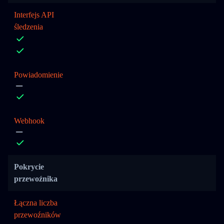
Interfejs API
śledzenia
Powiadomienie
Webhook
Pokrycie
przewoźnika
Łączna liczba
przewoźników