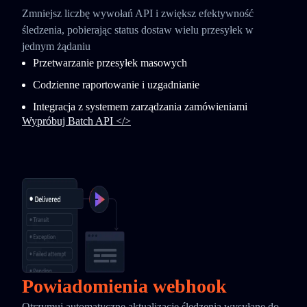
Zmniejsz liczbę wywołań API i zwiększ efektywność
śledzenia, pobierając status dostaw wielu przesyłek w
jednym żądaniu
Przetwarzanie przesyłek masowych
Codzienne raportowanie i uzgadnianie
Integracja z systemem zarządzania zamówieniami
Wypróbuj Batch API </>
Powiadomienia webhook
Otrzymuj automatyczne aktualizacje śledzenia wysyłane do