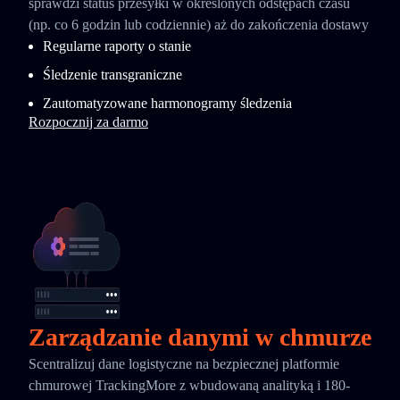
sprawdzi status przesyłki w określonych odstępach czasu
(np. co 6 godzin lub codziennie) aż do zakończenia dostawy
Regularne raporty o stanie
Śledzenie transgraniczne
Zautomatyzowane harmonogramy śledzenia
Rozpocznij za darmo
Zarządzanie danymi w chmurze
Scentralizuj dane logistyczne na bezpiecznej platformie
chmurowej TrackingMore z wbudowaną analityką i 180-