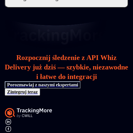
Rozpocznij śledzenie z API Whiz
Delivery już dziś — szybkie, niezawodne
i łatwe do integracji
Porozmawiaj z naszymi ekspertami
Zintegruj teraz