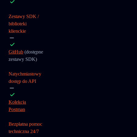
Zestawy SDK /
biblioteki
klienckie
GitHub
(dostępne
zestawy SDK)
Natychmiastowy
dostęp do API
Kolekcja
Postman
Bezpłatna pomoc
techniczna 24/7