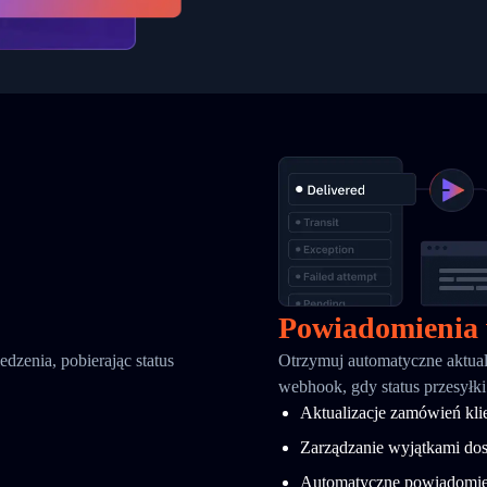
Powiadomienia
dzenia, pobierając status
Otrzymuj automatyczne aktual
webhook, gdy status przesyłki
Aktualizacje zamówień kl
Zarządzanie wyjątkami do
Automatyczne powiadomie