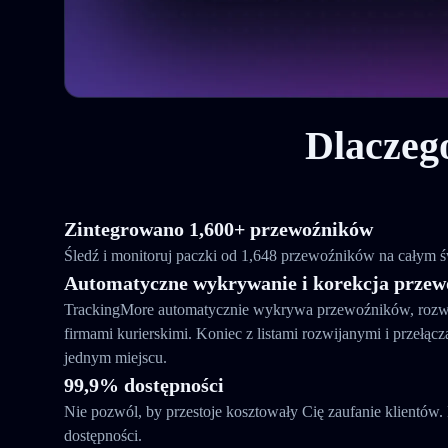
Dlaczeg
Zintegrowano 1,600+ przewoźników
Śledź i monitoruj paczki od 1,648 przewoźników na całym 
Automatyczne wykrywanie i korekcja prze
TrackingMore automatycznie wykrywa przewoźników, rozw
firmami kurierskimi. Koniec z listami rozwijanymi i przełą
jednym miejscu.
99,9% dostępności
Nie pozwól, by przestoje kosztowały Cię zaufanie klientó
dostępności.