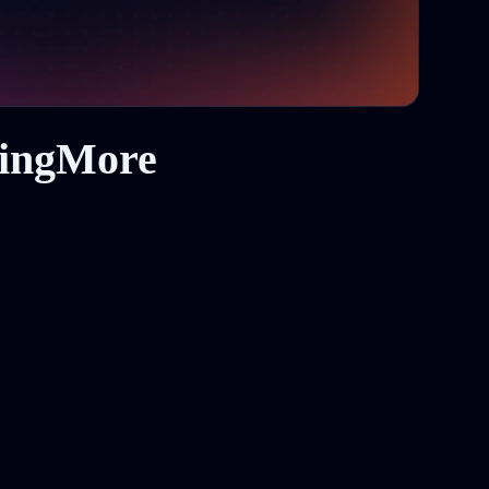
kingMore