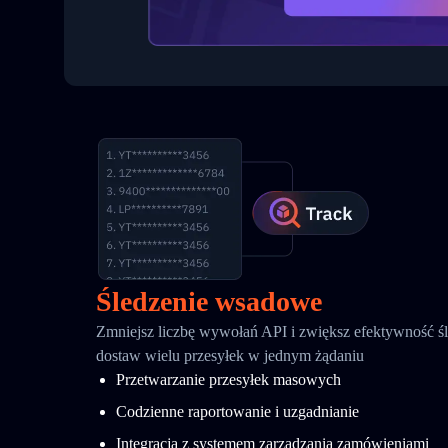
Śledzenie wsadowe
Zmniejsz liczbę wywołań API i zwiększ efektywność śle
dostaw wielu przesyłek w jednym żądaniu
Przetwarzanie przesyłek masowych
Codzienne raportowanie i uzgadnianie
Integracja z systemem zarządzania zamówieniami