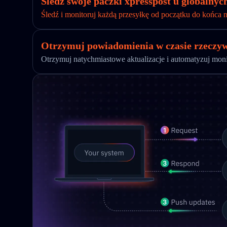
Śledź swoje paczki xpresspost u globalny
Śledź i monitoruj każdą przesyłkę od początku do końca n
Otrzymuj powiadomienia w czasie rzeczywi
Otrzymuj natychmiastowe aktualizacje i automatyzuj mon