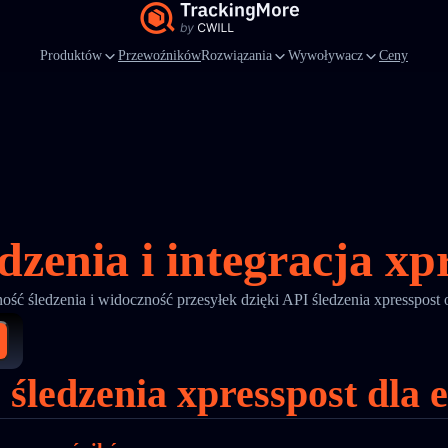
Produktów
Przewoźników
Rozwiązania
Wywoływacz
Ceny
dzenia i integracja xp
ość śledzenia i widoczność przesyłek dzięki API śledzenia xpresspost
śledzenia xpresspost dla 