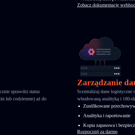
Zobacz dokumentację webho
Zarządzanie da
znie sprawdzi status
Scentralizuj dane logistyczne
in lub codziennie) aż do
wbudowaną analityką i 180
Zunifikowane przechowyw
Analityka i raportowanie
Kopia zapasowa i bezpiec
Rozpocznij za darmo