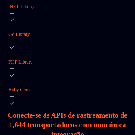
.NET Library
Go Library
PHP Library
Ruby Gem
Conecte-se às APIs de rastreamento de
1,644
transportadoras com uma única
integração