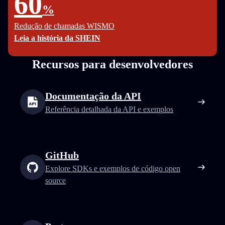
60
%
Redução de chamadas WISMO
Leia a história da SHEIN
Recursos para desenvolvedores
Documentação da API
Referência detalhada da API e exemplos
GitHub
Explore SDKs e exemplos de código open
source