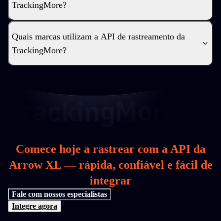
TrackingMore?
Quais marcas utilizam a API de rastreamento da
TrackingMore?
Comece hoje a rastrear com a API da
Arrow XL — rápida, confiável e fácil de
integrar
Fale com nossos especialistas
Integre agora