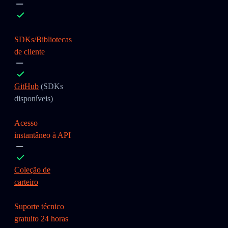
SDKs/Bibliotecas
de cliente
GitHub
(SDKs
disponíveis)
Acesso
instantâneo à API
Coleção de
carteiro
Suporte técnico
gratuito 24 horas