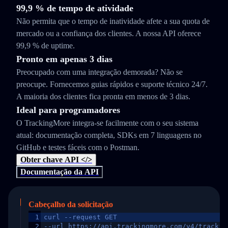
99,9 % de tempo de atividade
Não permita que o tempo de inatividade afete a sua quota de
mercado ou a confiança dos clientes. A nossa API oferece
99,9 % de uptime.
Pronto em apenas 3 dias
Preocupado com uma integração demorada? Não se
preocupe. Fornecemos guias rápidos e suporte técnico 24/7.
A maioria dos clientes fica pronta em menos de 3 dias.
Ideal para programadores
O TrackingMore integra-se facilmente com o seu sistema
atual: documentação completa, SDKs em 7 linguagens no
GitHub e testes fáceis com o Postman.
Obter chave API </>
Documentação da API
Cabeçalho da solicitação
1
curl --request GET
2
--url https://api.trackingmore.com/v4/trackin