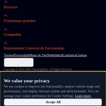
Recursos
Ferramentas gratuitas
Companhia
Rastreamento Universal de Encomendas
Segurança
Termos
Privacidade
Mapa do Site
Confiança
Cookies
Definições de cookies
Copyright © 2014-2026 TrackingMore. All Rights Reserved.
We value your privacy
We use cookies to improve site functionality, analyze website usage and
performance, and display relevant content and advertisements. You can
manage your cookie preferences by Cookie Settings.
Learn more.
Accept All