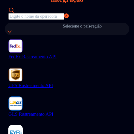
Selecione o país/região
FedEx Rastreamento API
UPS Rastreamento API
GLS Rastreamento API