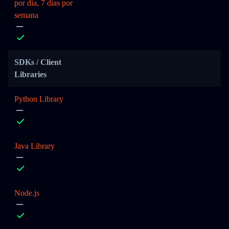
por dia, 7 dias por
semana
SDKs / Client
Libraries
Python Library
Java Library
Node.js