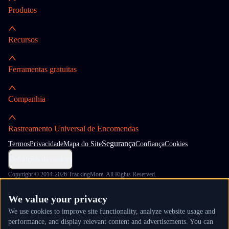
Produtos
Recursos
Ferramentas gratuitas
Companhia
Rastreamento Universal de Encomendas
Segurança
Termos
Privacidade
Mapa do Site
Confiança
Cookies
Definições de cookies
Copyright © 2014-2026 TrackingMore. All Rights Reserved.
We value your privacy
We use cookies to improve site functionality, analyze website usage and
performance, and display relevant content and advertisements. You can