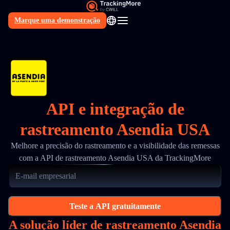
Marque uma demonstração
PT
API e integração de
rastreamento Asendia USA
Melhore a precisão do rastreamento e a visibilidade das remessas
com a API de rastreamento Asendia USA da TrackingMore
Teste a API gratuitamente
A solução líder de rastreamento Asendia