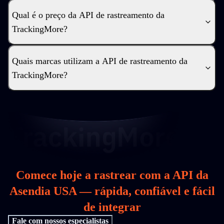
Qual é o preço da API de rastreamento da
TrackingMore?
Quais marcas utilizam a API de rastreamento da
TrackingMore?
Comece hoje a rastrear com a API da
Asendia USA — rápida, confiável e fácil
de integrar
Fale com nossos especialistas