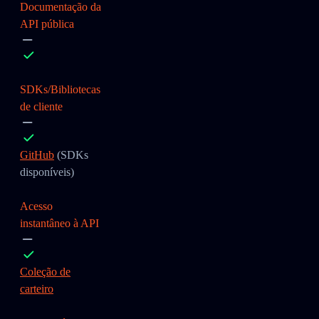
Documentação da
API pública
SDKs/Bibliotecas
de cliente
GitHub
(SDKs
disponíveis)
Acesso
instantâneo à API
Coleção de
carteiro