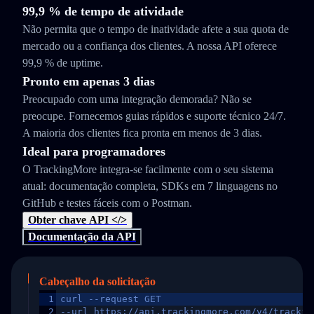
99,9 % de tempo de atividade
Não permita que o tempo de inatividade afete a sua quota de
mercado ou a confiança dos clientes. A nossa API oferece
99,9 % de uptime.
Pronto em apenas 3 dias
Preocupado com uma integração demorada? Não se
preocupe. Fornecemos guias rápidos e suporte técnico 24/7.
A maioria dos clientes fica pronta em menos de 3 dias.
Ideal para programadores
O TrackingMore integra-se facilmente com o seu sistema
atual: documentação completa, SDKs em 7 linguagens no
GitHub e testes fáceis com o Postman.
Obter chave API </>
Documentação da API
Cabeçalho da solicitação
1
curl --request GET
2
--url https://api.trackingmore.com/v4/trackin