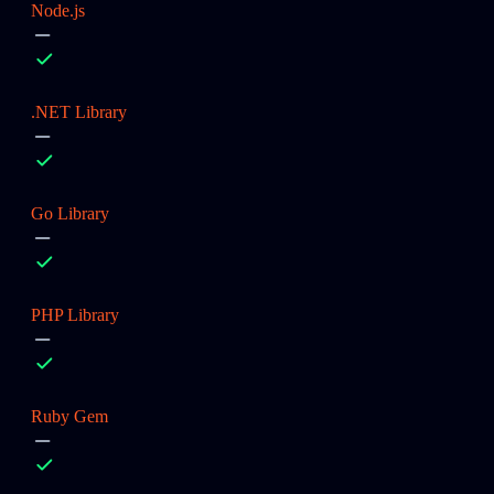
Node.js
.NET Library
Go Library
PHP Library
Ruby Gem