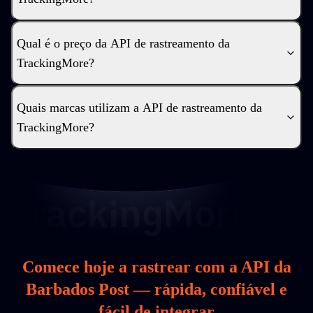
Qual é o preço da API de rastreamento da
TrackingMore?
Quais marcas utilizam a API de rastreamento da
TrackingMore?
Comece hoje a rastrear com a API da
Barbados Post — rápida, confiável e
fácil de integrar