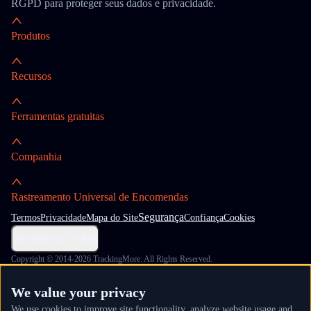
RGPD para proteger seus dados e privacidade.
Produtos
Recursos
Ferramentas gratuitas
Companhia
Rastreamento Universal de Encomendas
Segurança
Termos
Privacidade
Mapa do Site
Confiança
Cookies
Definições de cookies
Copyright © 2014-2026 TrackingMore. All Rights Reserved.
We value your privacy
We use cookies to improve site functionality, analyze website usage and