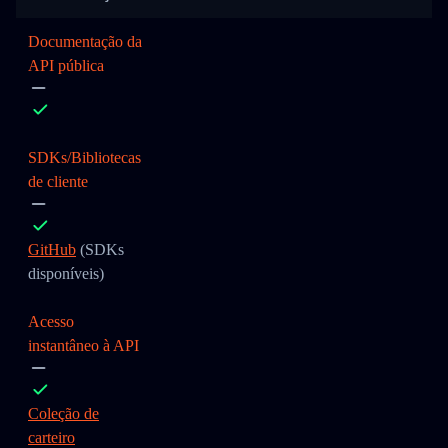
Documentação da
API pública
SDKs/Bibliotecas
de cliente
GitHub
(SDKs
disponíveis)
Acesso
instantâneo à API
Coleção de
carteiro