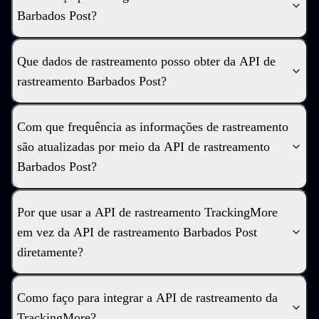
Barbados Post?
Que dados de rastreamento posso obter da API de
rastreamento Barbados Post?
Com que frequência as informações de rastreamento
são atualizadas por meio da API de rastreamento
Barbados Post?
Por que usar a API de rastreamento TrackingMore
em vez da API de rastreamento Barbados Post
diretamente?
Como faço para integrar a API de rastreamento da
TrackingMore?