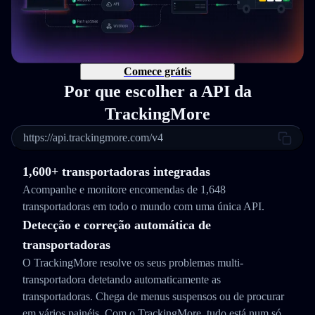
Comece grátis
Por que escolher a API da
TrackingMore
https://api.trackingmore.com/v4
1,600+ transportadoras integradas
Acompanhe e monitore encomendas de 1,648
transportadoras em todo o mundo com uma única API.
Detecção e correção automática de
transportadoras
O TrackingMore resolve os seus problemas multi-
transportadora detetando automaticamente as
transportadoras. Chega de menus suspensos ou de procurar
em vários painéis. Com o TrackingMore, tudo está num só