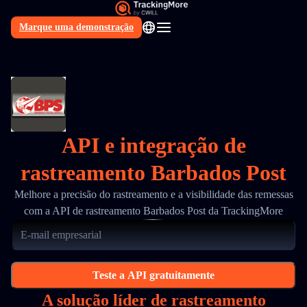
Marque uma demonstração
PT
API e integração de
rastreamento Barbados Post
Melhore a precisão do rastreamento e a visibilidade das remessas
com a API de rastreamento Barbados Post da TrackingMore
Teste a API gratuitamente
A solução líder de rastreamento