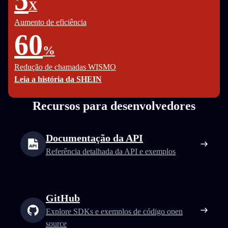
5
X
Aumento de eficiência
60
%
Redução de chamadas WISMO
Leia a história da SHEIN
Recursos para desenvolvedores
Documentação da API
Referência detalhada da API e exemplos
GitHub
Explore SDKs e exemplos de código open
source