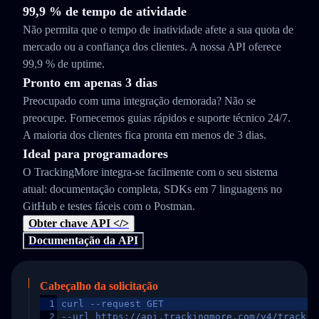
99,9 % de tempo de atividade
Não permita que o tempo de inatividade afete a sua quota de
mercado ou a confiança dos clientes. A nossa API oferece
99,9 % de uptime.
Pronto em apenas 3 dias
Preocupado com uma integração demorada? Não se
preocupe. Fornecemos guias rápidos e suporte técnico 24/7.
A maioria dos clientes fica pronta em menos de 3 dias.
Ideal para programadores
O TrackingMore integra-se facilmente com o seu sistema
atual: documentação completa, SDKs em 7 linguagens no
GitHub e testes fáceis com o Postman.
Obter chave API </>
Documentação da API
Cabeçalho da solicitação
1
curl --request GET
2
--url https://api.trackingmore.com/v4/trackin