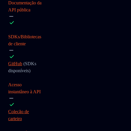
Documentação da
API pública
SDKs/Bibliotecas
de cliente
GitHub
(SDKs
disponíveis)
Acesso
instantâneo à API
Coleção de
carteiro