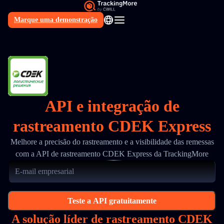
Marque uma demonstração
PT
API e integração de
rastreamento CDEK Express
Melhore a precisão do rastreamento e a visibilidade das remessas
com a API de rastreamento CDEK Express da TrackingMore
Teste a API gratuitamente
A solução líder de rastreamento CDEK