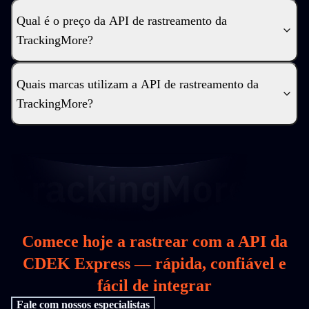
Qual é o preço da API de rastreamento da
TrackingMore?
Quais marcas utilizam a API de rastreamento da
TrackingMore?
Comece hoje a rastrear com a API da
CDEK Express — rápida, confiável e
fácil de integrar
Fale com nossos especialistas