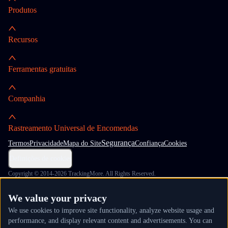
Produtos
Recursos
Ferramentas gratuitas
Companhia
Rastreamento Universal de Encomendas
Segurança
Termos
Privacidade
Mapa do Site
Confiança
Cookies
Definições de cookies
Copyright © 2014-2026 TrackingMore. All Rights Reserved.
We value your privacy
We use cookies to improve site functionality, analyze website usage and
performance, and display relevant content and advertisements. You can