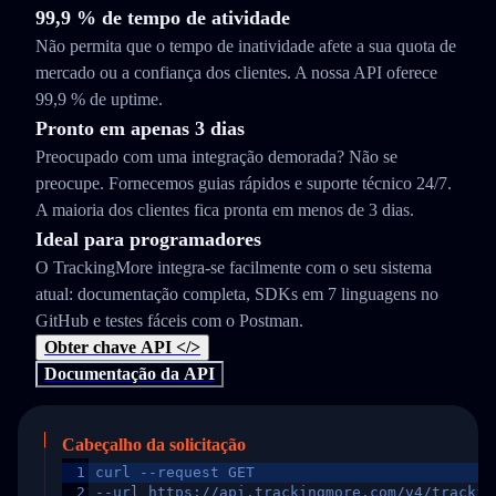
99,9 % de tempo de atividade
Não permita que o tempo de inatividade afete a sua quota de
mercado ou a confiança dos clientes. A nossa API oferece
99,9 % de uptime.
Pronto em apenas 3 dias
Preocupado com uma integração demorada? Não se
preocupe. Fornecemos guias rápidos e suporte técnico 24/7.
A maioria dos clientes fica pronta em menos de 3 dias.
Ideal para programadores
O TrackingMore integra-se facilmente com o seu sistema
atual: documentação completa, SDKs em 7 linguagens no
GitHub e testes fáceis com o Postman.
Obter chave API </>
Documentação da API
Cabeçalho da solicitação
1
curl --request GET
2
--url https://api.trackingmore.com/v4/trackin