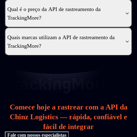
Qual é o preço da API de rastreamento da
TrackingMore?
Quais marcas utilizam a API de rastreamento da
TrackingMore?
Comece hoje a rastrear com a API da
Chinz Logistics — rápida, confiável e
fácil de integrar
Fale com nossos especialistas