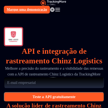
Marque uma demonstração
PT
API e integração de
rastreamento Chinz Logistics
Melhore a precisão do rastreamento e a visibilidade das remessas
com a API de rastreamento Chinz Logistics da TrackingMore
Teste a API gratuitamente
A solução líder de rastreamento Chinz