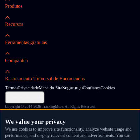
Produtos
Recursos
Ferramentas gratuitas
Companhia
Rastreamento Universal de Encomendas
Segurança
Termos
Privacidade
Mapa do Site
Confiança
Cookies
Definições de cookies
Copyright © 2014-2026 TrackingMore. All Rights Reserved.
We value your privacy
We use cookies to improve site functionality, analyze website usage and
performance, and display relevant content and advertisements. You can