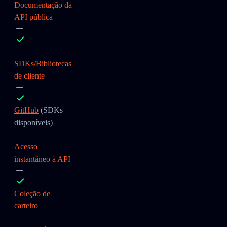
Documentação da
API pública
SDKs/Bibliotecas
de cliente
GitHub
(SDKs
disponíveis)
Acesso
instantâneo à API
Coleção de
carteiro