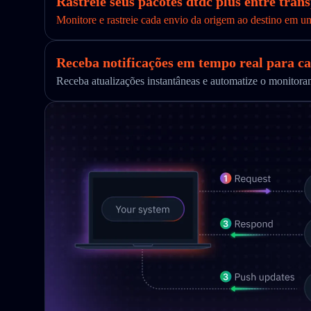
Rastreie seus pacotes dtdc plus entre tran
Monitore e rastreie cada envio da origem ao destino em u
Receba notificações em tempo real para ca
Receba atualizações instantâneas e automatize o monito