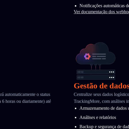
Notificações automáticas d
Ver documentação dos webho
Gestão de dado
ará automaticamente o status
Centralize seus dados logísti
 6 horas ou diariamente) até
TrackingMore, com análises in
Armazenamento de dados u
Análises e relatórios
Backup e segurança de da