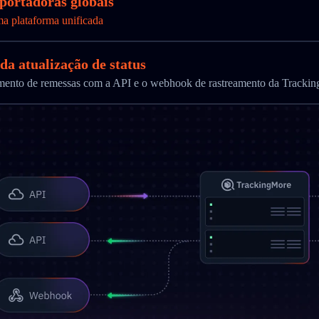
sportadoras globais
ma plataforma unificada
da atualização de status
ramento de remessas com a API e o webhook de rastreamento da Tracki