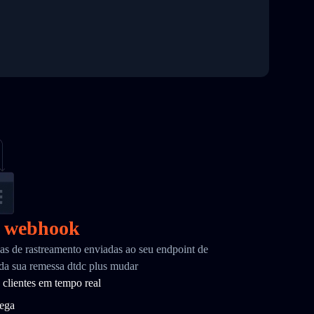
r webhook
as de rastreamento enviadas ao seu endpoint de
da sua remessa dtdc plus mudar
 clientes em tempo real
rega