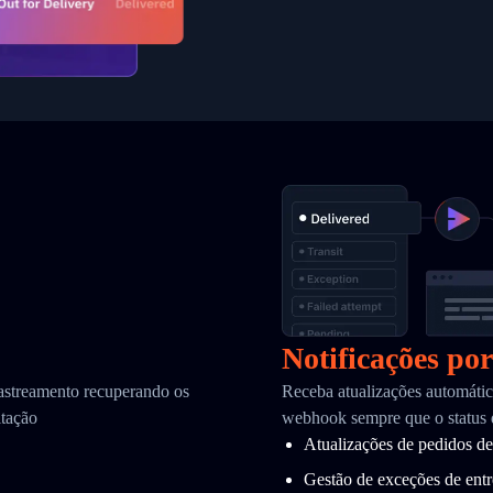
Notificações po
astreamento recuperando os
Receba atualizações automátic
itação
webhook sempre que o status 
Atualizações de pedidos de
Gestão de exceções de ent