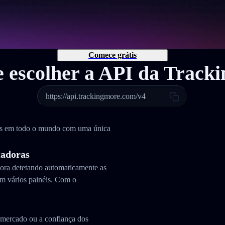
Comece grátis
e escolher a API da Track
https://api.trackingmore.com/v4
as em todo o mundo com uma única
tadoras
dora detetando automaticamente as
m vários painéis. Com o
e mercado ou a confiança dos