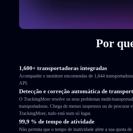
Por qu
1,600+ transportadoras integradas
Acompanhe e monitore encomendas de 1,644 transportador
API.
Detecção e correção automática de transpor
O TrackingMore resolve os seus problemas multi-transporta
transportadoras. Chega de menus suspensos ou de procurar e
TrackingMore, tudo está num só lugar.
99,9 % de tempo de atividade
Não permita que o tempo de inatividade afete a sua quota d