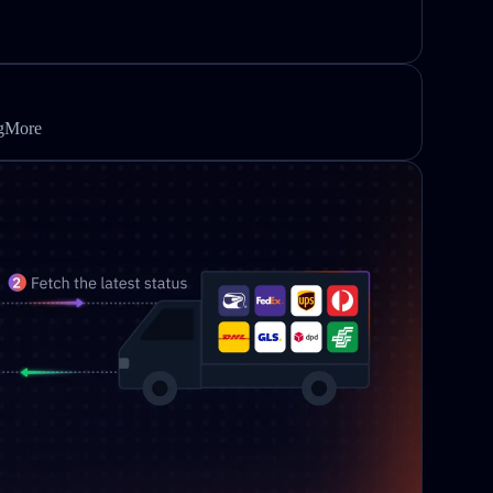
ngMore