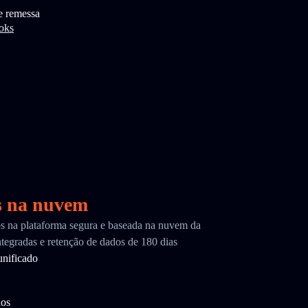
e remessa
oks
s na nuvem
cos na plataforma segura e baseada na nuvem da
tegradas e retenção de dados de 180 dias
nificado
dos