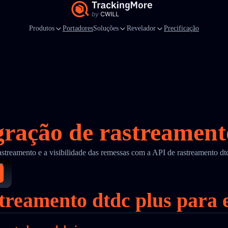
Produtos
Portadores
Soluções
Revelador
Precificação
gração de rastreament
astreamento e a visibilidade das remessas com a API de rastreamento d
streamento dtdc plus para