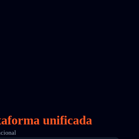
taforma unificada
acional