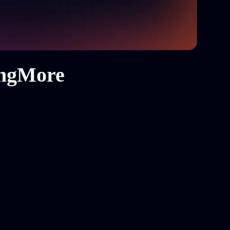
ingMore