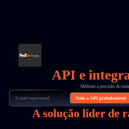
API e integr
Melhore a precisão do ras
Teste a API gratuitamente
A solução líder de