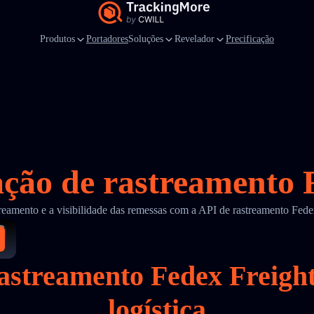
Produtos
Portadores
Soluções
Revelador
Precificação
ação de rastreamento 
treamento e a visibilidade das remessas com a API de rastreamento Fed
 rastreamento Fedex Freig
logística