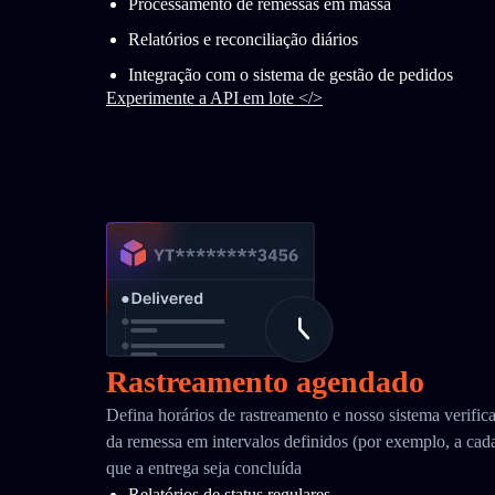
Processamento de remessas em massa
Relatórios e reconciliação diários
Integração com o sistema de gestão de pedidos
Experimente a API em lote </>
Rastreamento agendado
Defina horários de rastreamento e nosso sistema verific
da remessa em intervalos definidos (por exemplo, a cada
que a entrega seja concluída
Relatórios de status regulares