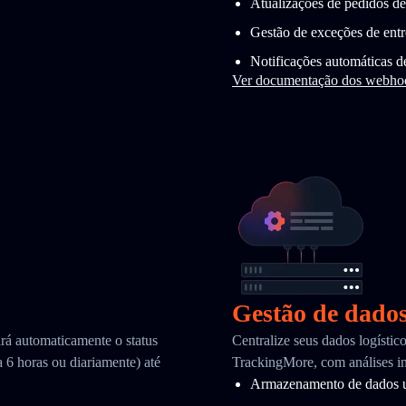
Atualizações de pedidos de
Gestão de exceções de ent
Notificações automáticas d
Ver documentação dos webho
Gestão de dado
ará automaticamente o status
Centralize seus dados logísti
 6 horas ou diariamente) até
TrackingMore, com análises in
Armazenamento de dados u