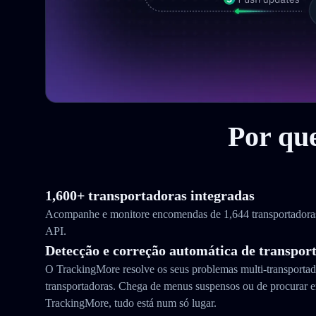
Por qu
1,600+ transportadoras integradas
Acompanhe e monitore encomendas de 1,644 transportador
API.
Detecção e correção automática de transpor
O TrackingMore resolve os seus problemas multi-transporta
transportadoras. Chega de menus suspensos ou de procurar e
TrackingMore, tudo está num só lugar.