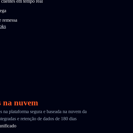
 clientes em tempo real
rega
e remessa
oks
s na nuvem
cos na plataforma segura e baseada na nuvem da
tegradas e retenção de dados de 180 dias
nificado