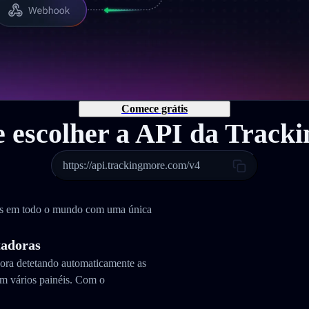
Comece grátis
e escolher a API da Track
https://api.trackingmore.com/v4
as em todo o mundo com uma única
tadoras
dora detetando automaticamente as
m vários painéis. Com o