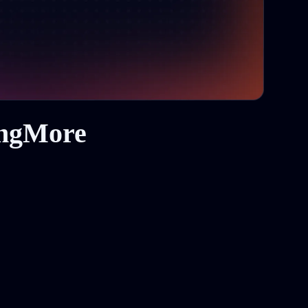
ingMore