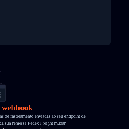
r webhook
as de rastreamento enviadas ao seu endpoint de
da sua remessa Fedex Freight mudar