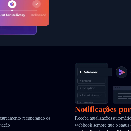
Notificações po
astreamento recuperando os
Receba atualizações automátic
itação
webhook sempre que o status 