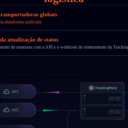
 transportadoras globais
ma plataforma unificada
da atualização de status
ramento de remessas com a API e o webhook de rastreamento da Tracki