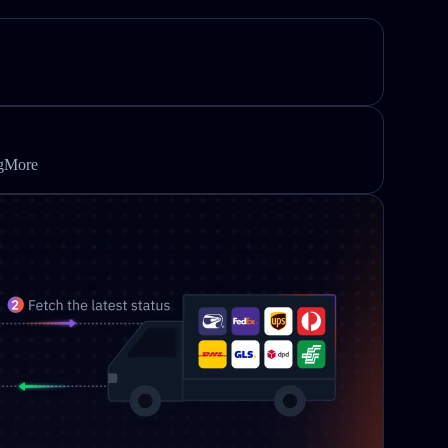
ngMore