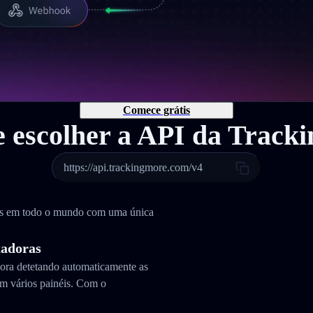
Comece grátis
e escolher a API da Track
https://api.trackingmore.com/v4
as em todo o mundo com uma única
tadoras
dora detetando automaticamente as
m vários painéis. Com o