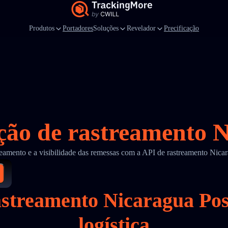
Produtos
Portadores
Soluções
Revelador
Precificação
ção de rastreamento 
reamento e a visibilidade das remessas com a API de rastreamento Nic
rastreamento Nicaragua P
logística