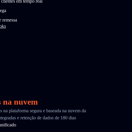
 clientes em tempo real
rega
e remessa
oks
s na nuvem
cos na plataforma segura e baseada na nuvem da
tegradas e retenção de dados de 180 dias
nificado