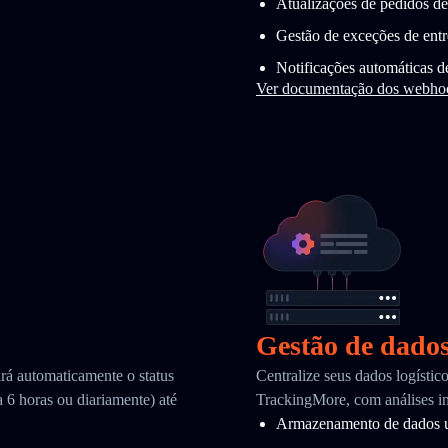
Atualizações de pedidos de
Gestão de exceções de ent
Notificações automáticas d
Ver documentação dos webho
Gestão de dado
ará automaticamente o status
Centralize seus dados logísti
 6 horas ou diariamente) até
TrackingMore, com análises in
Armazenamento de dados u