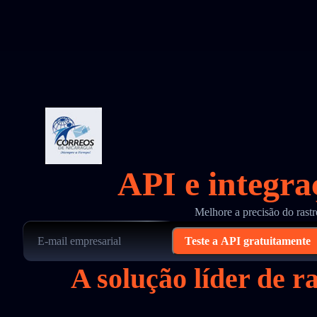
API e integra
Melhore a precisão do rast
Teste a API gratuitamente
A solução líder de 