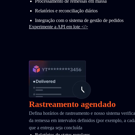
Processamento de remessas em massa
Relatórios e reconciliação diários
Integração com o sistema de gestão de pedidos
Experimente a API em lote </>
Rastreamento agendado
Defina horários de rastreamento e nosso sistema verific
da remessa em intervalos definidos (por exemplo, a cada
que a entrega seja concluída
Relatórios de status regulares