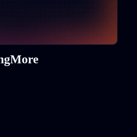
ingMore