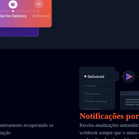
Notificações po
astreamento recuperando os
Receba atualizações automátic
itação
webhook sempre que o status 