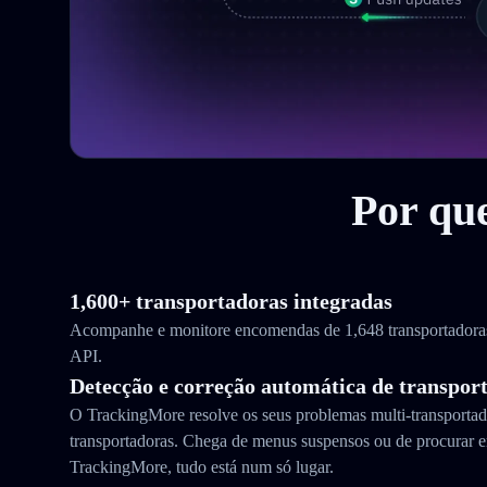
Por qu
1,600+ transportadoras integradas
Acompanhe e monitore encomendas de 1,648 transportador
API.
Detecção e correção automática de transpor
O TrackingMore resolve os seus problemas multi-transporta
transportadoras. Chega de menus suspensos ou de procurar e
TrackingMore, tudo está num só lugar.