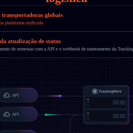
e transportadoras globais
ma plataforma unificada
da atualização de status
ramento de remessas com a API e o webhook de rastreamento da Tracki