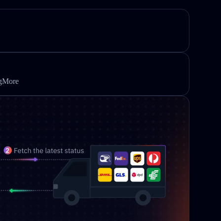
ngMore