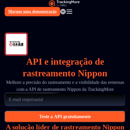
Marque uma demonstração
PT
API e integração de
rastreamento Nippon
Melhore a precisão do rastreamento e a visibilidade das remessas
com a API de rastreamento Nippon da TrackingMore
Teste a API gratuitamente
A solução líder de rastreamento Nippon