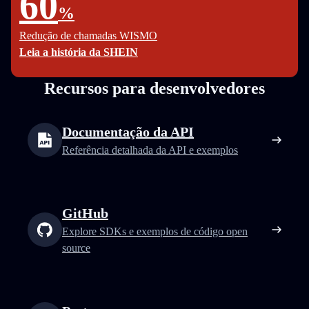
60
%
Redução de chamadas WISMO
Leia a história da SHEIN
Recursos para desenvolvedores
Documentação da API
Referência detalhada da API e exemplos
GitHub
Explore SDKs e exemplos de código open
source