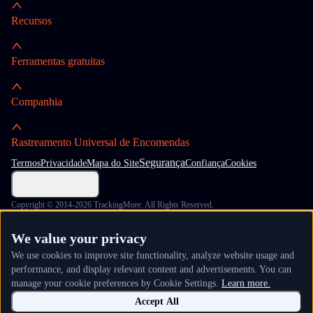
Recursos
Ferramentas gratuitas
Companhia
Rastreamento Universal de Encomendas
Segurança
Termos
Privacidade
Mapa do Site
Confiança
Cookies
Definições de cookies
Copyright © 2014-2026 TrackingMore. All Rights Reserved.
We value your privacy
We use cookies to improve site functionality, analyze website usage and
performance, and display relevant content and advertisements. You can
manage your cookie preferences by Cookie Settings.
Learn more.
Accept All