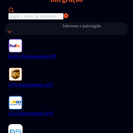
Selecione o país/região
FedEx Rastreamento API
UPS Rastreamento API
GLS Rastreamento API