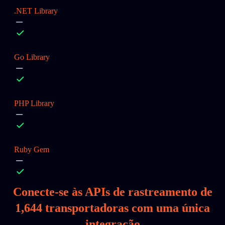
.NET Library
Go Library
PHP Library
Ruby Gem
Conecte-se às APIs de rastreamento de
1,644
transportadoras com uma única
integração