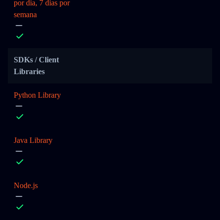
por dia, 7 dias por
semana
SDKs / Client
Libraries
Python Library
Java Library
Node.js