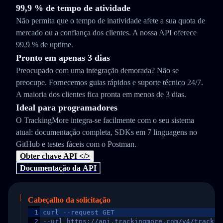
99,9 % de tempo de atividade
Não permita que o tempo de inatividade afete a sua quota de
mercado ou a confiança dos clientes. A nossa API oferece
99,9 % de uptime.
Pronto em apenas 3 dias
Preocupado com uma integração demorada? Não se
preocupe. Fornecemos guias rápidos e suporte técnico 24/7.
A maioria dos clientes fica pronta em menos de 3 dias.
Ideal para programadores
O TrackingMore integra-se facilmente com o seu sistema
atual: documentação completa, SDKs em 7 linguagens no
GitHub e testes fáceis com o Postman.
Obter chave API </>
Documentação da API
Cabeçalho da solicitação
1
curl --request GET
2
--url https://api.trackingmore.com/v4/trackin