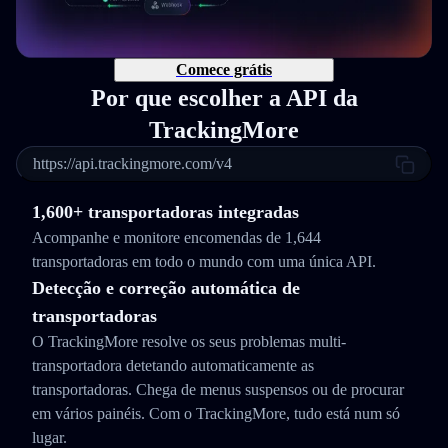
Comece grátis
Por que escolher a API da
TrackingMore
https://api.trackingmore.com/v4
1,600+ transportadoras integradas
Acompanhe e monitore encomendas de 1,644
transportadoras em todo o mundo com uma única API.
Detecção e correção automática de
transportadoras
O TrackingMore resolve os seus problemas multi-
transportadora detetando automaticamente as
transportadoras. Chega de menus suspensos ou de procurar
em vários painéis. Com o TrackingMore, tudo está num só
lugar.