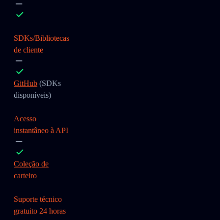
SDKs/Bibliotecas
de cliente
GitHub
(SDKs
disponíveis)
Acesso
instantâneo à API
Coleção de
carteiro
Suporte técnico
gratuito 24 horas