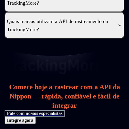
TrackingMore?
Quais marcas utilizam a API de rastreamento da
TrackingMore?
Comece hoje a rastrear com a API da
Nippon — rápida, confiável e fácil de
integrar
Fale com nossos especialistas
Integre agora