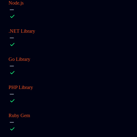
Node.js
.NET Library
Go Library
PHP Library
Ruby Gem