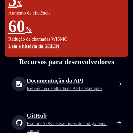
5
X
Aumento de eficiência
60
%
Redução de chamadas WISMO
Leia a história da SHEIN
Recursos para desenvolvedores
Documentação da API
Referência detalhada da API e exemplos
GitHub
Explore SDKs e exemplos de código open
source