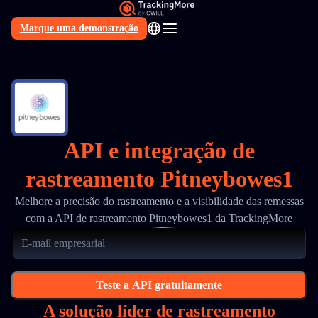
Marque uma demonstração
PT
API e integração de
rastreamento Pitneybowes1
Melhore a precisão do rastreamento e a visibilidade das remessas
com a API de rastreamento Pitneybowes1 da TrackingMore
Teste a API gratuitamente
A solução líder de rastreamento