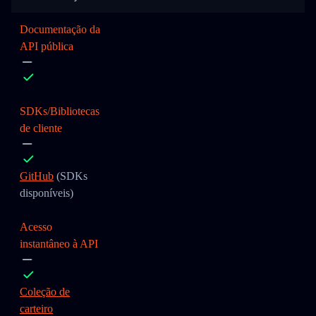
Documentação da
API pública
SDKs/Bibliotecas
de cliente
GitHub
(SDKs
disponíveis)
Acesso
instantâneo à API
Coleção de
carteiro