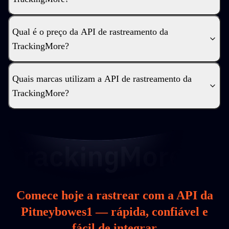
Qual é o preço da API de rastreamento da
TrackingMore?
Quais marcas utilizam a API de rastreamento da
TrackingMore?
Comece hoje a rastrear com a API da
Pitneybowes1 — rápida, confiável e
fácil de integrar