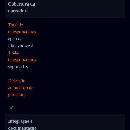
Cobertura da
operadora
Total de
transportadoras
apenas
Pitneybowes1
1,644
transportadores
suportados
Detecção
automática de
portadora
Integração e
documentação