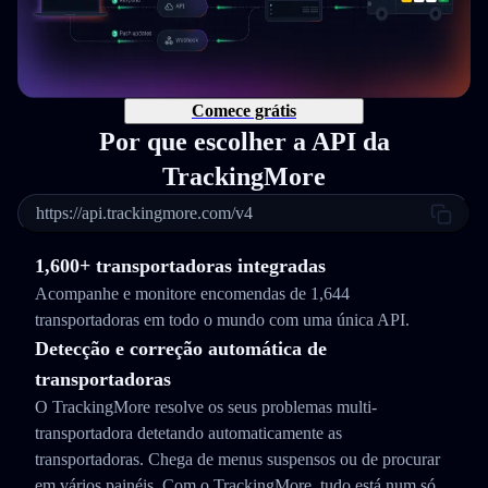
Comece grátis
Por que escolher a API da
TrackingMore
https://api.trackingmore.com/v4
1,600+ transportadoras integradas
Acompanhe e monitore encomendas de 1,644
transportadoras em todo o mundo com uma única API.
Detecção e correção automática de
transportadoras
O TrackingMore resolve os seus problemas multi-
transportadora detetando automaticamente as
transportadoras. Chega de menus suspensos ou de procurar
em vários painéis. Com o TrackingMore, tudo está num só