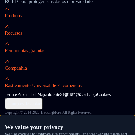
RGPD para proteger seus dados e privacidade.
Produtos
Recursos
Ferramentas gratuitas
Companhia
Rastreamento Universal de Encomendas
Segurança
Termos
Privacidade
Mapa do Site
Confiança
Cookies
Definições de cookies
Copyright © 2014-2026 TrackingMore. All Rights Reserved.
We value your privacy
We use cookies to improve site functionality, analyze website usage and