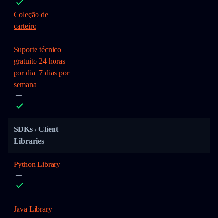
Coleção de
carteiro
Suporte técnico
gratuito 24 horas
por dia, 7 dias por
semana
SDKs / Client
Libraries
Python Library
Java Library