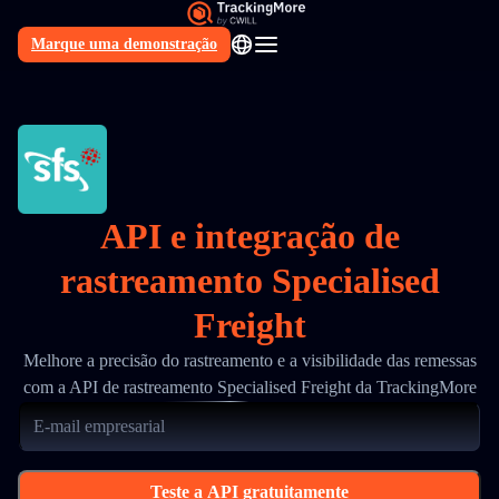
Marque uma demonstração
PT
API e integração de
rastreamento Specialised
Freight
Melhore a precisão do rastreamento e a visibilidade das remessas
com a API de rastreamento Specialised Freight da TrackingMore
Teste a API gratuitamente