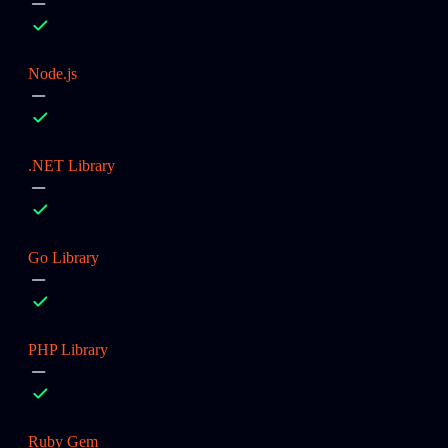
Node.js
.NET Library
Go Library
PHP Library
Ruby Gem