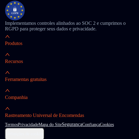
Implementamos controles alinhados ao SOC 2 e cumprimos o
RGPD para proteger seus dados e privacidade.
Produtos
Recursos
Ferramentas gratuitas
Companhia
Rastreamento Universal de Encomendas
Segurança
Termos
Privacidade
Mapa do Site
Confiança
Cookies
Definições de cookies