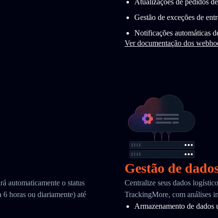
Atualizações de pedidos de
Gestão de exceções de ent
Notificações automáticas d
Ver documentação dos webho
Gestão de dado
ará automaticamente o status
Centralize seus dados logísti
 6 horas ou diariamente) até
TrackingMore, com análises in
Armazenamento de dados u