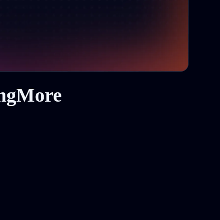
ingMore