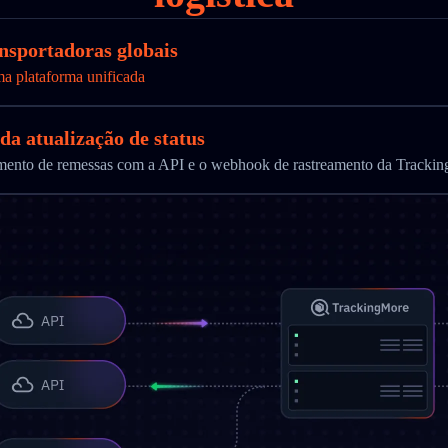
ansportadoras globais
ma plataforma unificada
da atualização de status
ramento de remessas com a API e o webhook de rastreamento da Tracki