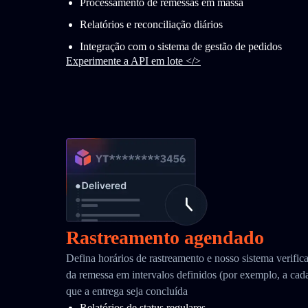
Processamento de remessas em massa
Relatórios e reconciliação diários
Integração com o sistema de gestão de pedidos
Experimente a API em lote </>
Rastreamento agendado
Defina horários de rastreamento e nosso sistema verific
da remessa em intervalos definidos (por exemplo, a cada
que a entrega seja concluída
Relatórios de status regulares