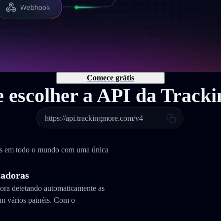
Comece grátis
e escolher a API da Track
https://api.trackingmore.com/v4
as em todo o mundo com uma única
tadoras
dora detetando automaticamente as
m vários painéis. Com o