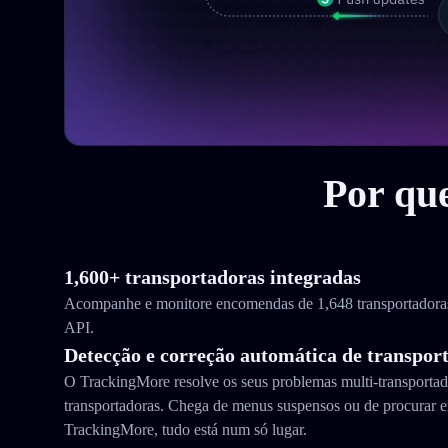
Por qu
1,600+ transportadoras integradas
Acompanhe e monitore encomendas de 1,648 transportador
API.
Detecção e correção automática de transpor
O TrackingMore resolve os seus problemas multi-transporta
transportadoras. Chega de menus suspensos ou de procurar e
TrackingMore, tudo está num só lugar.