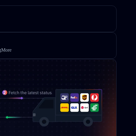
ngMore