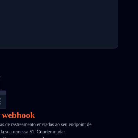
r webhook
as de rastreamento enviadas ao seu endpoint de
da sua remessa ST Courier mudar