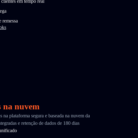
 clientes em tempo real
rega
e remessa
oks
s na nuvem
cos na plataforma segura e baseada na nuvem da
tegradas e retenção de dados de 180 dias
nificado