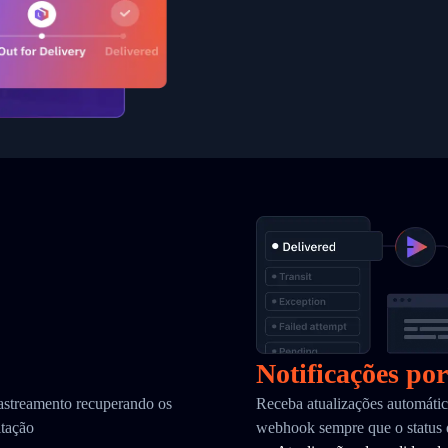
Notificações po
astreamento recuperando os
Receba atualizações automátic
itação
webhook sempre que o status 