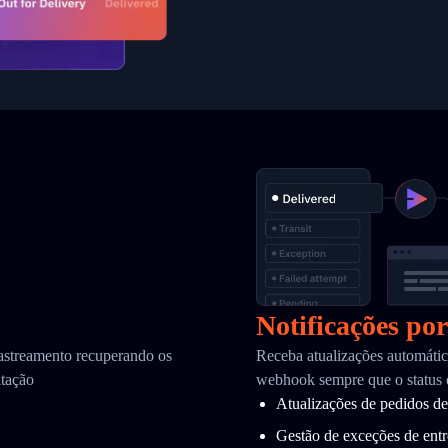
Notificações po
astreamento recuperando os
Receba atualizações automátic
itação
webhook sempre que o status 
Atualizações de pedidos de
Gestão de exceções de ent