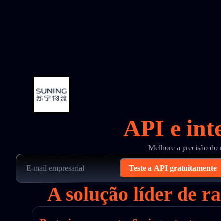
API e int
Melhore a precisão do 
Teste a API gratuitamente
A solução líder de 