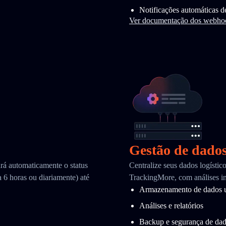
Notificações automáticas d
Ver documentação dos webho
Gestão de dado
ará automaticamente o status
Centralize seus dados logísti
 6 horas ou diariamente) até
TrackingMore, com análises in
Armazenamento de dados u
Análises e relatórios
Backup e segurança de da