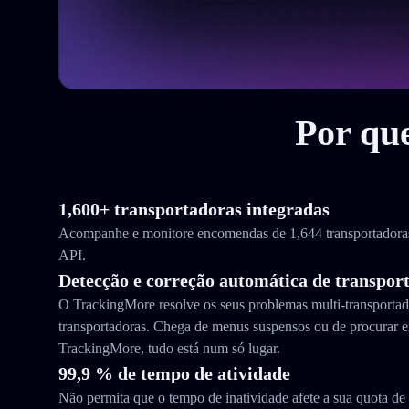
Por qu
1,600+ transportadoras integradas
Acompanhe e monitore encomendas de 1,644 transportador
API.
Detecção e correção automática de transpor
O TrackingMore resolve os seus problemas multi-transporta
transportadoras. Chega de menus suspensos ou de procurar e
TrackingMore, tudo está num só lugar.
99,9 % de tempo de atividade
Não permita que o tempo de inatividade afete a sua quota d