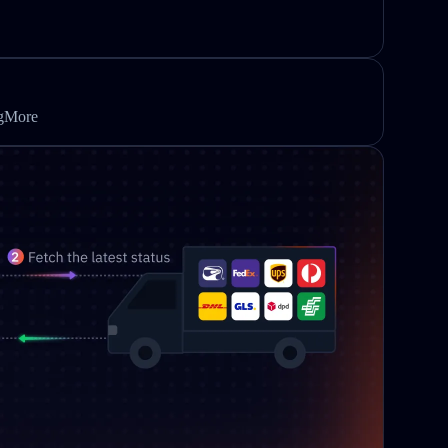
ngMore