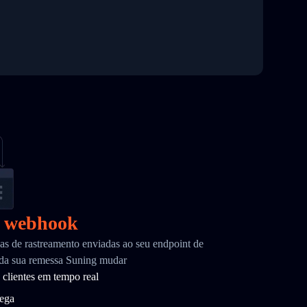
r webhook
as de rastreamento enviadas ao seu endpoint de
da sua remessa Suning mudar
 clientes em tempo real
rega