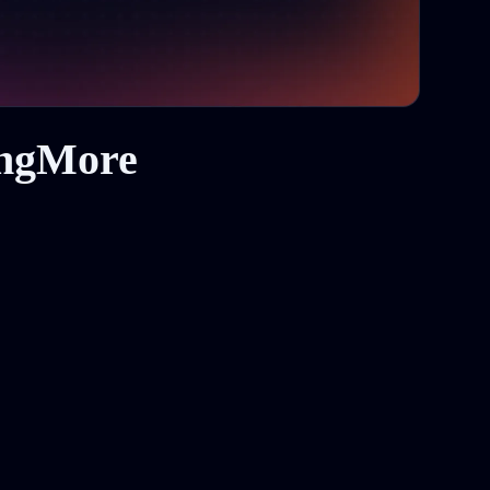
ingMore