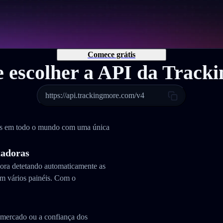
Comece grátis
e escolher a API da Track
https://api.trackingmore.com/v4
as em todo o mundo com uma única
tadoras
dora detetando automaticamente as
m vários painéis. Com o
e mercado ou a confiança dos