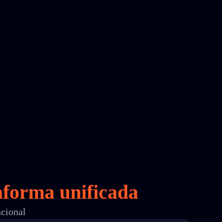
aforma unificada
acional