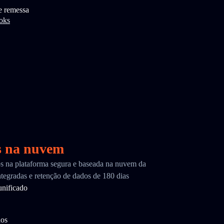
e remessa
oks
s na nuvem
cos na plataforma segura e baseada na nuvem da
tegradas e retenção de dados de 180 dias
nificado
dos