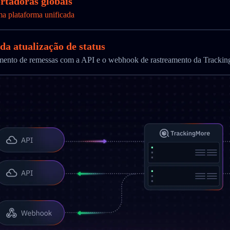
ortadoras globais
ma plataforma unificada
da atualização de status
ramento de remessas com a API e o webhook de rastreamento da Tracki