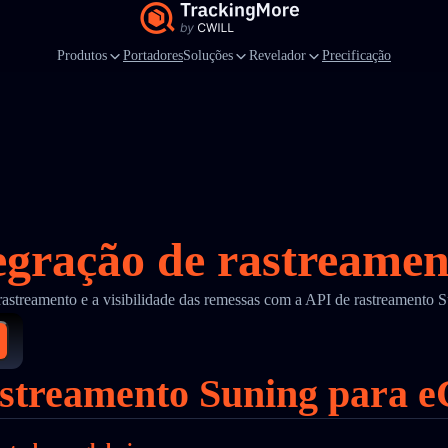
Produtos
Portadores
Soluções
Revelador
Precificação
egração de rastreame
rastreamento e a visibilidade das remessas com a API de rastreamento
rastreamento Suning para e