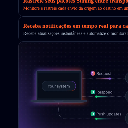
Rastreie seus pacotes Suning entre transp
Monitore e rastreie cada envio da origem ao destino em u
Receba notificações em tempo real para ca
Receba atualizações instantâneas e automatize o monito