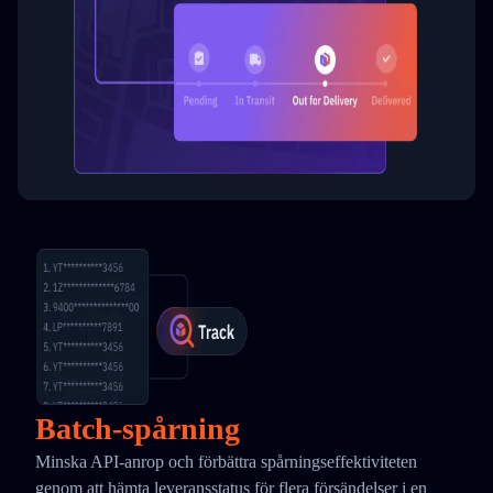
Batch-spårning
Minska API-anrop och förbättra spårningseffektiviteten
genom att hämta leveransstatus för flera försändelser i en