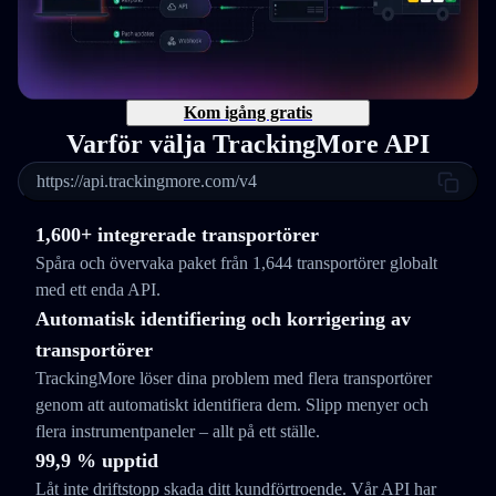
Kom igång gratis
Varför välja TrackingMore API
https://api.trackingmore.com/v4
1,600+ integrerade transportörer
Spåra och övervaka paket från 1,644 transportörer globalt
med ett enda API.
Automatisk identifiering och korrigering av
transportörer
TrackingMore löser dina problem med flera transportörer
genom att automatiskt identifiera dem. Slipp menyer och
flera instrumentpaneler – allt på ett ställe.
99,9 % upptid
Låt inte driftstopp skada ditt kundförtroende. Vår API har