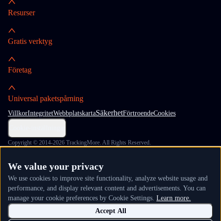
Resurser
Gratis verktyg
Företag
Universal paketspårning
Säkerhet
Villkor
Integritet
Webbplatskarta
Förtroende
Cookies
Cookie-inställningar
Copyright © 2014-2026 TrackingMore. All Rights Reserved.
We value your privacy
We use cookies to improve site functionality, analyze website usage and
performance, and display relevant content and advertisements. You can
manage your cookie preferences by Cookie Settings.
Learn more.
Accept All