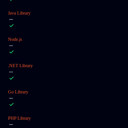
Java Library
Node.js
.NET Library
Go Library
PHP Library