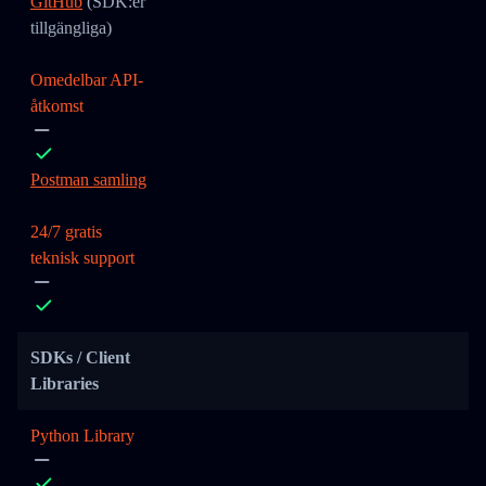
GitHub
(SDK:er
tillgängliga)
Omedelbar API-
åtkomst
Postman samling
24/7 gratis
teknisk support
SDKs / Client
Libraries
Python Library