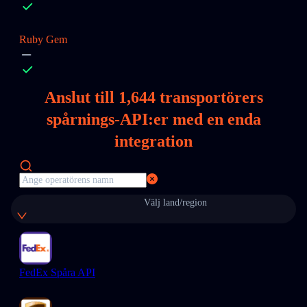
Ruby Gem
Anslut till
1,644
transportörers
spårnings-API:er med en enda
integration
Välj land/region
FedEx Spåra API