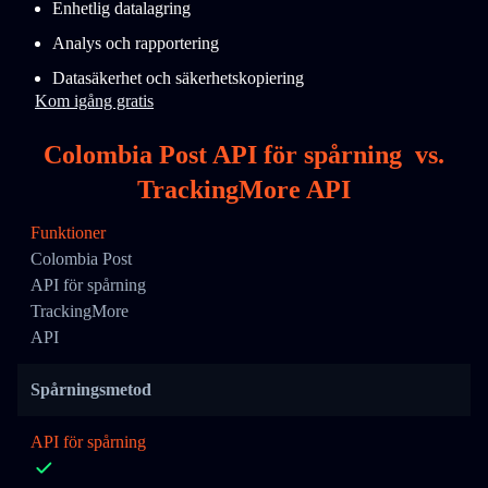
Enhetlig datalagring
Analys och rapportering
Datasäkerhet och säkerhetskopiering
Kom igång gratis
Colombia Post API för spårning
vs.
TrackingMore API
Funktioner
Colombia Post
API för spårning
TrackingMore
API
Spårningsmetod
API för spårning