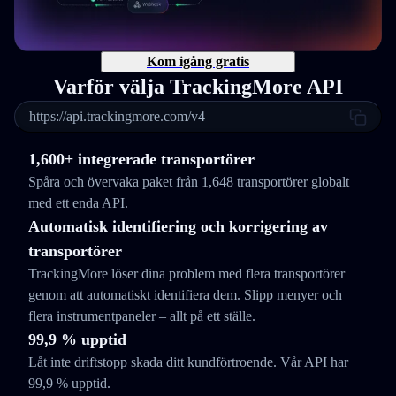
Kom igång gratis
Varför välja TrackingMore API
https://api.trackingmore.com/v4
1,600+ integrerade transportörer
Spåra och övervaka paket från 1,648 transportörer globalt
med ett enda API.
Automatisk identifiering och korrigering av
transportörer
TrackingMore löser dina problem med flera transportörer
genom att automatiskt identifiera dem. Slipp menyer och
flera instrumentpaneler – allt på ett ställe.
99,9 % upptid
Låt inte driftstopp skada ditt kundförtroende. Vår API har
99,9 % upptid.