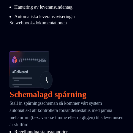
Hantering av leveransundantag
Automatiska leveransaviseringar
Se webhook-dokumentationen
Schemalagd spårning
Ställ in spårningsscheman så kommer vårt system
automatiskt att kontrollera försändelsestatus med jämna
mellanrum (t.ex. var 6:e timme eller dagligen) tills leveransen
är slutförd
Regelbundna statusrapporter