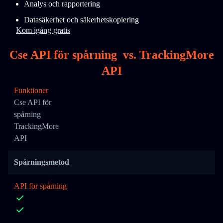
Analys och rapportering
Datasäkerhet och säkerhetskopiering
Kom igång gratis
Cse API för spårning
vs.
TrackingMore
API
Funktioner
Cse API för
spårning
TrackingMore
API
Spårningsmetod
API för spårning