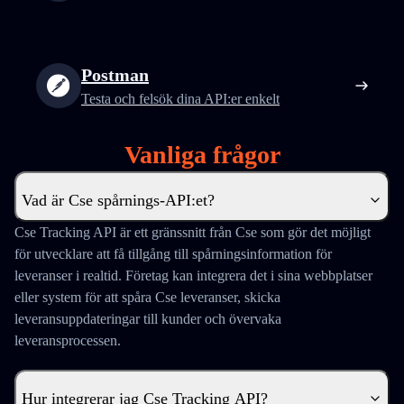
Postman
Testa och felsök dina API:er enkelt
Vanliga frågor
Vad är Cse spårnings-API:et?
Cse Tracking API är ett gränssnitt från Cse som gör det möjligt
för utvecklare att få tillgång till spårningsinformation för
leveranser i realtid. Företag kan integrera det i sina webbplatser
eller system för att spåra Cse leveranser, skicka
leveransuppdateringar till kunder och övervaka
leveransprocessen.
Hur integrerar jag Cse Tracking API?