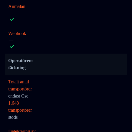
Anmälan
Webhook
Operatörens
täckning
Totalt antal
transportörer
endast Cse
1,648
transportörer
stöds
Detektering av