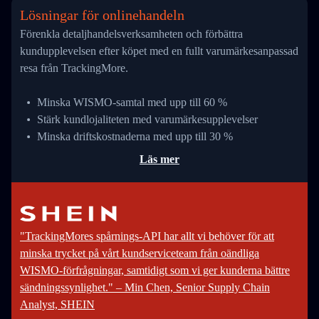
Lösningar för onlinehandeln
Förenkla detaljhandelsverksamheten och förbättra
kundupplevelsen efter köpet med en fullt varumärkesanpassad
resa från TrackingMore.
Minska WISMO-samtal med upp till 60 %
Stärk kundlojaliteten med varumärkesupplevelser
Minska driftskostnaderna med upp till 30 %
Läs mer
"TrackingMores spårnings-API har allt vi behöver för att
minska trycket på vårt kundserviceteam från oändliga
WISMO-förfrågningar, samtidigt som vi ger kunderna bättre
sändningssynlighet." – Min Chen, Senior Supply Chain
Analyst, SHEIN