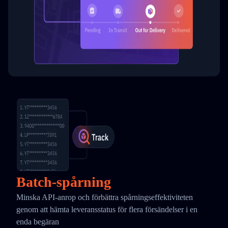
Batch-spårning
Minska API-anrop och förbättra spårningseffektiviteten
genom att hämta leveransstatus för flera försändelser i en
enda begäran