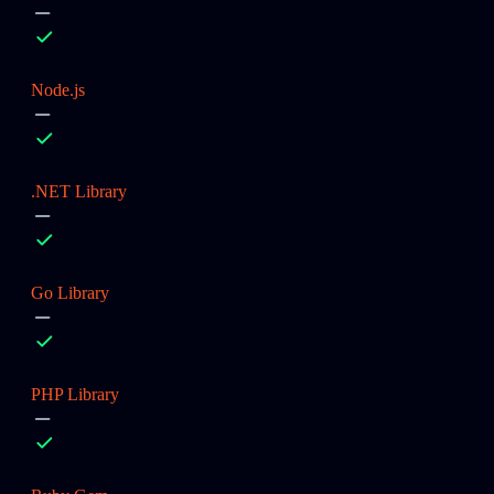
Node.js
.NET Library
Go Library
PHP Library