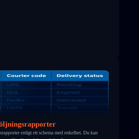
ljningsrapporter
rapporter enligt ett schema med enkelhet. Du kan