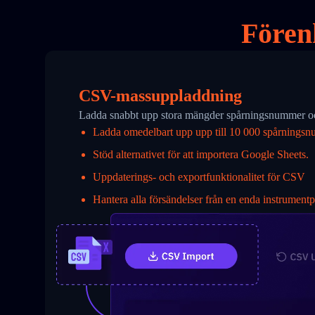
Förenk
CSV-massuppladdning
Ladda snabbt upp stora mängder spårningsnummer och
Ladda omedelbart upp upp till 10 000 spårningsn
Stöd alternativet för att importera Google Sheets.
Uppdaterings- och exportfunktionalitet för CSV
Hantera alla försändelser från en enda instrumentp