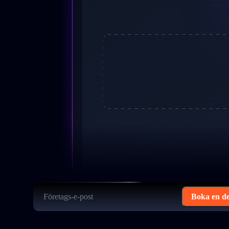
Boka en d