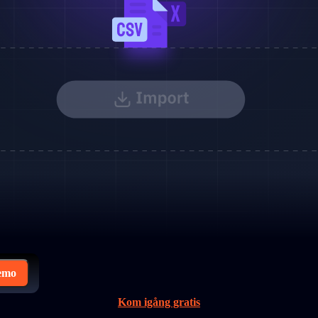
emo
Kom igång gratis