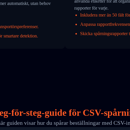
använda etiketter för att organ
mmer automatiskt, utan behov
rapporter för varje.
Inkludera mer än 50 fält för 
Anpassa rapportfrekvensen
ansportörspreferenser.
Skicka spårningsrapporter ti
 smartare detektion.
eg-för-steg-guide för CSV-spårn
är guiden visar hur du spårar beställningar med CSV-i