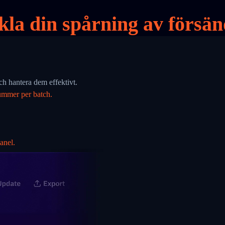
la din spårning av försän
 hantera dem effektivt.
ummer per batch.
anel.