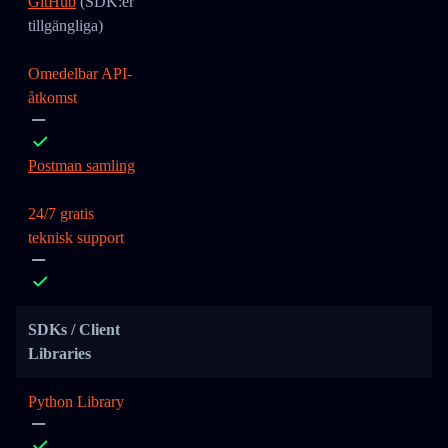
GitHub
(SDK:er
tillgängliga)
Omedelbar API-
åtkomst
Postman samling
24/7 gratis
teknisk support
SDKs / Client
Libraries
Python Library