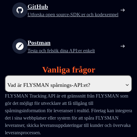
GitHub
Utforska open source-SDK:er och kodexempel
Postman
Testa och felsök dina API:er enkelt
Vanliga frågor
Vad är FLYSMAN spårnings-API:et?
FLYSMAN Tracking API är ett gränssnitt från FLYSMAN som
gör det möjligt för utvecklare att få tillgång till
spårningsinformation för leveranser i realtid. Företag kan integrera
det i sina webbplatser eller system för att spåra FLYSMAN
leveranser, skicka leveransuppdateringar till kunder och övervaka
leveransprocessen.