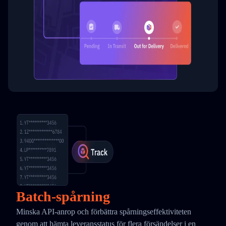
Batch-spårning
Minska API-anrop och förbättra spårningseffektiviteten
genom att hämta leveransstatus för flera försändelser i en