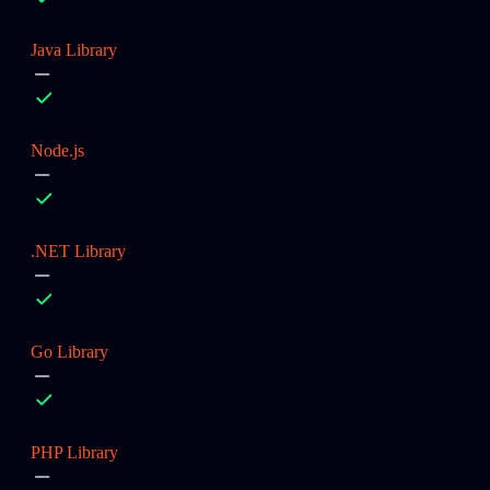
Java Library
Node.js
.NET Library
Go Library
PHP Library