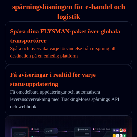
spårningslösningen för e-handel och
logistik
Spåra dina FLYSMAN-paket över globala
transportörer
Spåra och övervaka varje försändelse från ursprung till
destination på en enhetlig plattform
Få aviseringar i realtid för varje
statusuppdatering
Få omedelbara uppdateringar och automatisera
leveransövervakning med TrackingMores spårnings-API
och webhook