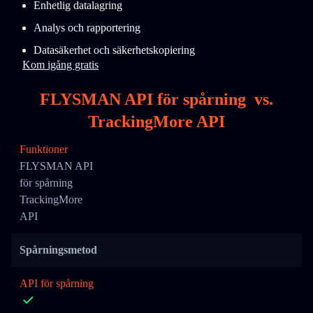
Enhetlig datalagring
Analys och rapportering
Datasäkerhet och säkerhetskopiering
Kom igång gratis
FLYSMAN API för spårning
vs.
TrackingMore API
Funktioner
FLYSMAN API
för spårning
TrackingMore
API
Spårningsmetod
API för spårning