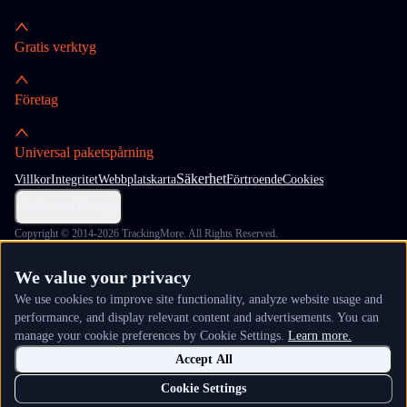
Gratis verktyg
Företag
Universal paketspårning
Säkerhet
Villkor
Integritet
Webbplatskarta
Förtroende
Cookies
Cookie-inställningar
Copyright © 2014-2026 TrackingMore. All Rights Reserved.
We value your privacy
We use cookies to improve site functionality, analyze website usage and
performance, and display relevant content and advertisements. You can
manage your cookie preferences by Cookie Settings.
Learn more.
Accept All
Cookie Settings