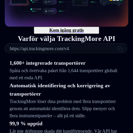
Kom igång gratis
Varför välja TrackingMore API
https://api.trackingmore.com/v4
1,600+ integrerade transportörer
Spåra och övervaka paket från 1,644 transportörer globalt
med ett enda API.
Automatisk identifiering och korrigering av
transportörer
TrackingMore löser dina problem med flera transportörer
genom att automatiskt identifiera dem. Slipp menyer och
flera instrumentpaneler – allt på ett ställe.
99,9 % upptid
Låt inte driftstopp skada ditt kundförtroende. Vår API har