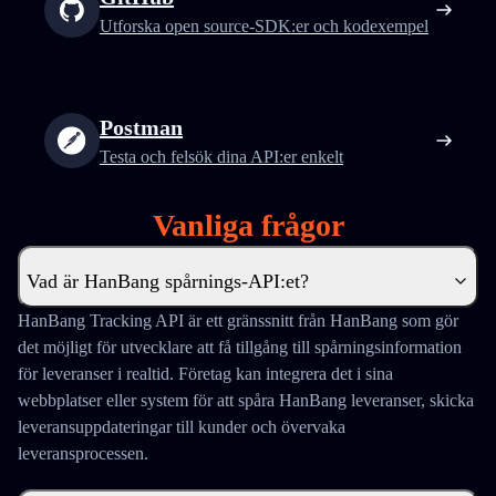
Utforska open source-SDK:er och kodexempel
Postman
Testa och felsök dina API:er enkelt
Vanliga frågor
Vad är HanBang spårnings-API:et?
HanBang Tracking API är ett gränssnitt från HanBang som gör
det möjligt för utvecklare att få tillgång till spårningsinformation
för leveranser i realtid. Företag kan integrera det i sina
webbplatser eller system för att spåra HanBang leveranser, skicka
leveransuppdateringar till kunder och övervaka
leveransprocessen.