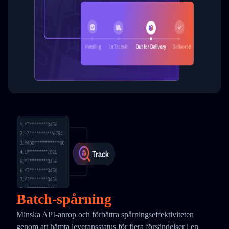
Batch-spårning
Minska API-anrop och förbättra spårningseffektiviteten
genom att hämta leveransstatus för flera försändelser i en