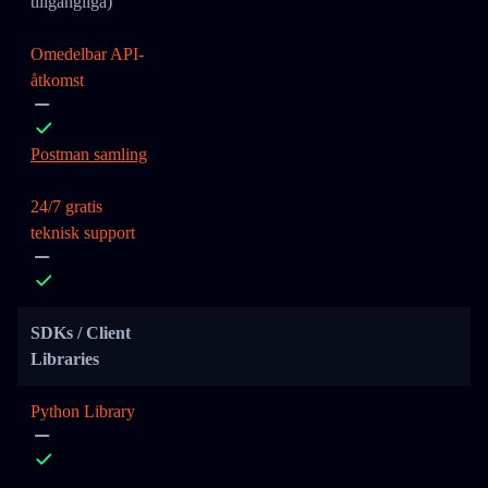
tillgängliga)
Omedelbar API-
åtkomst
Postman samling
24/7 gratis
teknisk support
SDKs / Client
Libraries
Python Library