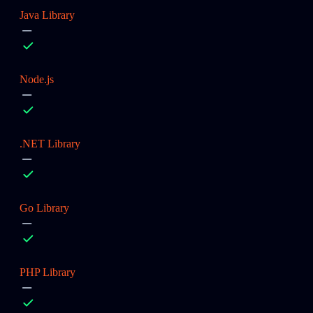
Java Library
Node.js
.NET Library
Go Library
PHP Library