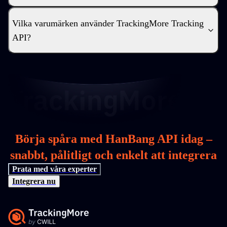
Vilka varumärken använder TrackingMore Tracking
API?
Börja spåra med HanBang API idag –
snabbt, pålitligt och enkelt att integrera
Prata med våra experter
Integrera nu