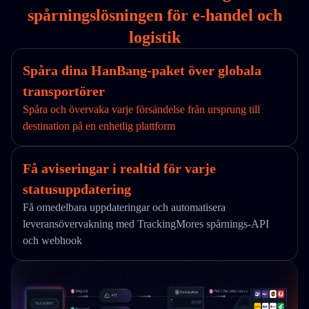
spårningslösningen för e-handel och
logistik
Spåra dina HanBang-paket över globala
transportörer
Spåra och övervaka varje försändelse från ursprung till
destination på en enhetlig plattform
Få aviseringar i realtid för varje
statusuppdatering
Få omedelbara uppdateringar och automatisera
leveransövervakning med TrackingMores spårnings-API
och webhook