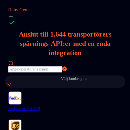
Ruby Gem
Anslut till
1,644
transportörers
spårnings-API:er med en enda
integration
Välj land/region
FedEx Spåra API