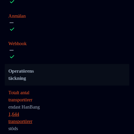
Anmälan
Webhook
Operatörens
täckning
Totalt antal
transportörer
endast HanBang
1,644
transportörer
stöds