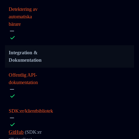
Detektering av
automatiska
bärare
Integration &
Dokumentation
Offentlig API-
dokumentation
SDK:er/klientbibliotek
GitHub
(SDK:er