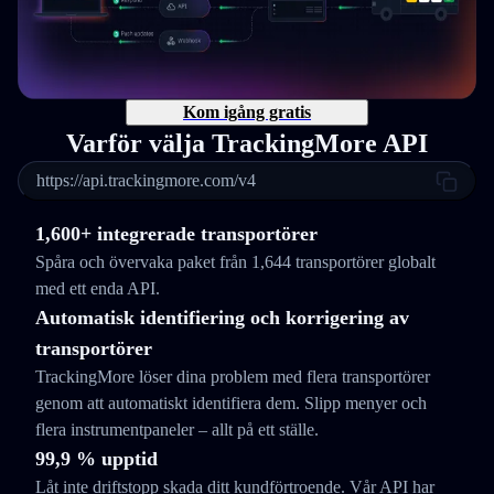
Kom igång gratis
Varför välja TrackingMore API
https://api.trackingmore.com/v4
1,600+ integrerade transportörer
Spåra och övervaka paket från 1,644 transportörer globalt
med ett enda API.
Automatisk identifiering och korrigering av
transportörer
TrackingMore löser dina problem med flera transportörer
genom att automatiskt identifiera dem. Slipp menyer och
flera instrumentpaneler – allt på ett ställe.
99,9 % upptid
Låt inte driftstopp skada ditt kundförtroende. Vår API har