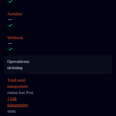
Anmälan
Webhook
Operatörens
täckning
Totalt antal
transportörer
endast Iran Post
1,648
transportörer
stöds