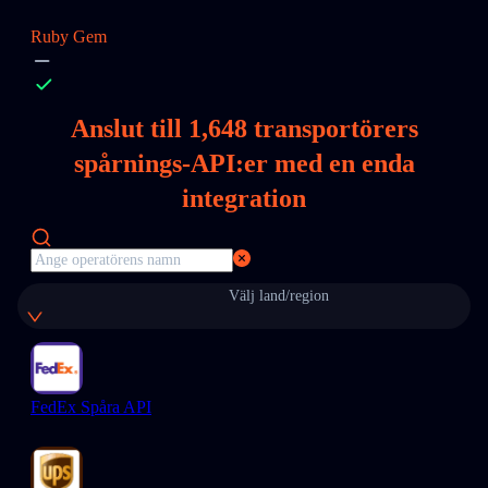
Ruby Gem
Anslut till
1,648
transportörers
spårnings-API:er med en enda
integration
Välj land/region
FedEx Spåra API