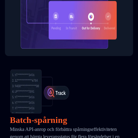
Batch-spårning
Minska API-anrop och förbättra spårningseffektiviteten
genom att hämta leveransstatus för flera försändelser i en