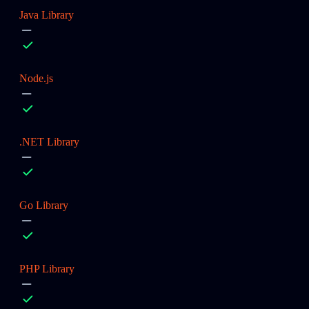
Java Library
Node.js
.NET Library
Go Library
PHP Library