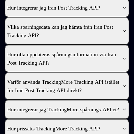
Hur integrerar jag Iran Post Tracking API?
Vilka spårningsdata kan jag hämta från Iran Post
Tracking API?
Hur ofta uppdateras spårningsinformation via Iran
Post Tracking API?
Varför använda TrackingMore Tracking API istället
för Iran Post Tracking API direkt?
Hur integrerar jag TrackingMore-spårnings-API:et?
Hur prissätts TrackingMore Tracking API?