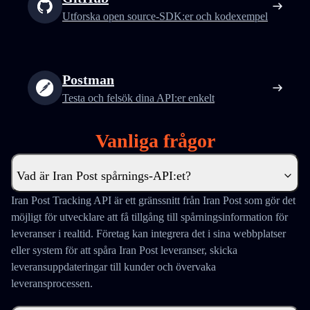
Utforska open source-SDK:er och kodexempel
Postman
Testa och felsök dina API:er enkelt
Vanliga frågor
Vad är Iran Post spårnings-API:et?
Iran Post Tracking API är ett gränssnitt från Iran Post som gör det
möjligt för utvecklare att få tillgång till spårningsinformation för
leveranser i realtid. Företag kan integrera det i sina webbplatser
eller system för att spåra Iran Post leveranser, skicka
leveransuppdateringar till kunder och övervaka
leveransprocessen.