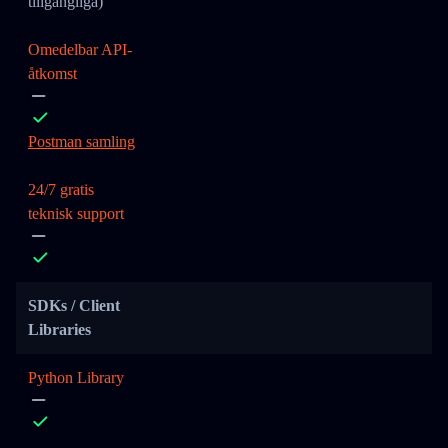
tillgängliga)
Omedelbar API-
åtkomst
Postman samling
24/7 gratis
teknisk support
SDKs / Client
Libraries
Python Library