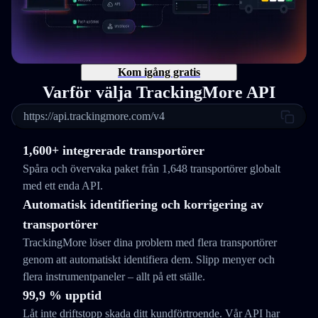
Kom igång gratis
Varför välja TrackingMore API
https://api.trackingmore.com/v4
1,600+ integrerade transportörer
Spåra och övervaka paket från 1,648 transportörer globalt
med ett enda API.
Automatisk identifiering och korrigering av
transportörer
TrackingMore löser dina problem med flera transportörer
genom att automatiskt identifiera dem. Slipp menyer och
flera instrumentpaneler – allt på ett ställe.
99,9 % upptid
Låt inte driftstopp skada ditt kundförtroende. Vår API har