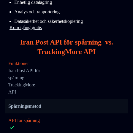
Enhetlig datalagring
Analys och rapportering
Datasäkerhet och säkerhetskopiering
Kom igång gratis
Iran Post API för spårning
vs.
TrackingMore API
Funktioner
Iran Post API för
spårning
TrackingMore
API
Spårningsmetod
API för spårning