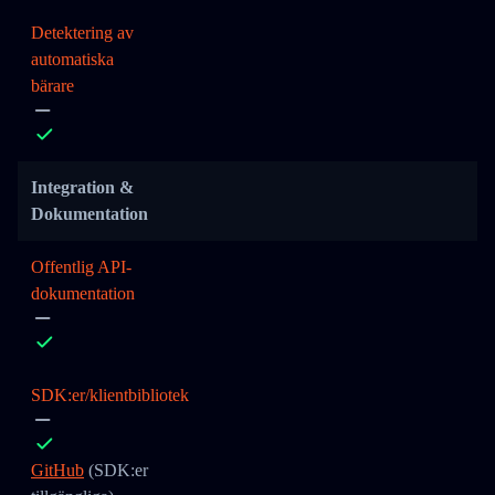
Detektering av
automatiska
bärare
Integration &
Dokumentation
Offentlig API-
dokumentation
SDK:er/klientbibliotek
GitHub
(SDK:er