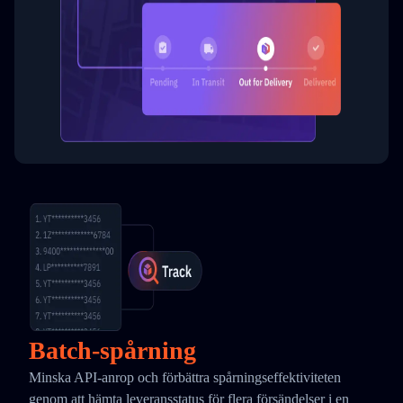
Batch-spårning
Minska API-anrop och förbättra spårningseffektiviteten
genom att hämta leveransstatus för flera försändelser i en