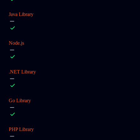
Java Library
Node.js
.NET Library
Go Library
PHP Library