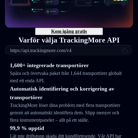
Kom igång gratis
Varför välja TrackingMore API
https://api.trackingmore.com/v4
1,600+ integrerade transportörer
Spåra och övervaka paket från 1,644 transportörer globalt
med ett enda API.
Automatisk identifiering och korrigering av
transportörer
TrackingMore löser dina problem med flera transportörer
genom att automatiskt identifiera dem. Slipp menyer och
flera instrumentpaneler – allt på ett ställe.
99,9 % upptid
Låt inte driftstopp skada ditt kundförtroende. Vår API har