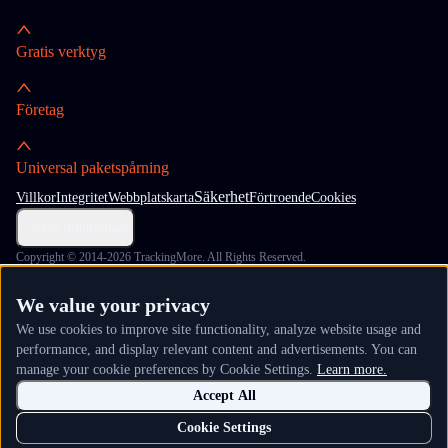
Gratis verktyg
Företag
Universal paketspårning
Säkerhet
Villkor
Integritet
Webbplatskarta
Förtroende
Cookies
Cookie-inställningar
Copyright © 2014-2026 TrackingMore. All Rights Reserved.
We value your privacy
We use cookies to improve site functionality, analyze website usage and
performance, and display relevant content and advertisements. You can
manage your cookie preferences by Cookie Settings.
Learn more.
Accept All
Cookie Settings