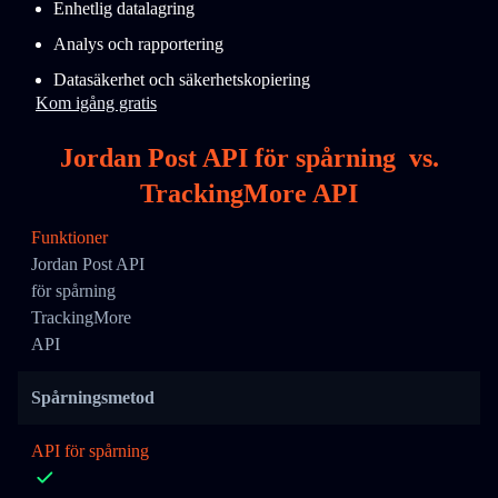
Enhetlig datalagring
Analys och rapportering
Datasäkerhet och säkerhetskopiering
Kom igång gratis
Jordan Post API för spårning
vs.
TrackingMore API
Funktioner
Jordan Post API
för spårning
TrackingMore
API
Spårningsmetod
API för spårning