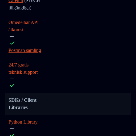
GitHub
(SDK:er
tillgängliga)
Omedelbar API-
åtkomst
Postman samling
24/7 gratis
teknisk support
SDKs / Client
Libraries
Python Library