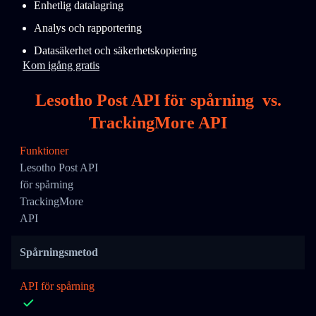
Enhetlig datalagring
Analys och rapportering
Datasäkerhet och säkerhetskopiering
Kom igång gratis
Lesotho Post API för spårning
vs.
TrackingMore API
Funktioner
Lesotho Post API
för spårning
TrackingMore
API
Spårningsmetod
API för spårning