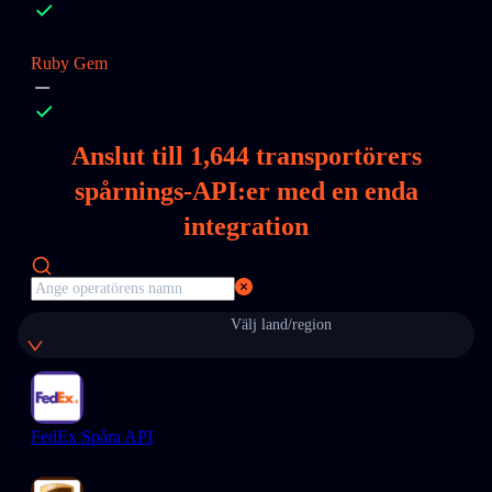
Ruby Gem
Anslut till
1,644
transportörers
spårnings-API:er med en enda
integration
Välj land/region
FedEx Spåra API