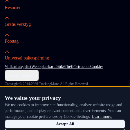
Resurser
Gratis verktyg
Företag
Universal paketspårning
Säkerhet
Villkor
Integritet
Webbplatskarta
Förtroende
Cookies
Cookie-inställningar
Copyright © 2014-2026 TrackingMore. All Rights Reserved.
We value your privacy
We use cookies to improve site functionality, analyze website usage and
performance, and display relevant content and advertisements. You can
manage your cookie preferences by Cookie Settings.
Learn more.
Accept All