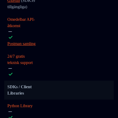
GitHub
(SDK:er
tillgängliga)
Omedelbar API-
åtkomst
Postman samling
24/7 gratis
teknisk support
SDKs / Client
Libraries
Python Library