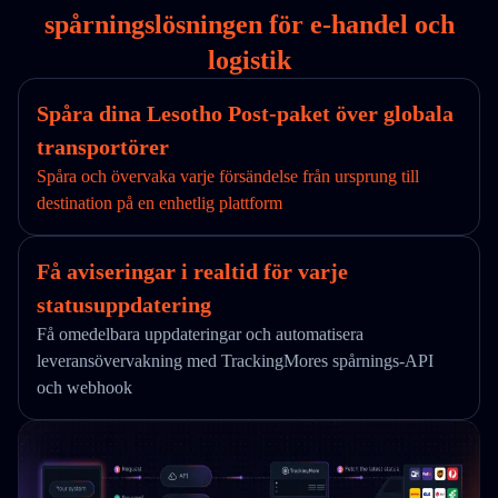
spårningslösningen för e-handel och
logistik
Spåra dina Lesotho Post-paket över globala
transportörer
Spåra och övervaka varje försändelse från ursprung till
destination på en enhetlig plattform
Få aviseringar i realtid för varje
statusuppdatering
Få omedelbara uppdateringar och automatisera
leveransövervakning med TrackingMores spårnings-API
och webhook