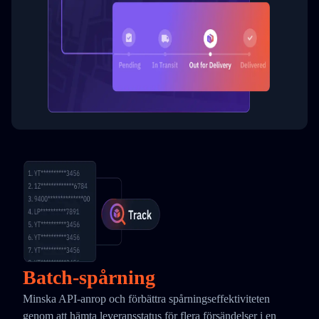
Batch-spårning
Minska API-anrop och förbättra spårningseffektiviteten
genom att hämta leveransstatus för flera försändelser i en