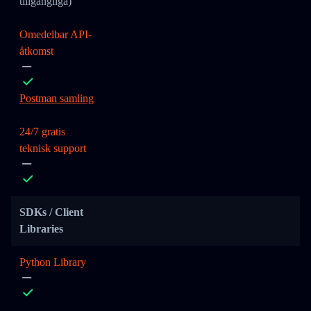
tillgängliga)
Omedelbar API-
åtkomst
Postman samling
24/7 gratis
teknisk support
SDKs / Client
Libraries
Python Library