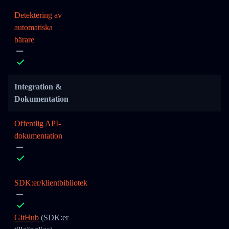
Detektering av
automatiska
bärare
Integration &
Dokumentation
Offentlig API-
dokumentation
SDK:er/klientbibliotek
GitHub
(SDK:er