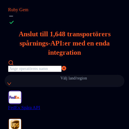
Ruby Gem
Anslut till
1,648
transportörers
spårnings-API:er med en enda
integration
Välj land/region
FedEx Spåra API