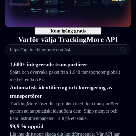
Kom igång gratis
Varför välja TrackingMore API
https://api.trackingmore.com/v4
1,600+ integrerade transportörer
Spåra och övervaka paket från 1,648 transportörer globalt
med ett enda API.
Automatisk identifiering och korrigering av
transportörer
TrackingMore löser dina problem med flera transportörer
genom att automatiskt identifiera dem. Slipp menyer och
flera instrumentpaneler – allt på ett ställe.
99,9 % upptid
Låt inte driftstopp skada ditt kundförtroende. Vår API har