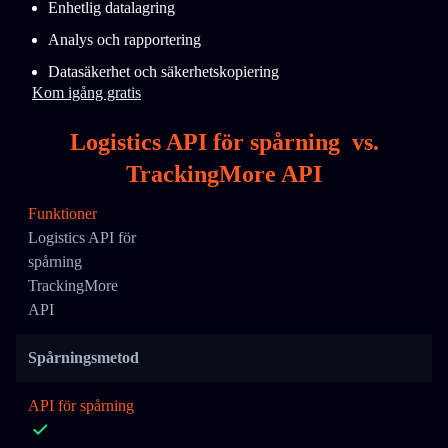
Enhetlig datalagring
Analys och rapportering
Datasäkerhet och säkerhetskopiering
Kom igång gratis
Logistics API för spårning
vs.
TrackingMore API
Funktioner
Logistics API för
spårning
TrackingMore
API
Spårningsmetod
API för spårning