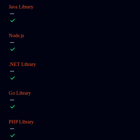
Java Library
Node.js
.NET Library
Go Library
PHP Library