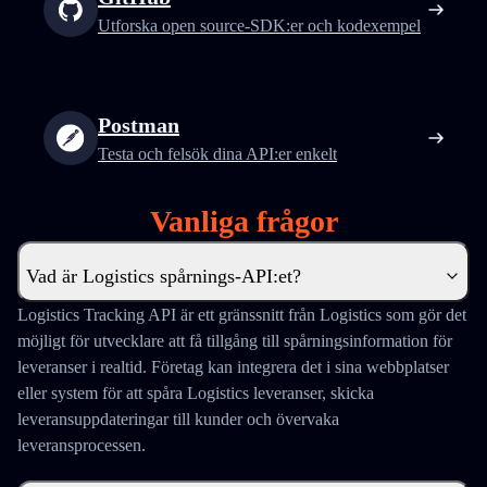
Utforska open source-SDK:er och kodexempel
Postman
Testa och felsök dina API:er enkelt
Vanliga frågor
Vad är Logistics spårnings-API:et?
Logistics Tracking API är ett gränssnitt från Logistics som gör det
möjligt för utvecklare att få tillgång till spårningsinformation för
leveranser i realtid. Företag kan integrera det i sina webbplatser
eller system för att spåra Logistics leveranser, skicka
leveransuppdateringar till kunder och övervaka
leveransprocessen.