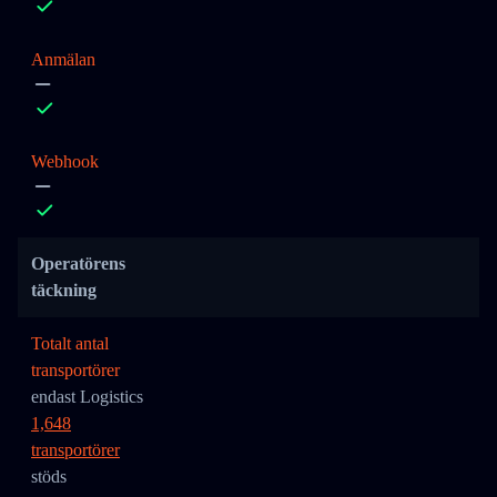
Anmälan
Webhook
Operatörens
täckning
Totalt antal
transportörer
endast Logistics
1,648
transportörer
stöds